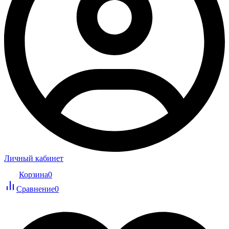
Личный кабинет
Корзина
0
Сравнение
0