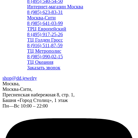
8 (495) 540-54-50
Интернет-магазин Москва
8 (985) 623-83-31
Москва-Сити
8 (985) 641-03-99
ТРЦ Европейский
8 (495) 917-25-26
ТЦ Голден Гросс
8 (916) 511-87-59
ТЦ Метрополис
8 (985) 090-02-15
ТЦ Океания
Заказать звонок
shop@dd.jewelry
Москва,
Москва-Сити,
Пресненская набережная 8, стр. 1,
Башня «Город Столиц», 1 этаж
Пн—Вс 10:00 – 22:00