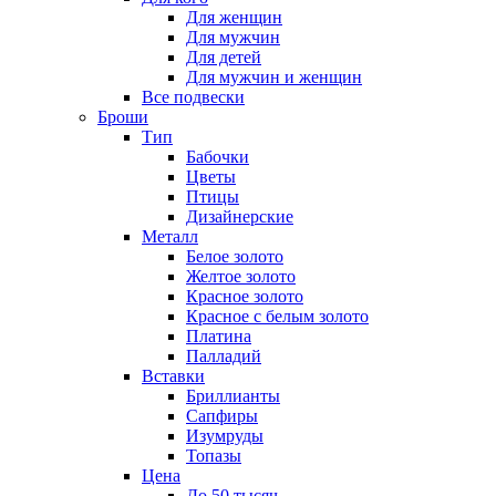
Для женщин
Для мужчин
Для детей
Для мужчин и женщин
Все подвески
Броши
Тип
Бабочки
Цветы
Птицы
Дизайнерские
Металл
Белое золото
Желтое золото
Красное золото
Красное с белым золото
Платина
Палладий
Вставки
Бриллианты
Сапфиры
Изумруды
Топазы
Цена
До 50 тысяч