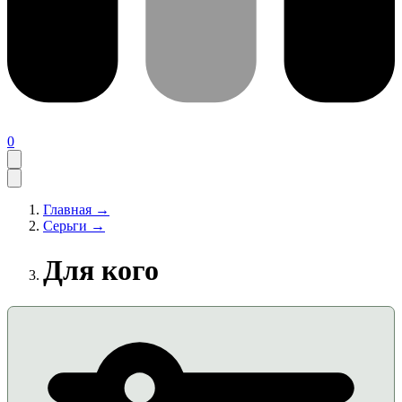
0
Главная →
Серьги →
Для кого