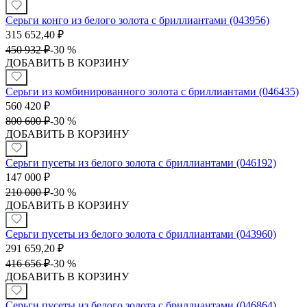
Серьги конго из белого золота с бриллиантами (043956)
315 652,40
₽
450 932
₽
-
30 %
ДОБАВИТЬ В КОРЗИНУ
Серьги из комбинированного золота с бриллиантами (046435)
560 420
₽
800 600
₽
-
30 %
ДОБАВИТЬ В КОРЗИНУ
Серьги пусеты из белого золота с бриллиантами (046192)
147 000
₽
210 000
₽
-
30 %
ДОБАВИТЬ В КОРЗИНУ
Серьги пусеты из белого золота с бриллиантами (043960)
291 659,20
₽
416 656
₽
-
30 %
ДОБАВИТЬ В КОРЗИНУ
Серьги пусеты из белого золота с бриллиантами (046864)