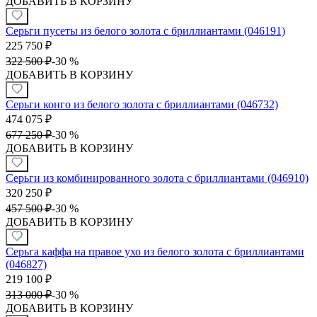
ДОБАВИТЬ В КОРЗИНУ
Серьги пусеты из белого золота с бриллиантами (046191)
225 750
₽
322 500
₽
-
30 %
ДОБАВИТЬ В КОРЗИНУ
Серьги конго из белого золота с бриллиантами (046732)
474 075
₽
677 250
₽
-
30 %
ДОБАВИТЬ В КОРЗИНУ
Серьги из комбинированного золота с бриллиантами (046910)
320 250
₽
457 500
₽
-
30 %
ДОБАВИТЬ В КОРЗИНУ
Серьга каффа на правое ухо из белого золота с бриллиантами
(046827)
219 100
₽
313 000
₽
-
30 %
ДОБАВИТЬ В КОРЗИНУ