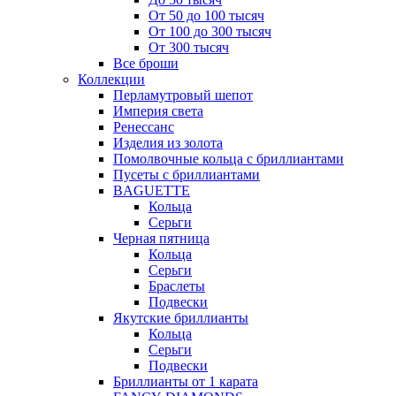
От 50 до 100 тысяч
От 100 до 300 тысяч
От 300 тысяч
Все броши
Коллекции
Перламутровый шепот
Империя света
Ренессанс
Изделия из золота
Помолвочные кольца с бриллиантами
Пусеты с бриллиантами
BAGUETTE
Кольца
Серьги
Черная пятница
Кольца
Серьги
Браслеты
Подвески
Якутские бриллианты
Кольца
Серьги
Подвески
Бриллианты от 1 карата