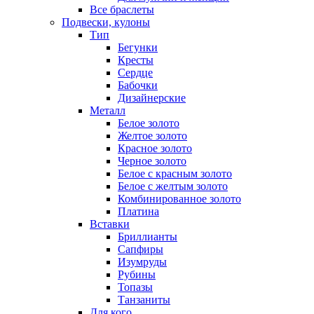
Все браслеты
Подвески, кулоны
Тип
Бегунки
Кресты
Сердце
Бабочки
Дизайнерские
Металл
Белое золото
Желтое золото
Красное золото
Черное золото
Белое с красным золото
Белое с желтым золото
Комбинированное золото
Платина
Вставки
Бриллианты
Сапфиры
Изумруды
Рубины
Топазы
Танзаниты
Для кого