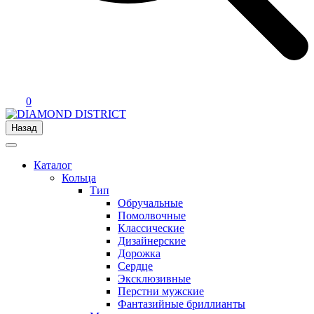
0
Назад
Каталог
Кольца
Тип
Обручальные
Помолвочные
Классические
Дизайнерские
Дорожка
Сердце
Эксклюзивные
Перстни мужские
Фантазийные бриллианты