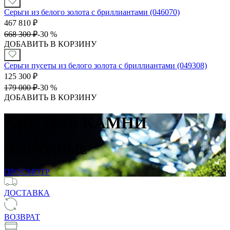
Серьги из белого золота с бриллиантами (046070)
467 810
₽
668 300
₽
-
30 %
ДОБАВИТЬ В КОРЗИНУ
Серьги пусеты из белого золота с бриллиантами (049308)
125 300
₽
179 000
₽
-
30 %
ДОБАВИТЬ В КОРЗИНУ
ЧИСТЫЕ КАМНИ
ПРИРОДНЫЕ
ПРОСМОТР
ДОСТАВКА
ВОЗВРАТ