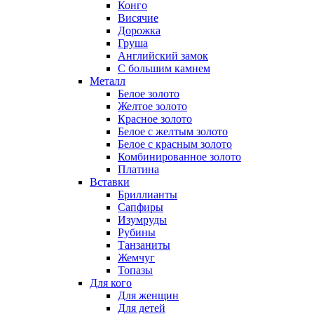
Конго
Висячие
Дорожка
Груша
Английский замок
С большим камнем
Металл
Белое золото
Желтое золото
Красное золото
Белое с желтым золото
Белое с красным золото
Комбинированное золото
Платина
Вставки
Бриллианты
Сапфиры
Изумруды
Рубины
Танзаниты
Жемчуг
Топазы
Для кого
Для женщин
Для детей