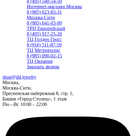
8 (495) 540-54-50
Интернет-магазин Москва
8 (985) 623-83-31
Москва-Сити
8 (985) 641-03-99
ТРЦ Европейский
8 (495) 917-25-26
ТЦ Голден Гросс
8 (916) 511-87-59
ТЦ Метрополис
8 (985) 090-02-15
ТЦ Океания
Заказать звонок
shop@dd.jewelry
Москва,
Москва-Сити,
Пресненская набережная 8, стр. 1,
Башня «Город Столиц», 1 этаж
Пн—Вс 10:00 – 22:00