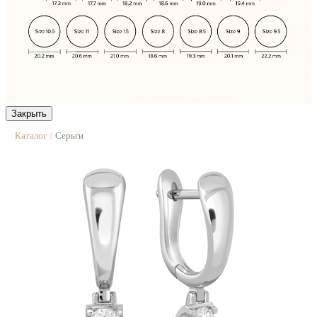
Закрыть
Каталог
Серьги
|