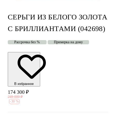
СЕРЬГИ ИЗ БЕЛОГО ЗОЛОТА
С БРИЛЛИАНТАМИ (042698)
Рассрочка без %
Примерка на дому
В избранноe
174 300
₽
249 000
₽
-
30 %