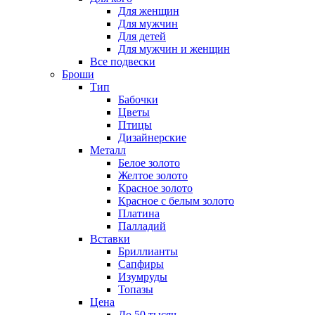
Для женщин
Для мужчин
Для детей
Для мужчин и женщин
Все подвески
Броши
Тип
Бабочки
Цветы
Птицы
Дизайнерские
Металл
Белое золото
Желтое золото
Красное золото
Красное с белым золото
Платина
Палладий
Вставки
Бриллианты
Сапфиры
Изумруды
Топазы
Цена
До 50 тысяч