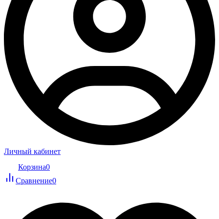
Личный кабинет
Корзина
0
Сравнение
0