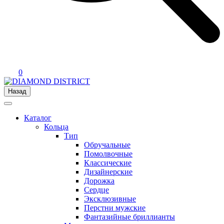
0
Назад
Каталог
Кольца
Тип
Обручальные
Помолвочные
Классические
Дизайнерские
Дорожка
Сердце
Эксклюзивные
Перстни мужские
Фантазийные бриллианты