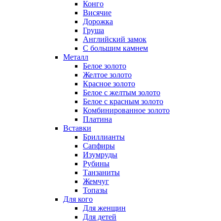
Конго
Висячие
Дорожка
Груша
Английский замок
С большим камнем
Металл
Белое золото
Желтое золото
Красное золото
Белое с желтым золото
Белое с красным золото
Комбинированное золото
Платина
Вставки
Бриллианты
Сапфиры
Изумруды
Рубины
Танзаниты
Жемчуг
Топазы
Для кого
Для женщин
Для детей