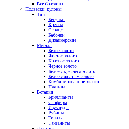
Все браслеты
Подвески, кулоны
Тип
Бегунки
Кресты
Сердце
Бабочки
Дизайнерские
Металл
Белое золото
Желтое золото
Красное золото
Черное золото
Белое с красным золото
Белое с желтым золото
Комбинированное золото
Платина
Вставки
Бриллианты
Сапфиры
Изумруды
Рубины
Топазы
Танзаниты
Для кого