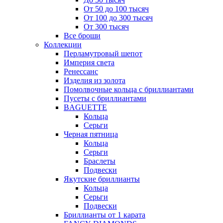
От 50 до 100 тысяч
От 100 до 300 тысяч
От 300 тысяч
Все броши
Коллекции
Перламутровый шепот
Империя света
Ренессанс
Изделия из золота
Помолвочные кольца с бриллиантами
Пусеты с бриллиантами
BAGUETTE
Кольца
Серьги
Черная пятница
Кольца
Серьги
Браслеты
Подвески
Якутские бриллианты
Кольца
Серьги
Подвески
Бриллианты от 1 карата