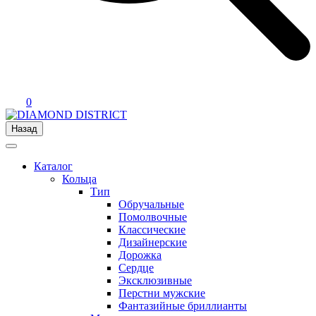
0
Назад
Каталог
Кольца
Тип
Обручальные
Помолвочные
Классические
Дизайнерские
Дорожка
Сердце
Эксклюзивные
Перстни мужские
Фантазийные бриллианты