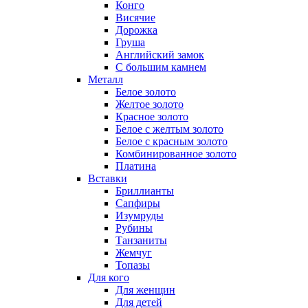
Конго
Висячие
Дорожка
Груша
Английский замок
С большим камнем
Металл
Белое золото
Желтое золото
Красное золото
Белое с желтым золото
Белое с красным золото
Комбинированное золото
Платина
Вставки
Бриллианты
Сапфиры
Изумруды
Рубины
Танзаниты
Жемчуг
Топазы
Для кого
Для женщин
Для детей