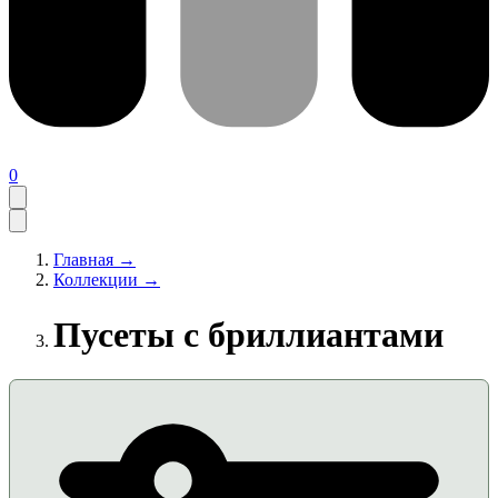
0
Главная →
Коллекции →
Пусеты с бриллиантами