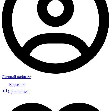
Личный кабинет
Корзина
0
Сравнение
0