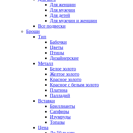
Для женщин
Для мужчин
Для детей
Для мужчин и женщин
Все подвески
Броши
Тип
Бабочки
Цветы
Птицы
Дизайнерские
Металл
Белое золото
Желтое золото
Красное золото
Красное с белым золото
Платина
Палладий
Вставки
Бриллианты
Сапфиры
Изумруды
Топазы
Цена
До 50 тысяч