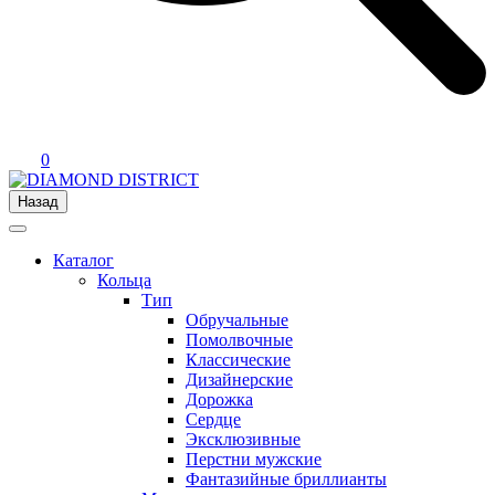
0
Назад
Каталог
Кольца
Тип
Обручальные
Помолвочные
Классические
Дизайнерские
Дорожка
Сердце
Эксклюзивные
Перстни мужские
Фантазийные бриллианты