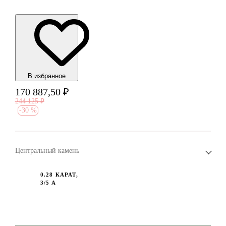
В избранноe
170 887,50
₽
244 125
₽
-
30 %
Центральный камень
0.28 КАРАТ,
3/5 А