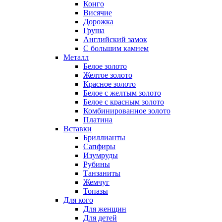
Конго
Висячие
Дорожка
Груша
Английский замок
С большим камнем
Металл
Белое золото
Желтое золото
Красное золото
Белое с желтым золото
Белое с красным золото
Комбинированное золото
Платина
Вставки
Бриллианты
Сапфиры
Изумруды
Рубины
Танзаниты
Жемчуг
Топазы
Для кого
Для женщин
Для детей