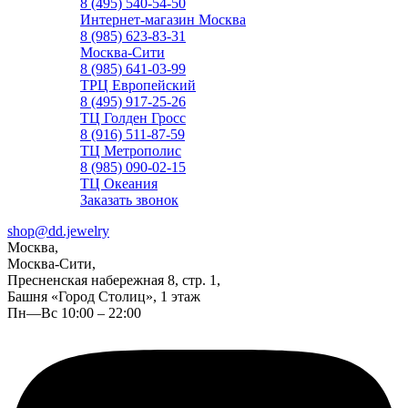
8 (495) 540-54-50
Интернет-магазин Москва
8 (985) 623-83-31
Москва-Сити
8 (985) 641-03-99
ТРЦ Европейский
8 (495) 917-25-26
ТЦ Голден Гросс
8 (916) 511-87-59
ТЦ Метрополис
8 (985) 090-02-15
ТЦ Океания
Заказать звонок
shop@dd.jewelry
Москва,
Москва-Сити,
Пресненская набережная 8, стр. 1,
Башня «Город Столиц», 1 этаж
Пн—Вс 10:00 – 22:00