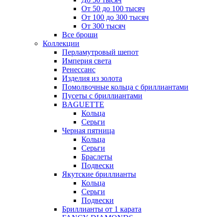
От 50 до 100 тысяч
От 100 до 300 тысяч
От 300 тысяч
Все броши
Коллекции
Перламутровый шепот
Империя света
Ренессанс
Изделия из золота
Помолвочные кольца с бриллиантами
Пусеты с бриллиантами
BAGUETTE
Кольца
Серьги
Черная пятница
Кольца
Серьги
Браслеты
Подвески
Якутские бриллианты
Кольца
Серьги
Подвески
Бриллианты от 1 карата