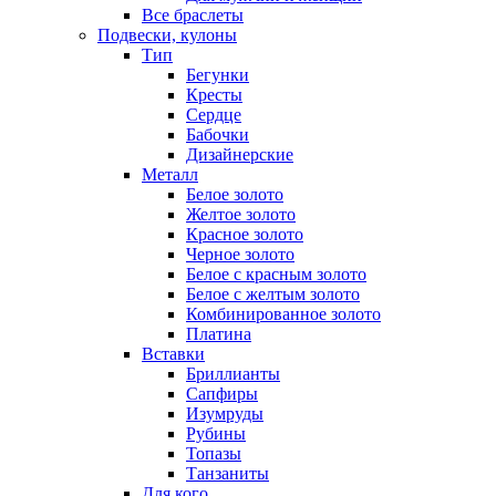
Все браслеты
Подвески, кулоны
Тип
Бегунки
Кресты
Сердце
Бабочки
Дизайнерские
Металл
Белое золото
Желтое золото
Красное золото
Черное золото
Белое с красным золото
Белое с желтым золото
Комбинированное золото
Платина
Вставки
Бриллианты
Сапфиры
Изумруды
Рубины
Топазы
Танзаниты
Для кого