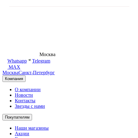
8 (495) 540-54-50
Москва
shop@dd.jewelry
Whatsapp
Telegram
MAX
Москва
Санкт-Петербург
Компания
О компании
Новости
Контакты
Звезды с нами
Покупателям
Наши магазины
Акции