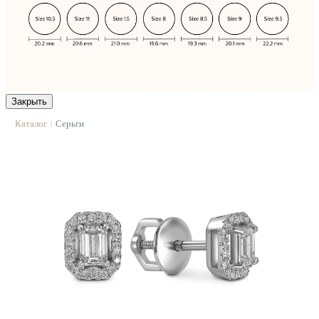
Закрыть
Каталог
Серьги
|