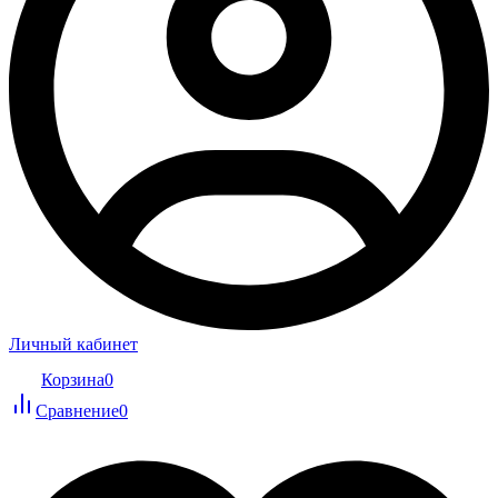
Личный кабинет
Корзина
0
Сравнение
0