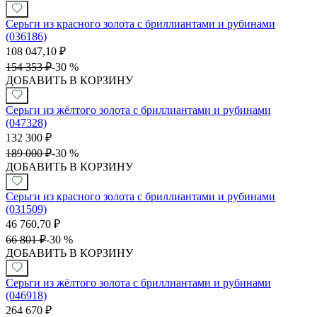
Серьги из красного золота с бриллиантами и рубинами
(036186)
108 047,10
₽
154 353
₽
-
30 %
ДОБАВИТЬ В КОРЗИНУ
Серьги из жёлтого золота с бриллиантами и рубинами
(047328)
132 300
₽
189 000
₽
-
30 %
ДОБАВИТЬ В КОРЗИНУ
Серьги из красного золота с бриллиантами и рубинами
(031509)
46 760,70
₽
66 801
₽
-
30 %
ДОБАВИТЬ В КОРЗИНУ
Серьги из жёлтого золота с бриллиантами и рубинами
(046918)
264 670
₽