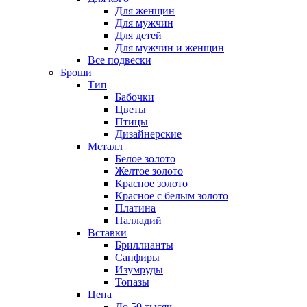
Для женщин
Для мужчин
Для детей
Для мужчин и женщин
Все подвески
Броши
Тип
Бабочки
Цветы
Птицы
Дизайнерские
Металл
Белое золото
Желтое золото
Красное золото
Красное с белым золото
Платина
Палладий
Вставки
Бриллианты
Сапфиры
Изумруды
Топазы
Цена
До 50 тысяч