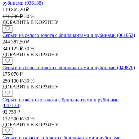
рубинами (036188)
119 865,20
₽
171 236
₽
-
30 %
ДОБАВИТЬ В КОРЗИНУ
Серьги из белого золота с бриллиантами и рубинами (061052)
244 387,50
₽
349 125
₽
-
30 %
ДОБАВИТЬ В КОРЗИНУ
Серьги из белого золота с бриллиантами и рубинами (049876)
175 070
₽
250 100
₽
-
30 %
ДОБАВИТЬ В КОРЗИНУ
Серьги из жёлтого золота с бриллиантами и рубинами
(047133)
92 750
₽
132 500
₽
-
30 %
ДОБАВИТЬ В КОРЗИНУ
Серьги из красного золота с бриллиантами и рубинами