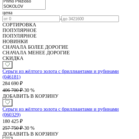
цена
-
СОРТИРОВКА
ПОПУЛЯРНОЕ
ПОПУЛЯРНОЕ
НОВИНКИ
СНАЧАЛА БОЛЕЕ ДОРОГИЕ
СНАЧАЛА МЕНЕЕ ДОРОГИЕ
СКИДКА
Серьги из жёлтого золота с бриллиантами и рубинами
(046181)
284 690
₽
406 700
₽
-
30 %
ДОБАВИТЬ В КОРЗИНУ
Серьги из жёлтого золота с бриллиантами и рубинами
(060329)
180 425
₽
257 750
₽
-
30 %
ДОБАВИТЬ В КОРЗИНУ