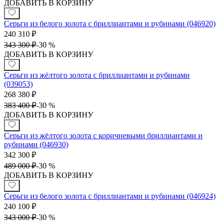
ДОБАВИТЬ В КОРЗИНУ
Серьги из белого золота с бриллиантами и рубинами (046920)
240 310
₽
343 300
₽
-
30 %
ДОБАВИТЬ В КОРЗИНУ
Серьги из жёлтого золота с бриллиантами и рубинами
(039053)
268 380
₽
383 400
₽
-
30 %
ДОБАВИТЬ В КОРЗИНУ
Серьги из жёлтого золота с коричневыми бриллиантами и
рубинами (046930)
342 300
₽
489 000
₽
-
30 %
ДОБАВИТЬ В КОРЗИНУ
Серьги из белого золота с бриллиантами и рубинами (046924)
240 100
₽
343 000
₽
-
30 %