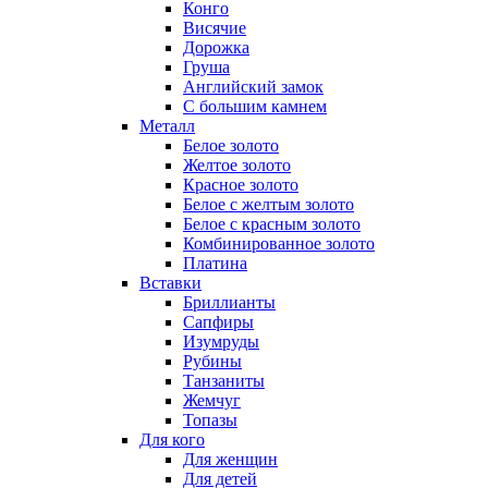
Конго
Висячие
Дорожка
Груша
Английский замок
С большим камнем
Металл
Белое золото
Желтое золото
Красное золото
Белое с желтым золото
Белое с красным золото
Комбинированное золото
Платина
Вставки
Бриллианты
Сапфиры
Изумруды
Рубины
Танзаниты
Жемчуг
Топазы
Для кого
Для женщин
Для детей