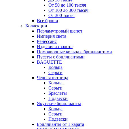
От 50 до 100 тысяч
От 100 до 300 тысяч
От 300 тысяч
Все броши
Коллекции
Перламутровый шепот
Империя света
Ренессанс
Изделия из золота
Помолвочные кольца с бриллиантами
Пусеты с бриллиантами
BAGUETTE
Кольца
Серьги
Черная пятница
Кольца
Серьги
Браслеты
Подвески
Якутские бриллианты
Кольца
Серьги
Подвески
Бриллианты от 1 карата