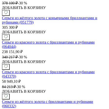
378 100
₽
-
30 %
ДОБАВИТЬ В КОРЗИНУ
Серьги из жёлтого золота с коньячными бриллиантами и
рубинами (051779)
305 300
₽
ДОБАВИТЬ В КОРЗИНУ
Серьги из красного золота с бриллиантами и рубинами
(064044)
238 151,90
₽
340 217
₽
-
30 %
ДОБАВИТЬ В КОРЗИНУ
Серьги из красного золота с бриллиантами и рубинами
(043370)
58 949,10
₽
84 213
₽
-
30 %
ДОБАВИТЬ В КОРЗИНУ
Серьги из жёлтого золота с бриллиантами и рубинами
(060332)