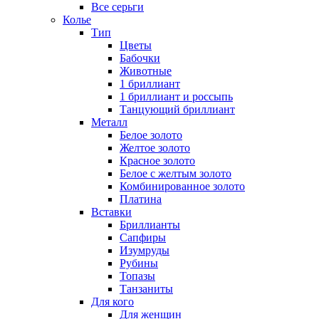
Все серьги
Колье
Тип
Цветы
Бабочки
Животные
1 бриллиант
1 бриллиант и россыпь
Танцующий бриллиант
Металл
Белое золото
Желтое золото
Красное золото
Белое с желтым золото
Комбинированное золото
Платина
Вставки
Бриллианты
Сапфиры
Изумруды
Рубины
Топазы
Танзаниты
Для кого
Для женщин