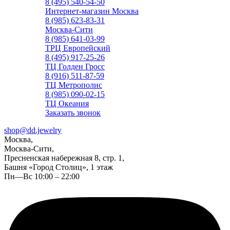
8 (495) 540-54-50
Интернет-магазин Москва
8 (985) 623-83-31
Москва-Сити
8 (985) 641-03-99
ТРЦ Европейский
8 (495) 917-25-26
ТЦ Голден Гросс
8 (916) 511-87-59
ТЦ Метрополис
8 (985) 090-02-15
ТЦ Океания
Заказать звонок
shop@dd.jewelry
Москва,
Москва-Сити,
Пресненская набережная 8, стр. 1,
Башня «Город Столиц», 1 этаж
Пн—Вс 10:00 – 22:00