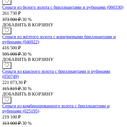
Серьги из белого золота с бриллиантами и рубинами (060330)
261 730
₽
373 900
₽
-
30 %
ДОБАВИТЬ В КОРЗИНУ
Серьги из жёлтого золота с коричневыми бриллиантами и
рубинами (046922)
416 500
₽
595 000
₽
-
30 %
ДОБАВИТЬ В КОРЗИНУ
Серьги из красного золота с бриллиантами и рубинами
(050749)
221 073,30
₽
315 819
₽
-
30 %
ДОБАВИТЬ В КОРЗИНУ
Серьги из комбинированного золота с бриллиантами и
рубинами (025195)
219 100
₽
313 000
₽
-
30 %