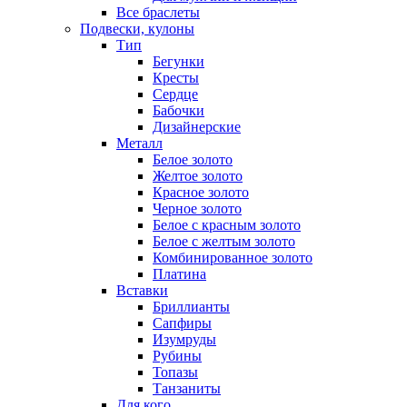
Все браслеты
Подвески, кулоны
Тип
Бегунки
Кресты
Сердце
Бабочки
Дизайнерские
Металл
Белое золото
Желтое золото
Красное золото
Черное золото
Белое с красным золото
Белое с желтым золото
Комбинированное золото
Платина
Вставки
Бриллианты
Сапфиры
Изумруды
Рубины
Топазы
Танзаниты
Для кого