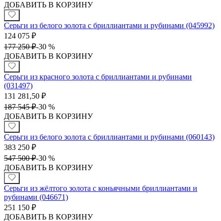
ДОБАВИТЬ В КОРЗИНУ
Серьги из белого золота с бриллиантами и рубинами (045992)
124 075
₽
177 250
₽
-
30 %
ДОБАВИТЬ В КОРЗИНУ
Серьги из красного золота с бриллиантами и рубинами
(031497)
131 281,50
₽
187 545
₽
-
30 %
ДОБАВИТЬ В КОРЗИНУ
Серьги из белого золота с бриллиантами и рубинами (060143)
383 250
₽
547 500
₽
-
30 %
ДОБАВИТЬ В КОРЗИНУ
Серьги из жёлтого золота с коньячными бриллиантами и
рубинами (046671)
251 150
₽
ДОБАВИТЬ В КОРЗИНУ