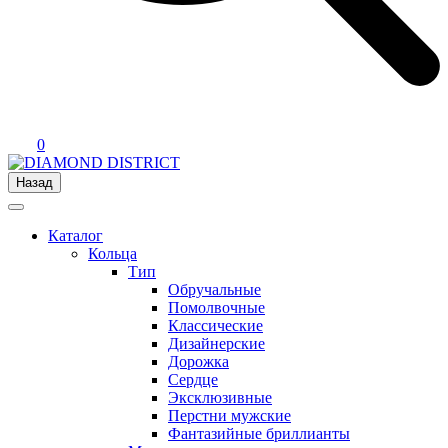
0
Назад
Каталог
Кольца
Тип
Обручальные
Помолвочные
Классические
Дизайнерские
Дорожка
Сердце
Эксклюзивные
Перстни мужские
Фантазийные бриллианты