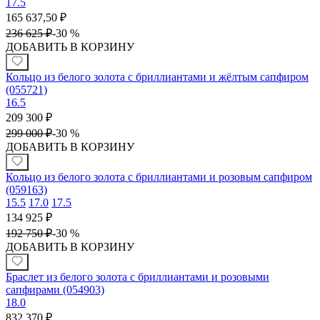
17.5
165 637,50
₽
236 625
₽
-
30 %
ДОБАВИТЬ В КОРЗИНУ
Кольцо из белого золота с бриллиантами и жёлтым сапфиром
(055721)
16.5
209 300
₽
299 000
₽
-
30 %
ДОБАВИТЬ В КОРЗИНУ
Кольцо из белого золота с бриллиантами и розовым сапфиром
(059163)
15.5
17.0
17.5
134 925
₽
192 750
₽
-
30 %
ДОБАВИТЬ В КОРЗИНУ
Браслет из белого золота с бриллиантами и розовыми
сапфирами (054903)
18.0
832 370
₽