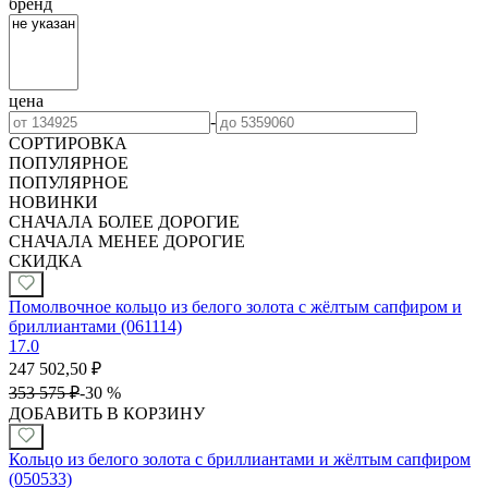
бренд
цена
-
СОРТИРОВКА
ПОПУЛЯРНОЕ
ПОПУЛЯРНОЕ
НОВИНКИ
СНАЧАЛА БОЛЕЕ ДОРОГИЕ
СНАЧАЛА МЕНЕЕ ДОРОГИЕ
СКИДКА
Помолвочное кольцо из белого золота с жёлтым сапфиром и
бриллиантами (061114)
17.0
247 502,50
₽
353 575
₽
-
30 %
ДОБАВИТЬ В КОРЗИНУ
Кольцо из белого золота с бриллиантами и жёлтым сапфиром
(050533)