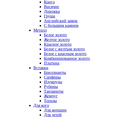
Конго
Висячие
Дорожка
Груша
Английский замок
С большим камнем
Металл
Белое золото
Желтое золото
Красное золото
Белое с желтым золото
Белое с красным золото
Комбинированное золото
Платина
Вставки
Бриллианты
Сапфиры
Изумруды
Рубины
Танзаниты
Жемчуг
Топазы
Для кого
Для женщин
Для детей