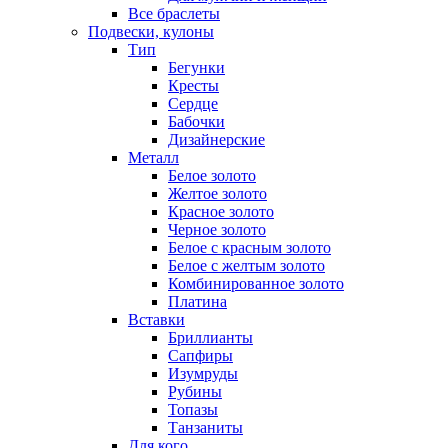
Все браслеты
Подвески, кулоны
Тип
Бегунки
Кресты
Сердце
Бабочки
Дизайнерские
Металл
Белое золото
Желтое золото
Красное золото
Черное золото
Белое с красным золото
Белое с желтым золото
Комбинированное золото
Платина
Вставки
Бриллианты
Сапфиры
Изумруды
Рубины
Топазы
Танзаниты
Для кого