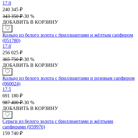
17.0
240 345
₽
343 350
₽
-
30 %
ДОБАВИТЬ В КОРЗИНУ
Кольцо из белого золота с бриллиантами и жёлтым сапфиром
(051780)
17.0
256 025
₽
365 750
₽
-
30 %
ДОБАВИТЬ В КОРЗИНУ
Кольцо из белого золота с бриллиантами и розовым сапфиром
(060024)
17.5
691 180
₽
987 400
₽
-
30 %
ДОБАВИТЬ В КОРЗИНУ
Серьги из белого золота с бриллиантами и жёлтыми
сапфирами (059976)
159 740
₽