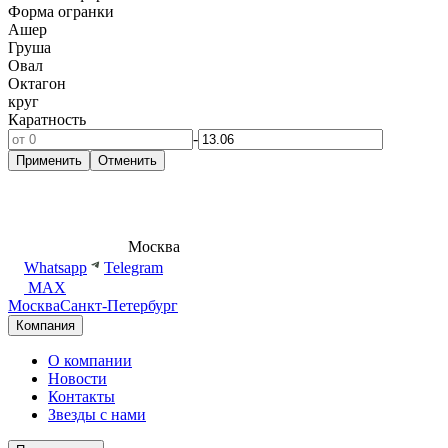
Форма огранки
Ашер
Груша
Овал
Октагон
круг
Каратность
-
Применить
Отменить
8 (495) 540-54-50
Москва
shop@dd.jewelry
Whatsapp
Telegram
MAX
Москва
Санкт-Петербург
Компания
О компании
Новости
Контакты
Звезды с нами