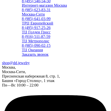
8 (495) 540-54-50
Интернет-магазин Москва
8 (985) 623-83-31
Москва-Сити
8 (985) 641-03-99
ТРЦ Европейский
8 (495) 917-25-26
ТЦ Голден Гросс
8 (916) 511-87-59
ТЦ Метрополис
8 (985) 090-02-15
ТЦ Океания
Заказать звонок
shop@dd.jewelry
Москва,
Москва-Сити,
Пресненская набережная 8, стр. 1,
Башня «Город Столиц», 1 этаж
Пн—Вс 10:00 – 22:00