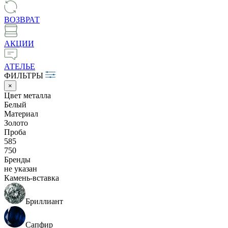
ВОЗВРАТ
АКЦИИ
АТЕЛЬЕ
ФИЛЬТРЫ
×
Цвет металла
Белый
Материал
Золото
Проба
585
750
Бренды
не указан
Камень-вставка
Бриллиант
Сапфир