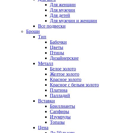
Для женщин
Для мужчин
Для детей
Для мужчин и женщин
Все подвески
Броши
Тип
Бабочки
Цветы
Птицы
Дизайнерские
Металл
Белое золото
Желтое золото
Красное золото
Красное с белым золото
Платина
Палладий
Вставки
Бриллианты
Сапфиры
Изумруды
Топазы
Цена
До 50 тысяч