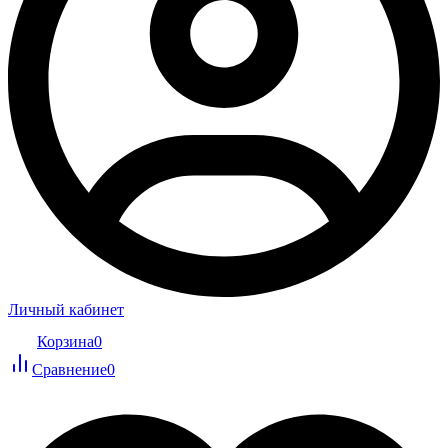
Личный кабинет
Корзина
0
Сравнение
0