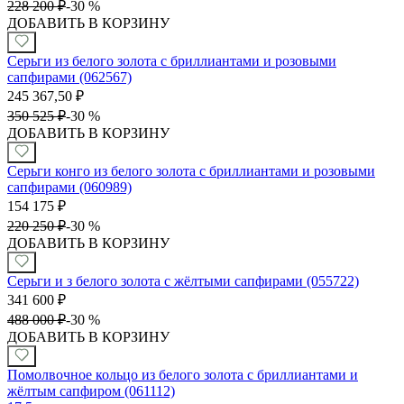
228 200
₽
-
30 %
ДОБАВИТЬ В КОРЗИНУ
Серьги из белого золота с бриллиантами и розовыми
сапфирами (062567)
245 367,50
₽
350 525
₽
-
30 %
ДОБАВИТЬ В КОРЗИНУ
Серьги конго из белого золота с бриллиантами и розовыми
сапфирами (060989)
154 175
₽
220 250
₽
-
30 %
ДОБАВИТЬ В КОРЗИНУ
Серьги и з белого золота с жёлтыми сапфирами (055722)
341 600
₽
488 000
₽
-
30 %
ДОБАВИТЬ В КОРЗИНУ
Помолвочное кольцо из белого золота с бриллиантами и
жёлтым сапфиром (061112)