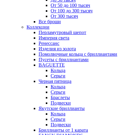
От 50 до 100 тысяч
От 100 до 300 тысяч
От 300 тысяч
Все броши
Коллекции
Перламутровый шепот
Империя света
Ренессанс
Изделия из золота
Помолвочные кольца с бриллиантами
Пусеты с бриллиантами
BAGUETTE
Кольца
Серьги
Черная пятница
Кольца
Серьги
Браслеты
Подвески
Якутские бриллианты
Кольца
Серьги
Подвески
Бриллианты от 1 карата