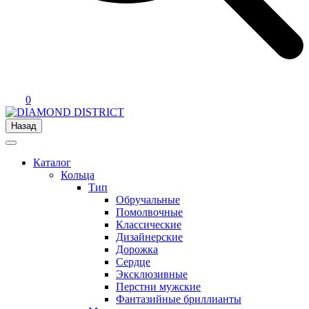
0
Назад
Каталог
Кольца
Тип
Обручальные
Помолвочные
Классические
Дизайнерские
Дорожка
Сердце
Эксклюзивные
Перстни мужские
Фантазийные бриллианты