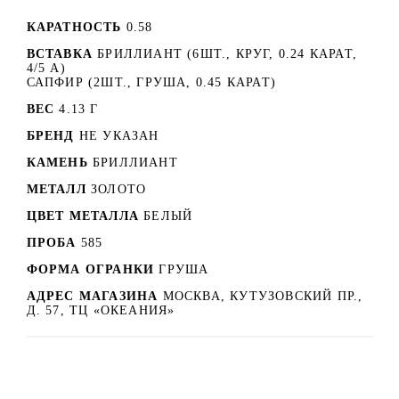
КАРАТНОСТЬ
0.58
ВСТАВКА
БРИЛЛИАНТ (6ШТ., КРУГ, 0.24 КАРАТ,
4/5 А)
САПФИР (2ШТ., ГРУША, 0.45 КАРАТ)
ВЕС
4.13 Г
БРЕНД
НЕ УКАЗАН
КАМЕНЬ
БРИЛЛИАНТ
МЕТАЛЛ
ЗОЛОТО
ЦВЕТ МЕТАЛЛА
БЕЛЫЙ
ПРОБА
585
ФОРМА ОГРАНКИ
ГРУША
АДРЕС МАГАЗИНА
МОСКВА, КУТУЗОВСКИЙ ПР.,
Д. 57, ТЦ «ОКЕАНИЯ»