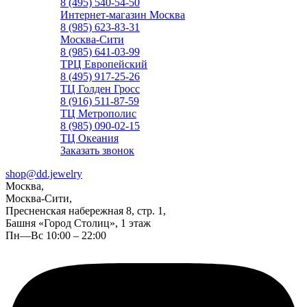
8 (495) 540-54-50
Интернет-магазин Москва
8 (985) 623-83-31
Москва-Сити
8 (985) 641-03-99
ТРЦ Европейский
8 (495) 917-25-26
ТЦ Голден Гросс
8 (916) 511-87-59
ТЦ Метрополис
8 (985) 090-02-15
ТЦ Океания
Заказать звонок
shop@dd.jewelry
Москва,
Москва-Сити,
Пресненская набережная 8, стр. 1,
Башня «Город Столиц», 1 этаж
Пн—Вс 10:00 – 22:00