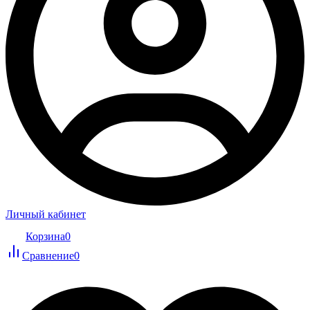
Личный кабинет
Корзина
0
Сравнение
0