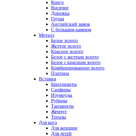
Конго
Висячие
Дорожка
Груша
Английский замок
С большим камнем
Металл
Белое золото
Желтое золото
Красное золото
Белое с желтым золото
Белое с красным золото
Комбинированное золото
Платина
Вставки
Бриллианты
Сапфиры
Изумруды
Рубины
Танзаниты
Жемчуг
Топазы
Для кого
Для женщин
Для детей