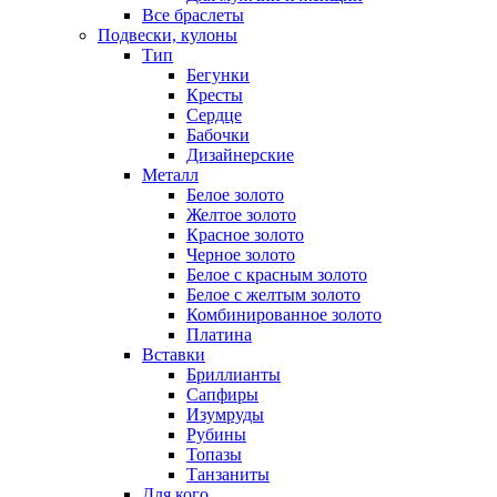
Все браслеты
Подвески, кулоны
Тип
Бегунки
Кресты
Сердце
Бабочки
Дизайнерские
Металл
Белое золото
Желтое золото
Красное золото
Черное золото
Белое с красным золото
Белое с желтым золото
Комбинированное золото
Платина
Вставки
Бриллианты
Сапфиры
Изумруды
Рубины
Топазы
Танзаниты
Для кого