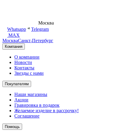
8 (495) 540-54-50
Москва
shop@dd.jewelry
Whatsapp
Telegram
MAX
Москва
Санкт-Петербург
Компания
О компании
Новости
Контакты
Звезды с нами
Покупателям
Наши магазины
Акции
Гравировка в подарок
Желаемое изделие в рассрочку!
Соглашение
Помощь