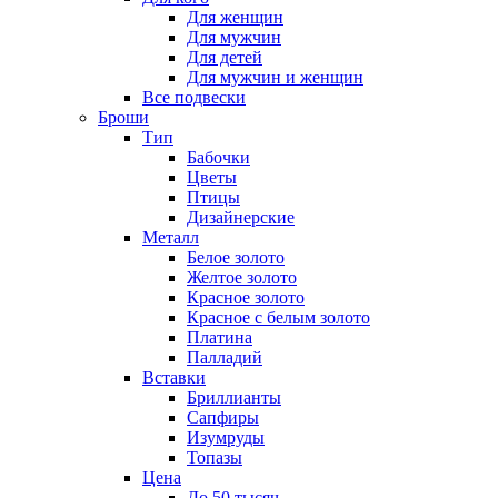
Для женщин
Для мужчин
Для детей
Для мужчин и женщин
Все подвески
Броши
Тип
Бабочки
Цветы
Птицы
Дизайнерские
Металл
Белое золото
Желтое золото
Красное золото
Красное с белым золото
Платина
Палладий
Вставки
Бриллианты
Сапфиры
Изумруды
Топазы
Цена
До 50 тысяч