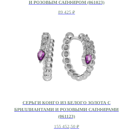
И РОЗОВЫМ САПФИРОМ (061023)
89 425
₽
СЕРЬГИ КОНГО ИЗ БЕЛОГО ЗОЛОТА С
БРИЛЛИАНТАМИ И РОЗОВЫМИ САПФИРАМИ
(061123)
155 452,50
₽