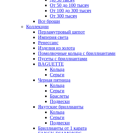
От 50 до 100 тысяч
От 100 до 300 тысяч
От 300 тысяч
Все броши
Коллекции
Перламутровый шепот
Империя света
Ренессанс
Изделия из золота
Помолвочные кольца с бриллиантами
Пусеты с бриллиантами
BAGUETTE
Кольца
Серьги
Черная пятница
Кольца
Серьги
Браслеты
Подвески
Якутские бриллианты
Кольца
Серьги
Подвески
Бриллианты от 1 карата