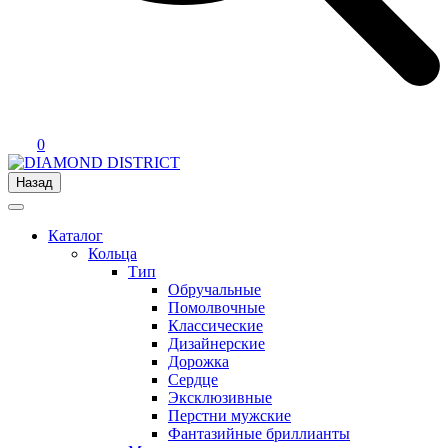
0
Назад
Каталог
Кольца
Тип
Обручальные
Помолвочные
Классические
Дизайнерские
Дорожка
Сердце
Эксклюзивные
Перстни мужские
Фантазийные бриллианты