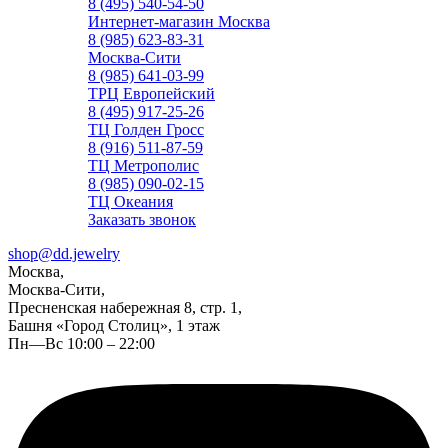
8 (495) 540-54-50
Интернет-магазин Москва
8 (985) 623-83-31
Москва-Сити
8 (985) 641-03-99
ТРЦ Европейский
8 (495) 917-25-26
ТЦ Голден Гросс
8 (916) 511-87-59
ТЦ Метрополис
8 (985) 090-02-15
ТЦ Океания
Заказать звонок
shop@dd.jewelry
Москва,
Москва-Сити,
Пресненская набережная 8, стр. 1,
Башня «Город Столиц», 1 этаж
Пн—Вс 10:00 – 22:00