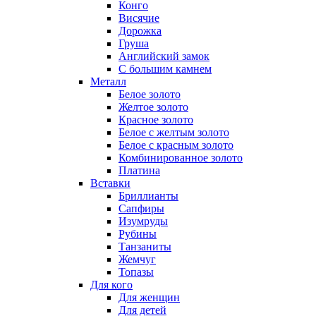
Конго
Висячие
Дорожка
Груша
Английский замок
С большим камнем
Металл
Белое золото
Желтое золото
Красное золото
Белое с желтым золото
Белое с красным золото
Комбинированное золото
Платина
Вставки
Бриллианты
Сапфиры
Изумруды
Рубины
Танзаниты
Жемчуг
Топазы
Для кого
Для женщин
Для детей