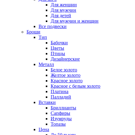
Для женщин
Для мужчин
Для детей
Для мужчин и женщин
Все подвески
Броши
Тип
Бабочки
Цветы
Птицы
Дизайнерские
Металл
Белое золото
Желтое золото
Красное золото
Красное с белым золото
Платина
Палладий
Вставки
Бриллианты
Сапфиры
Изумруды
Топазы
Цена
До 50 тысяч