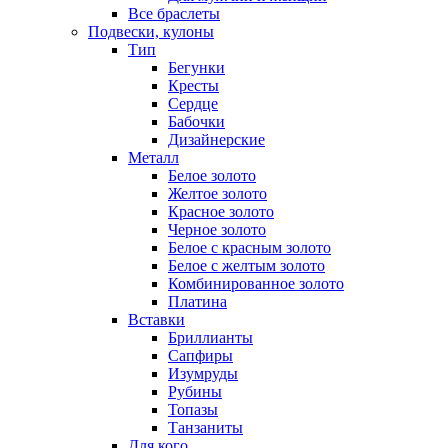
Все браслеты
Подвески, кулоны
Тип
Бегунки
Кресты
Сердце
Бабочки
Дизайнерские
Металл
Белое золото
Желтое золото
Красное золото
Черное золото
Белое с красным золото
Белое с желтым золото
Комбинированное золото
Платина
Вставки
Бриллианты
Сапфиры
Изумруды
Рубины
Топазы
Танзаниты
Для кого