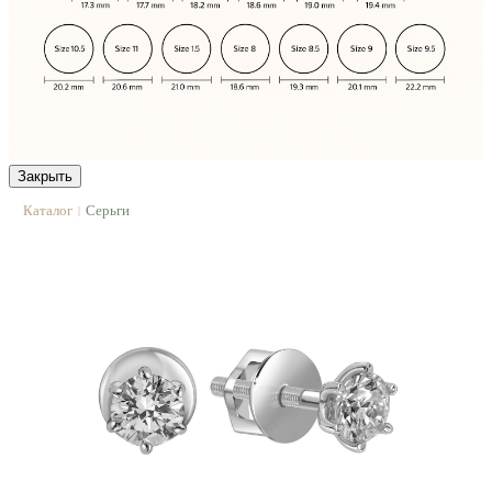
Закрыть
Каталог
Серьги
|