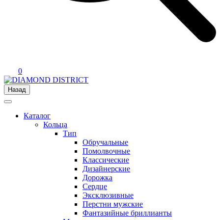
0
Назад
Каталог
Кольца
Тип
Обручальные
Помолвочные
Классические
Дизайнерские
Дорожка
Сердце
Эксклюзивные
Перстни мужские
Фантазийные бриллианты