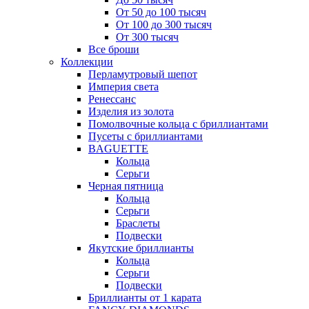
От 50 до 100 тысяч
От 100 до 300 тысяч
От 300 тысяч
Все броши
Коллекции
Перламутровый шепот
Империя света
Ренессанс
Изделия из золота
Помолвочные кольца с бриллиантами
Пусеты с бриллиантами
BAGUETTE
Кольца
Серьги
Черная пятница
Кольца
Серьги
Браслеты
Подвески
Якутские бриллианты
Кольца
Серьги
Подвески
Бриллианты от 1 карата