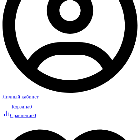
Личный кабинет
Корзина
0
Сравнение
0