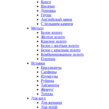
Конго
Висячие
Дорожка
Груша
Английский замок
С большим камнем
Металл
Белое золото
Желтое золото
Красное золото
Белое с желтым золото
Белое с красным золото
Комбинированное золото
Платина
Вставки
Бриллианты
Сапфиры
Изумруды
Рубины
Танзаниты
Жемчуг
Топазы
Для кого
Для женщин
Для детей