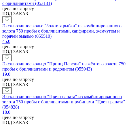
с бриллиантами (053131)
цена по запросу
ПОД ЗАКАЗ
Эксклюзивное колье "Золотая рыбка" из комбинированного
золота 750 пробы с бриллиантами, сапфирами, жемчугом и
горячей эмалью (055510)
45.0
цена по запросу
ПОД ЗАКАЗ
Эксклюзивное кольцо "Принц Персии" из жёлтого золота 750
пробы с бриллиантами и родолитом (055943)
19.0
цена по запросу
ПОД ЗАКАЗ
Эксклюзивное кольцо "Цвет граната" из комбинированного
золота 750 пробы с бриллиантами и рубинами "Цвет граната"
(054828)
18.0
цена по запросу
ПОД ЗАКАЗ