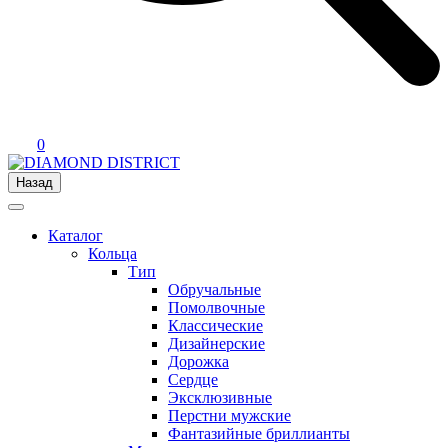
0
Назад
Каталог
Кольца
Тип
Обручальные
Помолвочные
Классические
Дизайнерские
Дорожка
Сердце
Эксклюзивные
Перстни мужские
Фантазийные бриллианты