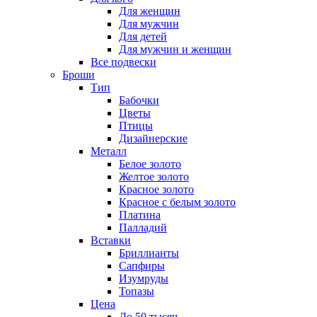
Для женщин
Для мужчин
Для детей
Для мужчин и женщин
Все подвески
Броши
Тип
Бабочки
Цветы
Птицы
Дизайнерские
Металл
Белое золото
Желтое золото
Красное золото
Красное с белым золото
Платина
Палладий
Вставки
Бриллианты
Сапфиры
Изумруды
Топазы
Цена
До 50 тысяч