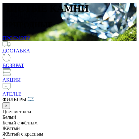
ЧИСТЫЕ КАМНИ
ПРИРОДНЫЕ
ПРОСМОТР
ДОСТАВКА
ВОЗВРАТ
АКЦИИ
АТЕЛЬЕ
ФИЛЬТРЫ
×
Цвет металла
Белый
Белый c жёлтым
Жёлтый
Жёлтый с красным