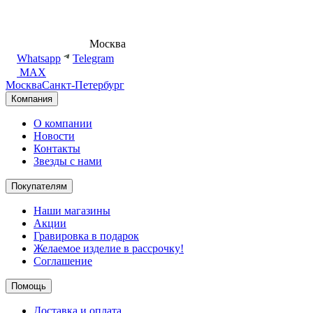
8 (495) 540-54-50
Москва
shop@dd.jewelry
Whatsapp
Telegram
MAX
Москва
Санкт-Петербург
Компания
О компании
Новости
Контакты
Звезды с нами
Покупателям
Наши магазины
Акции
Гравировка в подарок
Желаемое изделие в рассрочку!
Соглашение
Помощь
Доставка и оплата