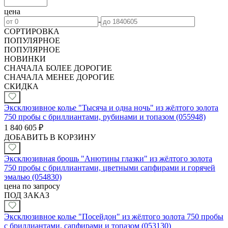
цена
-
СОРТИРОВКА
ПОПУЛЯРНОЕ
ПОПУЛЯРНОЕ
НОВИНКИ
СНАЧАЛА БОЛЕЕ ДОРОГИЕ
СНАЧАЛА МЕНЕЕ ДОРОГИЕ
СКИДКА
Эксклюзивное колье "Тысяча и одна ночь" из жёлтого золота
750 пробы с бриллиантами, рубинами и топазом (055948)
1 840 605
₽
ДОБАВИТЬ В КОРЗИНУ
Эксклюзивная брошь "Анютины глазки" из жёлтого золота
750 пробы с бриллиантами, цветными сапфирами и горячей
эмалью (054830)
цена по запросу
ПОД ЗАКАЗ
Эксклюзивное колье "Посейдон" из жёлтого золота 750 пробы
с бриллиантами, сапфирами и топазом (053130)