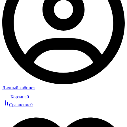
Личный кабинет
Корзина
0
Сравнение
0