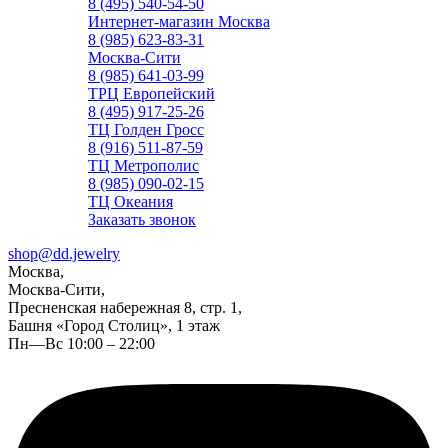
8 (495) 540-54-50
Интернет-магазин Москва
8 (985) 623-83-31
Москва-Сити
8 (985) 641-03-99
ТРЦ Европейский
8 (495) 917-25-26
ТЦ Голден Гросс
8 (916) 511-87-59
ТЦ Метрополис
8 (985) 090-02-15
ТЦ Океания
Заказать звонок
shop@dd.jewelry
Москва,
Москва-Сити,
Пресненская набережная 8, стр. 1,
Башня «Город Столиц», 1 этаж
Пн—Вс 10:00 – 22:00