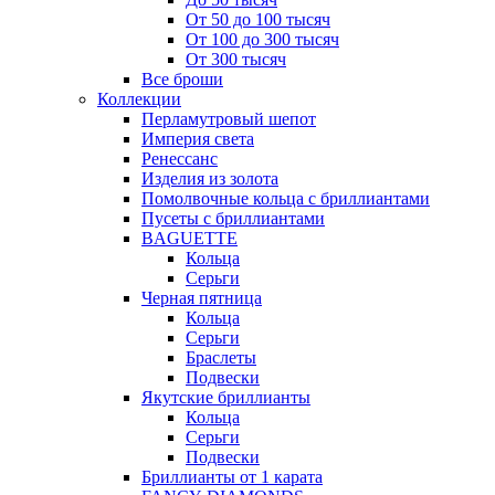
От 50 до 100 тысяч
От 100 до 300 тысяч
От 300 тысяч
Все броши
Коллекции
Перламутровый шепот
Империя света
Ренессанс
Изделия из золота
Помолвочные кольца с бриллиантами
Пусеты с бриллиантами
BAGUETTE
Кольца
Серьги
Черная пятница
Кольца
Серьги
Браслеты
Подвески
Якутские бриллианты
Кольца
Серьги
Подвески
Бриллианты от 1 карата