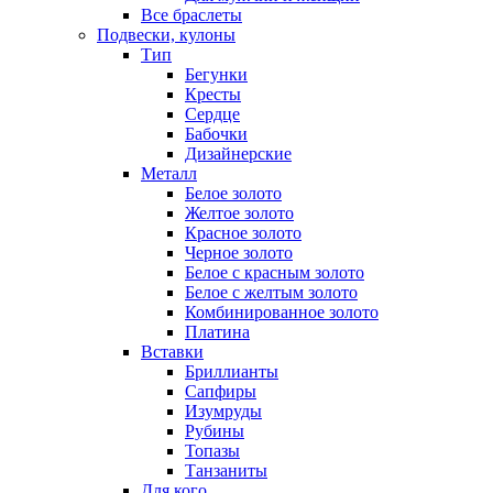
Все браслеты
Подвески, кулоны
Тип
Бегунки
Кресты
Сердце
Бабочки
Дизайнерские
Металл
Белое золото
Желтое золото
Красное золото
Черное золото
Белое с красным золото
Белое с желтым золото
Комбинированное золото
Платина
Вставки
Бриллианты
Сапфиры
Изумруды
Рубины
Топазы
Танзаниты
Для кого