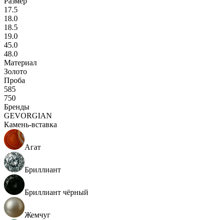
Размер
17.5
18.0
18.5
19.0
45.0
48.0
Материал
Золото
Проба
585
750
Бренды
GEVORGIAN
Камень-вставка
Агат
Бриллиант
Бриллиант чёрный
Жемчуг