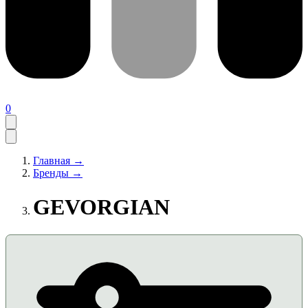
0
Главная →
Бренды →
GEVORGIAN