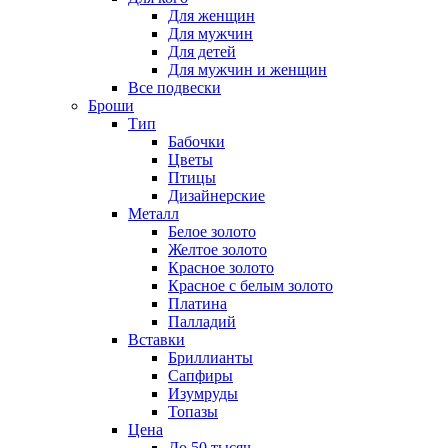
Для женщин
Для мужчин
Для детей
Для мужчин и женщин
Все подвески
Броши
Тип
Бабочки
Цветы
Птицы
Дизайнерские
Металл
Белое золото
Желтое золото
Красное золото
Красное с белым золото
Платина
Палладий
Вставки
Бриллианты
Сапфиры
Изумруды
Топазы
Цена
До 50 тысяч