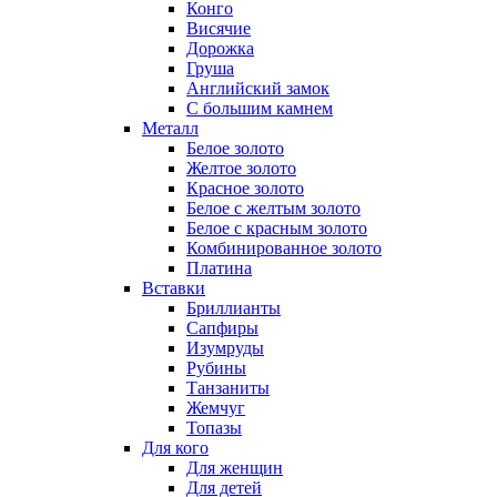
Конго
Висячие
Дорожка
Груша
Английский замок
С большим камнем
Металл
Белое золото
Желтое золото
Красное золото
Белое с желтым золото
Белое с красным золото
Комбинированное золото
Платина
Вставки
Бриллианты
Сапфиры
Изумруды
Рубины
Танзаниты
Жемчуг
Топазы
Для кого
Для женщин
Для детей