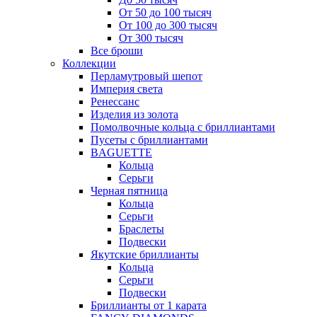
От 50 до 100 тысяч
От 100 до 300 тысяч
От 300 тысяч
Все броши
Коллекции
Перламутровый шепот
Империя света
Ренессанс
Изделия из золота
Помолвочные кольца с бриллиантами
Пусеты с бриллиантами
BAGUETTE
Кольца
Серьги
Черная пятница
Кольца
Серьги
Браслеты
Подвески
Якутские бриллианты
Кольца
Серьги
Подвески
Бриллианты от 1 карата