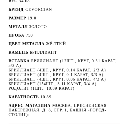
ВЕС
34.68 Г
БРЕНД
GEVORGIAN
РАЗМЕР
19.0
МЕТАЛЛ
ЗОЛОТО
ПРОБА
750
ЦВЕТ МЕТАЛЛА
ЖЁЛТЫЙ
КАМЕНЬ
БРИЛЛИАНТ
ВСТАВКА
БРИЛЛИАНТ (12ШТ., КРУГ, 0.31 КАРАТ,
3/2 А)
БРИЛЛИАНТ (4ШТ., КРУГ, 0.14 КАРАТ, 2/3 А)
БРИЛЛИАНТ (4ШТ., КРУГ, 0.1 КАРАТ, 3/3 А)
БРИЛЛИАНТ (4ШТ., КРУГ, 0.06 КАРАТ, 4/3 А)
БРИЛЛИАНТ (154ШТ., 3.11 КАРАТ, 3/4 А)
РОДОЛИТ (1ШТ., 10.89 КАРАТ)
КАРАТНОСТЬ
10.89
АДРЕС МАГАЗИНА
МОСКВА, ПРЕСНЕНСКАЯ
НАБЕРЕЖНАЯ, Д. 8, СТР. 1, БАШНЯ «ГОРОД-
СТОЛИЦ»