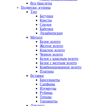
Все браслеты
Подвески, кулоны
Тип
Бегунки
Кресты
Сердце
Бабочки
Дизайнерские
Металл
Белое золото
Желтое золото
Красное золото
Черное золото
Белое с красным золото
Белое с желтым золото
Комбинированное золото
Платина
Вставки
Бриллианты
Сапфиры
Изумруды
Рубины
Топазы
Танзаниты
Для кого