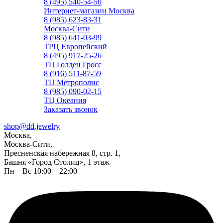
8 (495) 540-54-50
Интернет-магазин Москва
8 (985) 623-83-31
Москва-Сити
8 (985) 641-03-99
ТРЦ Европейский
8 (495) 917-25-26
ТЦ Голден Гросс
8 (916) 511-87-59
ТЦ Метрополис
8 (985) 090-02-15
ТЦ Океания
Заказать звонок
shop@dd.jewelry
Москва,
Москва-Сити,
Пресненская набережная 8, стр. 1,
Башня «Город Столиц», 1 этаж
Пн—Вс 10:00 – 22:00