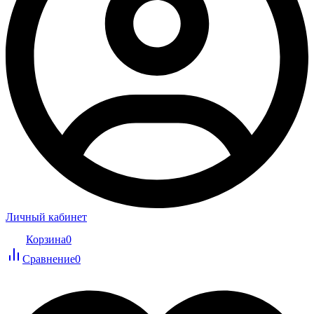
Личный кабинет
Корзина
0
Сравнение
0