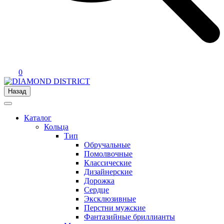
0
Назад
Каталог
Кольца
Тип
Обручальные
Помолвочные
Классические
Дизайнерские
Дорожка
Сердце
Эксклюзивные
Перстни мужские
Фантазийные бриллианты