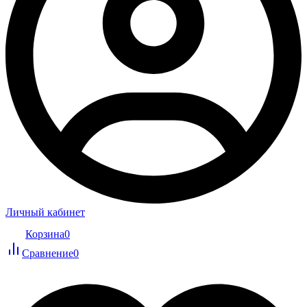
Личный кабинет
Корзина
0
Сравнение
0