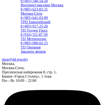
8 (495) 540-54-50
Интернет-магазин Москва
8 (985) 623-83-31
Москва-Сити
8 (985) 641-03-99
ТРЦ Европейский
8 (495) 917-25-26
ТЦ Голден Гросс
8 (916) 511-87-59
ТЦ Метрополис
8 (985) 090-02-15
ТЦ Океания
Заказать звонок
shop@dd.jewelry
Москва,
Москва-Сити,
Пресненская набережная 8, стр. 1,
Башня «Город Столиц», 1 этаж
Пн—Вс 10:00 – 22:00