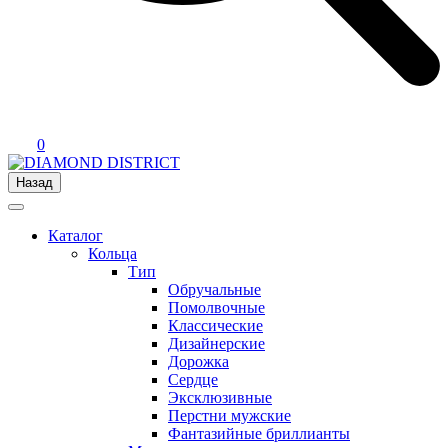
0
Назад
Каталог
Кольца
Тип
Обручальные
Помолвочные
Классические
Дизайнерские
Дорожка
Сердце
Эксклюзивные
Перстни мужские
Фантазийные бриллианты