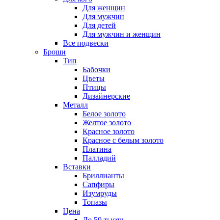
Для женщин
Для мужчин
Для детей
Для мужчин и женщин
Все подвески
Броши
Тип
Бабочки
Цветы
Птицы
Дизайнерские
Металл
Белое золото
Желтое золото
Красное золото
Красное с белым золото
Платина
Палладий
Вставки
Бриллианты
Сапфиры
Изумруды
Топазы
Цена
До 50 тысяч