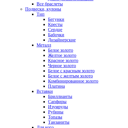
Все браслеты
Подвески, кулоны
Тип
Бегунки
Кресты
Сердце
Бабочки
Дизайнерские
Металл
Белое золото
Желтое золото
Красное золото
Черное золото
Белое с красным золото
Белое с желтым золото
Комбинированное золото
Платина
Вставки
Бриллианты
Сапфиры
Изумруды
Рубины
Топазы
Танзаниты
Для кого