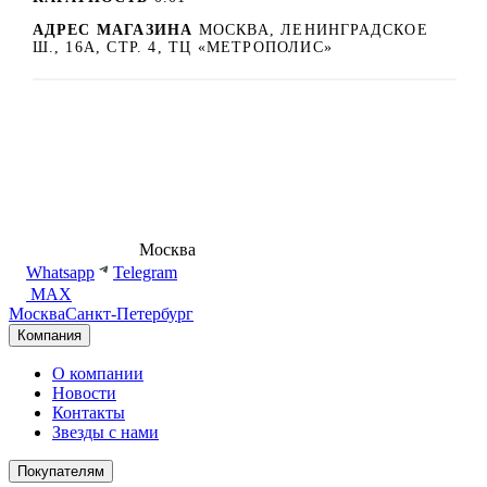
АДРЕС МАГАЗИНА
МОСКВА, ЛЕНИНГРАДСКОЕ
Ш., 16А, СТР. 4, ТЦ «МЕТРОПОЛИС»
8 (495) 540-54-50
Москва
shop@dd.jewelry
Whatsapp
Telegram
MAX
Москва
Санкт-Петербург
Компания
О компании
Новости
Контакты
Звезды с нами
Покупателям