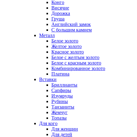
Конго
Висячие
Дорожка
Груша
Английский замок
С большим камнем
Металл
Белое золото
Желтое золото
Красное золото
Белое с желтым золото
Белое с красным золото
Комбинированное золото
Платина
Вставки
Бриллианты
Сапфиры
Изумруды
Рубины
Танзаниты
Жемчуг
Топазы
Для кого
Для женщин
Для детей