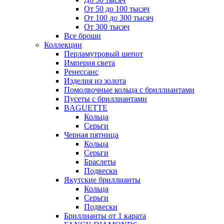
От 50 до 100 тысяч
От 100 до 300 тысяч
От 300 тысяч
Все броши
Коллекции
Перламутровый шепот
Империя света
Ренессанс
Изделия из золота
Помолвочные кольца с бриллиантами
Пусеты с бриллиантами
BAGUETTE
Кольца
Серьги
Черная пятница
Кольца
Серьги
Браслеты
Подвески
Якутские бриллианты
Кольца
Серьги
Подвески
Бриллианты от 1 карата