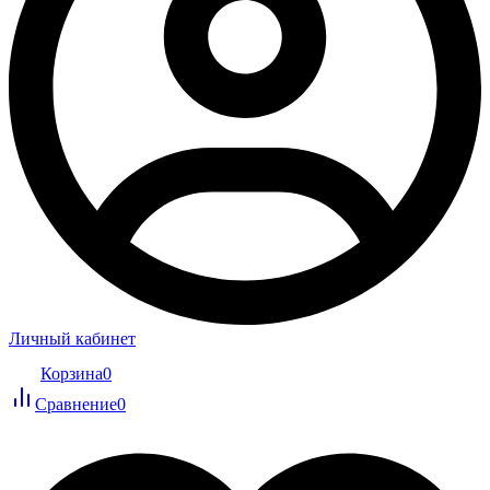
Личный кабинет
Корзина
0
Сравнение
0