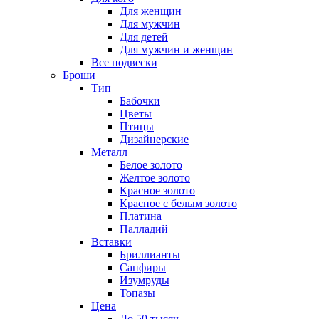
Для женщин
Для мужчин
Для детей
Для мужчин и женщин
Все подвески
Броши
Тип
Бабочки
Цветы
Птицы
Дизайнерские
Металл
Белое золото
Желтое золото
Красное золото
Красное с белым золото
Платина
Палладий
Вставки
Бриллианты
Сапфиры
Изумруды
Топазы
Цена
До 50 тысяч