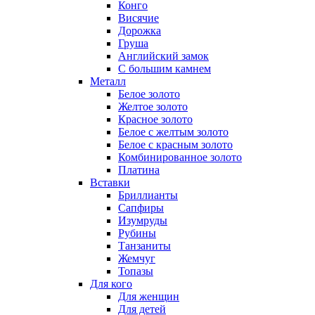
Конго
Висячие
Дорожка
Груша
Английский замок
С большим камнем
Металл
Белое золото
Желтое золото
Красное золото
Белое с желтым золото
Белое с красным золото
Комбинированное золото
Платина
Вставки
Бриллианты
Сапфиры
Изумруды
Рубины
Танзаниты
Жемчуг
Топазы
Для кого
Для женщин
Для детей