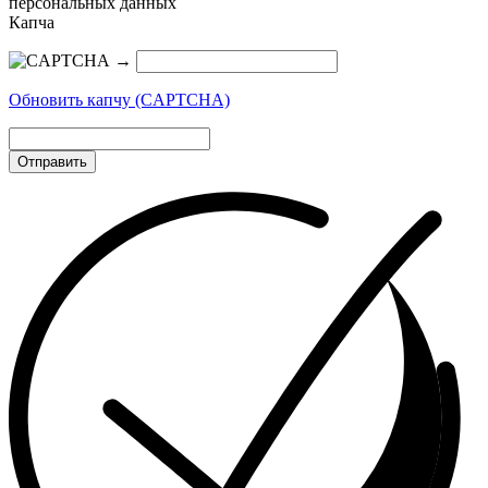
персональных данных
Капча
→
Обновить капчу (CAPTCHA)
Отправить