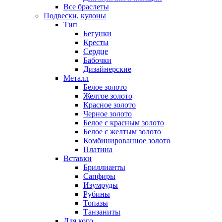
Все браслеты
Подвески, кулоны
Тип
Бегунки
Кресты
Сердце
Бабочки
Дизайнерские
Металл
Белое золото
Желтое золото
Красное золото
Черное золото
Белое с красным золото
Белое с желтым золото
Комбинированное золото
Платина
Вставки
Бриллианты
Сапфиры
Изумруды
Рубины
Топазы
Танзаниты
Для кого