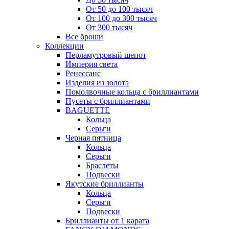
От 50 до 100 тысяч
От 100 до 300 тысяч
От 300 тысяч
Все броши
Коллекции
Перламутровый шепот
Империя света
Ренессанс
Изделия из золота
Помолвочные кольца с бриллиантами
Пусеты с бриллиантами
BAGUETTE
Кольца
Серьги
Черная пятница
Кольца
Серьги
Браслеты
Подвески
Якутские бриллианты
Кольца
Серьги
Подвески
Бриллианты от 1 карата