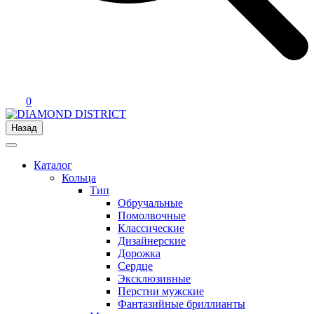
0
Назад
Каталог
Кольца
Тип
Обручальные
Помолвочные
Классические
Дизайнерские
Дорожка
Сердце
Эксклюзивные
Перстни мужские
Фантазийные бриллианты