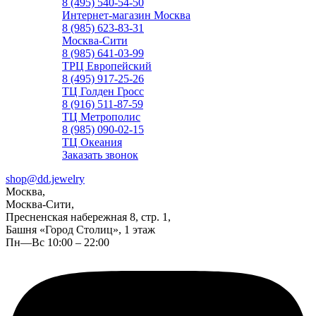
8 (495) 540-54-50
Интернет-магазин Москва
8 (985) 623-83-31
Москва-Сити
8 (985) 641-03-99
ТРЦ Европейский
8 (495) 917-25-26
ТЦ Голден Гросс
8 (916) 511-87-59
ТЦ Метрополис
8 (985) 090-02-15
ТЦ Океания
Заказать звонок
shop@dd.jewelry
Москва,
Москва-Сити,
Пресненская набережная 8, стр. 1,
Башня «Город Столиц», 1 этаж
Пн—Вс 10:00 – 22:00