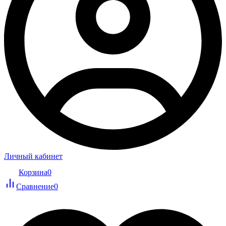
Личный кабинет
Корзина
0
Сравнение
0