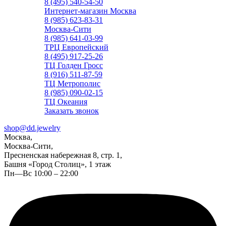
8 (495) 540-54-50
Интернет-магазин Москва
8 (985) 623-83-31
Москва-Сити
8 (985) 641-03-99
ТРЦ Европейский
8 (495) 917-25-26
ТЦ Голден Гросс
8 (916) 511-87-59
ТЦ Метрополис
8 (985) 090-02-15
ТЦ Океания
Заказать звонок
shop@dd.jewelry
Москва,
Москва-Сити,
Пресненская набережная 8, стр. 1,
Башня «Город Столиц», 1 этаж
Пн—Вс 10:00 – 22:00