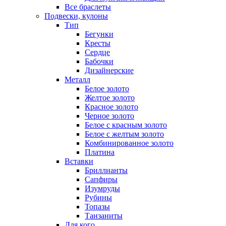
Все браслеты
Подвески, кулоны
Тип
Бегунки
Кресты
Сердце
Бабочки
Дизайнерские
Металл
Белое золото
Желтое золото
Красное золото
Черное золото
Белое с красным золото
Белое с желтым золото
Комбинированное золото
Платина
Вставки
Бриллианты
Сапфиры
Изумруды
Рубины
Топазы
Танзаниты
Для кого