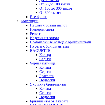
От 50 до 100 тысяч
От 100 до 300 тысяч
От 300 тысяч
Все броши
Коллекции
Перламутровый шепот
Империя света
Ренессанс
Изделия из золота
Помолвочные кольца с бриллиантами
Пусеты с бриллиантами
BAGUETTE
Кольца
Серьги
Черная пятница
Кольца
Серьги
Браслеты
Подвески
Якутские бриллианты
Кольца
Серьги
Подвески
Бриллианты от 1 карата