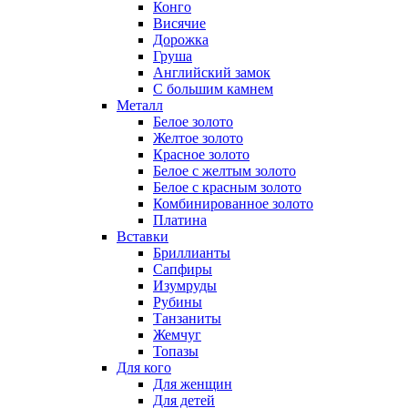
Конго
Висячие
Дорожка
Груша
Английский замок
С большим камнем
Металл
Белое золото
Желтое золото
Красное золото
Белое с желтым золото
Белое с красным золото
Комбинированное золото
Платина
Вставки
Бриллианты
Сапфиры
Изумруды
Рубины
Танзаниты
Жемчуг
Топазы
Для кого
Для женщин
Для детей