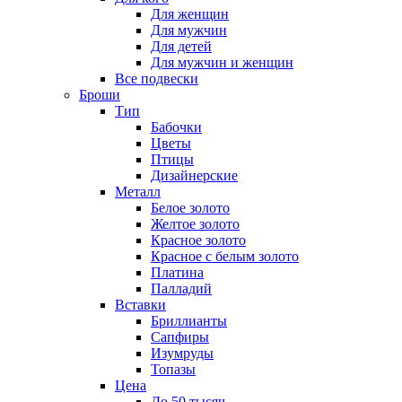
Для женщин
Для мужчин
Для детей
Для мужчин и женщин
Все подвески
Броши
Тип
Бабочки
Цветы
Птицы
Дизайнерские
Металл
Белое золото
Желтое золото
Красное золото
Красное с белым золото
Платина
Палладий
Вставки
Бриллианты
Сапфиры
Изумруды
Топазы
Цена
До 50 тысяч