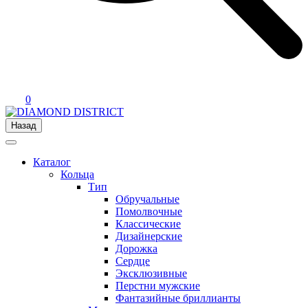
0
Назад
Каталог
Кольца
Тип
Обручальные
Помолвочные
Классические
Дизайнерские
Дорожка
Сердце
Эксклюзивные
Перстни мужские
Фантазийные бриллианты