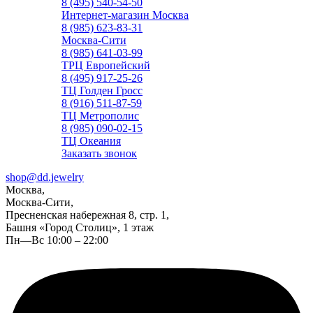
8 (495) 540-54-50
Интернет-магазин Москва
8 (985) 623-83-31
Москва-Сити
8 (985) 641-03-99
ТРЦ Европейский
8 (495) 917-25-26
ТЦ Голден Гросс
8 (916) 511-87-59
ТЦ Метрополис
8 (985) 090-02-15
ТЦ Океания
Заказать звонок
shop@dd.jewelry
Москва,
Москва-Сити,
Пресненская набережная 8, стр. 1,
Башня «Город Столиц», 1 этаж
Пн—Вс 10:00 – 22:00