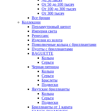
От 50 до 100 тысяч
От 100 до 300 тысяч
От 300 тысяч
Все броши
Коллекции
Перламутровый шепот
Империя света
Ренессанс
Изделия из золота
Помолвочные кольца с бриллиантами
Пусеты с бриллиантами
BAGUETTE
Кольца
Серьги
Черная пятница
Кольца
Серьги
Браслеты
Подвески
Якутские бриллианты
Кольца
Серьги
Подвески
Бриллианты от 1 карата