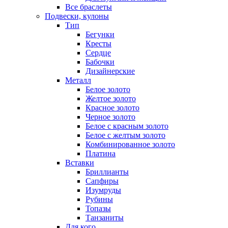
Все браслеты
Подвески, кулоны
Тип
Бегунки
Кресты
Сердце
Бабочки
Дизайнерские
Металл
Белое золото
Желтое золото
Красное золото
Черное золото
Белое с красным золото
Белое с желтым золото
Комбинированное золото
Платина
Вставки
Бриллианты
Сапфиры
Изумруды
Рубины
Топазы
Танзаниты
Для кого