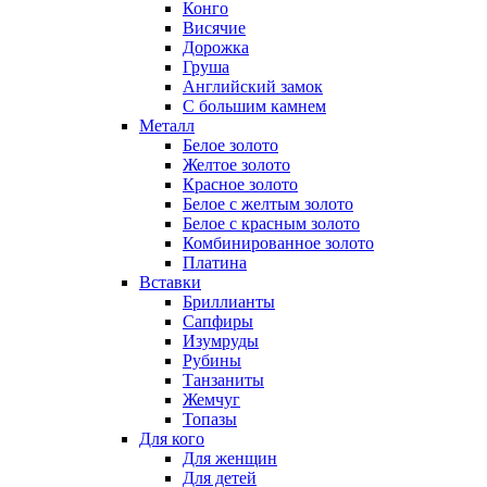
Конго
Висячие
Дорожка
Груша
Английский замок
С большим камнем
Металл
Белое золото
Желтое золото
Красное золото
Белое с желтым золото
Белое с красным золото
Комбинированное золото
Платина
Вставки
Бриллианты
Сапфиры
Изумруды
Рубины
Танзаниты
Жемчуг
Топазы
Для кого
Для женщин
Для детей