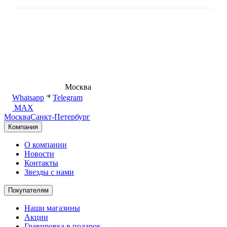
8 (495) 540-54-50
Москва
shop@dd.jewelry
Whatsapp
Telegram
MAX
Москва
Санкт-Петербург
Компания
О компании
Новости
Контакты
Звезды с нами
Покупателям
Наши магазины
Акции
Гравировка в подарок