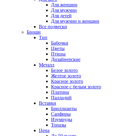
Для женщин
Для мужчин
Для детей
Для мужчин и женщин
Все подвески
Броши
Тип
Бабочки
Цветы
Птицы
Дизайнерские
Металл
Белое золото
Желтое золото
Красное золото
Красное с белым золото
Платина
Палладий
Вставки
Бриллианты
Сапфиры
Изумруды
Топазы
Цена
До 50 тысяч