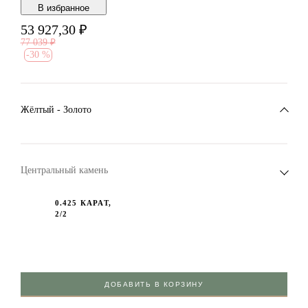
В избранноe
53 927,30
₽
77 039
₽
-
30 %
Жёлтый - Золото
Центральный камень
0.425 КАРАТ,
2/2
ДОБАВИТЬ В КОРЗИНУ