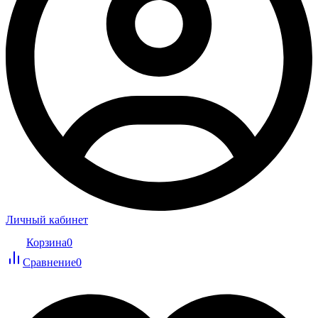
Личный кабинет
Корзина
0
Сравнение
0