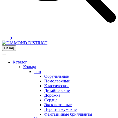
0
Назад
Каталог
Кольца
Тип
Обручальные
Помолвочные
Классические
Дизайнерские
Дорожка
Сердце
Эксклюзивные
Перстни мужские
Фантазийные бриллианты