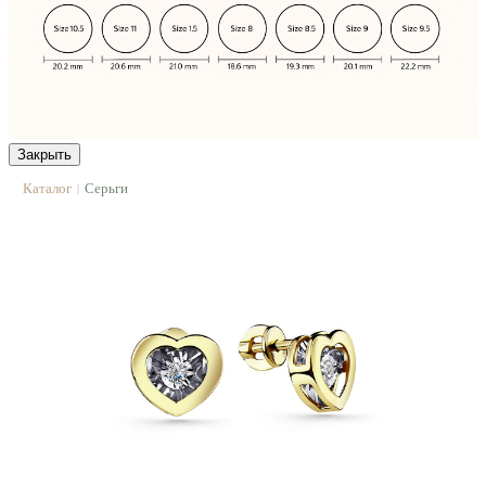
Закрыть
Каталог
Серьги
|