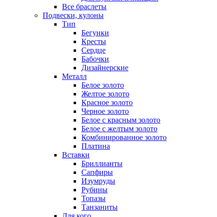
Все браслеты
Подвески, кулоны
Тип
Бегунки
Кресты
Сердце
Бабочки
Дизайнерские
Металл
Белое золото
Желтое золото
Красное золото
Черное золото
Белое с красным золото
Белое с желтым золото
Комбинированное золото
Платина
Вставки
Бриллианты
Сапфиры
Изумруды
Рубины
Топазы
Танзаниты
Для кого