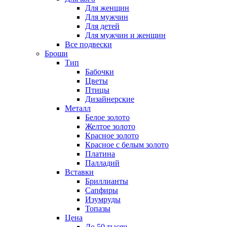
Для женщин
Для мужчин
Для детей
Для мужчин и женщин
Все подвески
Броши
Тип
Бабочки
Цветы
Птицы
Дизайнерские
Металл
Белое золото
Желтое золото
Красное золото
Красное с белым золото
Платина
Палладий
Вставки
Бриллианты
Сапфиры
Изумруды
Топазы
Цена
До 50 тысяч