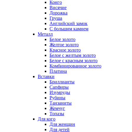
Конго
Висячие
Дорожка
Груша
Английский замок
С большим камнем
Металл
Белое золото
Желтое золото
Красное золото
Белое с желтым золото
Белое с красным золото
Комбинированное золото
Платина
Вставки
Бриллианты
Сапфиры
Изумруды
Рубины
Танзаниты
Жемчуг
Топазы
Для кого
Для женщин
Для детей