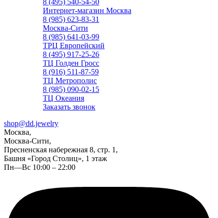
8 (495) 540-54-50
Интернет-магазин Москва
8 (985) 623-83-31
Москва-Сити
8 (985) 641-03-99
ТРЦ Европейский
8 (495) 917-25-26
ТЦ Голден Гросс
8 (916) 511-87-59
ТЦ Метрополис
8 (985) 090-02-15
ТЦ Океания
Заказать звонок
shop@dd.jewelry
Москва,
Москва-Сити,
Пресненская набережная 8, стр. 1,
Башня «Город Столиц», 1 этаж
Пн—Вс 10:00 – 22:00