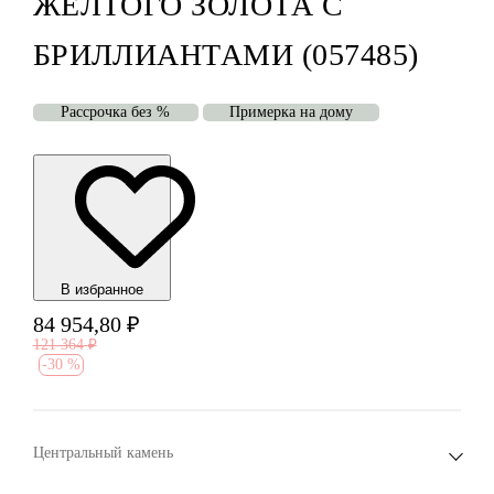
ЖЁЛТОГО ЗОЛОТА С
БРИЛЛИАНТАМИ (057485)
Рассрочка без %
Примерка на дому
В избранноe
84 954,80
₽
121 364
₽
-
30 %
Центральный камень