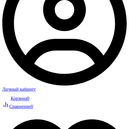
Личный кабинет
Корзина
0
Сравнение
0