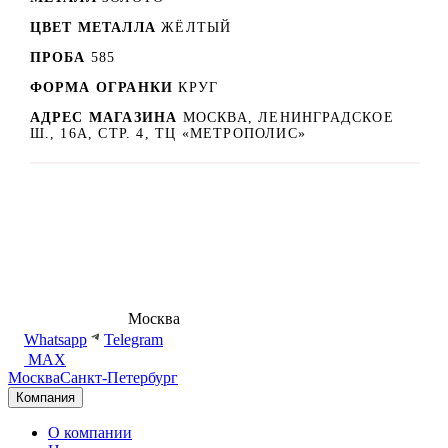
ЦВЕТ МЕТАЛЛА
ЖЁЛТЫЙ
ПРОБА
585
ФОРМА ОГРАНКИ
КРУГ
АДРЕС МАГАЗИНА
МОСКВА, ЛЕНИНГРАДСКОЕ
Ш., 16А, СТР. 4, ТЦ «МЕТРОПОЛИС»
8 (495) 540-54-50
Москва
shop@dd.jewelry
Whatsapp
Telegram
MAX
Москва
Санкт-Петербург
Компания
О компании