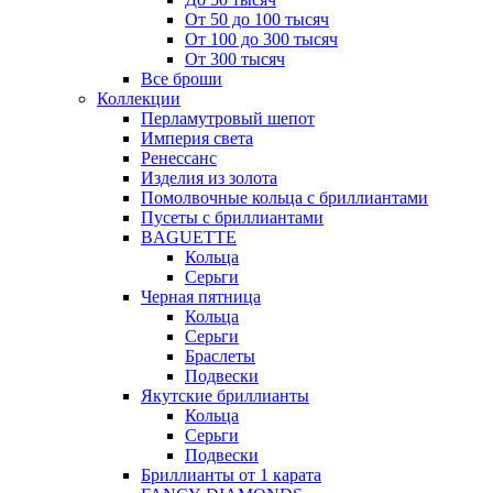
От 50 до 100 тысяч
От 100 до 300 тысяч
От 300 тысяч
Все броши
Коллекции
Перламутровый шепот
Империя света
Ренессанс
Изделия из золота
Помолвочные кольца с бриллиантами
Пусеты с бриллиантами
BAGUETTE
Кольца
Серьги
Черная пятница
Кольца
Серьги
Браслеты
Подвески
Якутские бриллианты
Кольца
Серьги
Подвески
Бриллианты от 1 карата