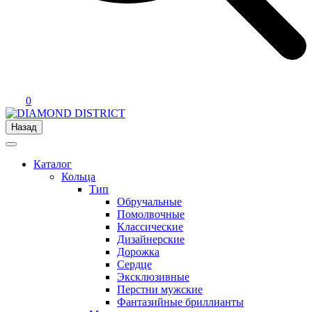
0
Назад
Каталог
Кольца
Тип
Обручальные
Помолвочные
Классические
Дизайнерские
Дорожка
Сердце
Эксклюзивные
Перстни мужские
Фантазийные бриллианты