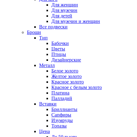
Для женщин
Для мужчин
Для детей
Для мужчин и женщин
Все подвески
Броши
Тип
Бабочки
Цветы
Птицы
Дизайнерские
Металл
Белое золото
Желтое золото
Красное золото
Красное с белым золото
Платина
Палладий
Вставки
Бриллианты
Сапфиры
Изумруды
Топазы
Цена
До 50 тысяч