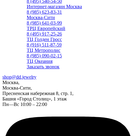
8 (495) 540-54-50
Интернет-магазин Москва
8 (985) 623-83-31
Москва-Сити
8 (985) 641-03-99
ТРЦ Европейский
8 (495) 917-25-26
ТЦ Голден Гросс
8 (916) 511-87-59
ТЦ Метрополис
8 (985) 090-02-15
ТЦ Океания
Заказать звонок
shop@dd.jewelry
Москва,
Москва-Сити,
Пресненская набережная 8, стр. 1,
Башня «Город Столиц», 1 этаж
Пн—Вс 10:00 – 22:00