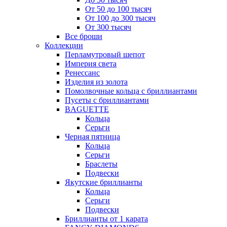
От 50 до 100 тысяч
От 100 до 300 тысяч
От 300 тысяч
Все броши
Коллекции
Перламутровый шепот
Империя света
Ренессанс
Изделия из золота
Помолвочные кольца с бриллиантами
Пусеты с бриллиантами
BAGUETTE
Кольца
Серьги
Черная пятница
Кольца
Серьги
Браслеты
Подвески
Якутские бриллианты
Кольца
Серьги
Подвески
Бриллианты от 1 карата