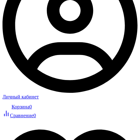
Личный кабинет
Корзина
0
Сравнение
0