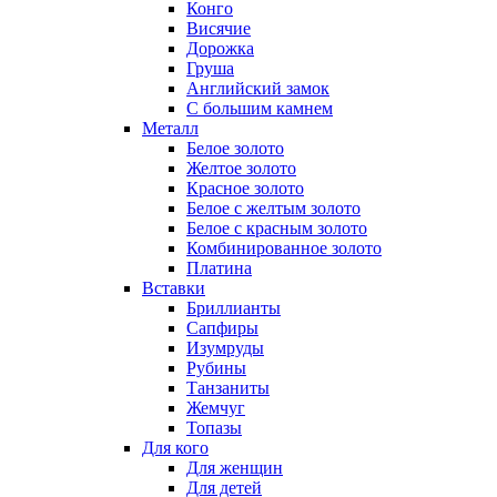
Конго
Висячие
Дорожка
Груша
Английский замок
С большим камнем
Металл
Белое золото
Желтое золото
Красное золото
Белое с желтым золото
Белое с красным золото
Комбинированное золото
Платина
Вставки
Бриллианты
Сапфиры
Изумруды
Рубины
Танзаниты
Жемчуг
Топазы
Для кого
Для женщин
Для детей