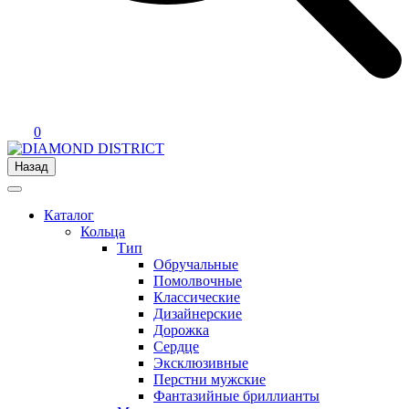
0
Назад
Каталог
Кольца
Тип
Обручальные
Помолвочные
Классические
Дизайнерские
Дорожка
Сердце
Эксклюзивные
Перстни мужские
Фантазийные бриллианты