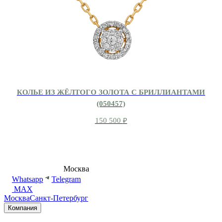
КОЛЬЕ ИЗ ЖЁЛТОГО ЗОЛОТА С БРИЛЛИАНТАМИ
(050457)
150 500
₽
8 (495) 540-54-50
Москва
shop@dd.jewelry
Whatsapp
Telegram
MAX
Москва
Санкт-Петербург
Компания