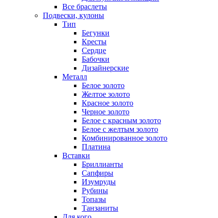
Все браслеты
Подвески, кулоны
Тип
Бегунки
Кресты
Сердце
Бабочки
Дизайнерские
Металл
Белое золото
Желтое золото
Красное золото
Черное золото
Белое с красным золото
Белое с желтым золото
Комбинированное золото
Платина
Вставки
Бриллианты
Сапфиры
Изумруды
Рубины
Топазы
Танзаниты
Для кого