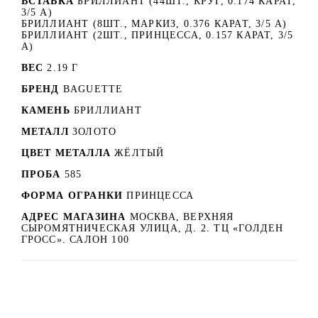
ВСТАВКА
БРИЛЛИАНТ (44ШТ., КРУГ, 0.174 КАРАТ,
3/5 А)
БРИЛЛИАНТ (8ШТ., МАРКИЗ, 0.376 КАРАТ, 3/5 А)
БРИЛЛИАНТ (2ШТ., ПРИНЦЕССА, 0.157 КАРАТ, 3/5
А)
ВЕС
2.19 Г
БРЕНД
BAGUETTE
КАМЕНЬ
БРИЛЛИАНТ
МЕТАЛЛ
ЗОЛОТО
ЦВЕТ МЕТАЛЛА
ЖЁЛТЫЙ
ПРОБА
585
ФОРМА ОГРАНКИ
ПРИНЦЕССА
АДРЕС МАГАЗИНА
МОСКВА, ВЕРХНЯЯ
СЫРОМЯТНИЧЕСКАЯ УЛИЦА, Д. 2. ТЦ «ГОЛДЕН
ГРОСС». САЛОН 100