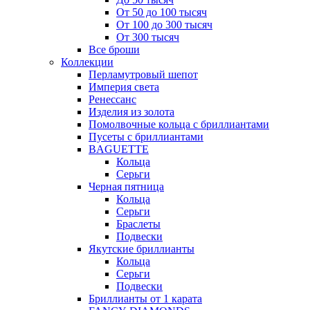
От 50 до 100 тысяч
От 100 до 300 тысяч
От 300 тысяч
Все броши
Коллекции
Перламутровый шепот
Империя света
Ренессанс
Изделия из золота
Помолвочные кольца с бриллиантами
Пусеты с бриллиантами
BAGUETTE
Кольца
Серьги
Черная пятница
Кольца
Серьги
Браслеты
Подвески
Якутские бриллианты
Кольца
Серьги
Подвески
Бриллианты от 1 карата