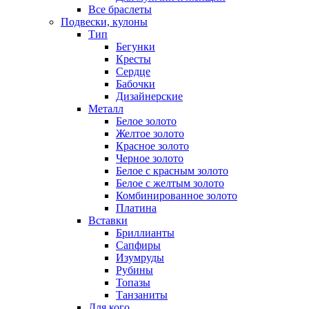
Все браслеты
Подвески, кулоны
Тип
Бегунки
Кресты
Сердце
Бабочки
Дизайнерские
Металл
Белое золото
Желтое золото
Красное золото
Черное золото
Белое с красным золото
Белое с желтым золото
Комбинированное золото
Платина
Вставки
Бриллианты
Сапфиры
Изумруды
Рубины
Топазы
Танзаниты
Для кого