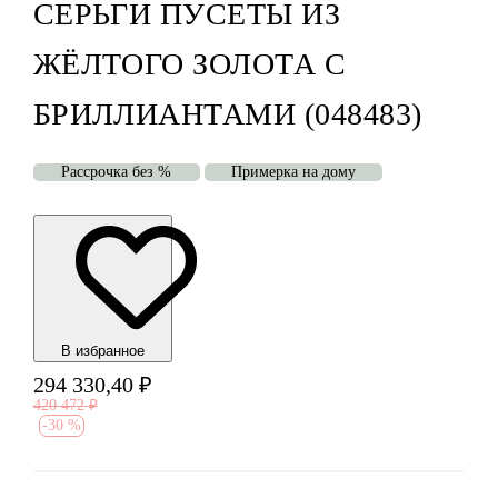
СЕРЬГИ ПУСЕТЫ ИЗ
ЖЁЛТОГО ЗОЛОТА С
БРИЛЛИАНТАМИ (048483)
Рассрочка без %
Примерка на дому
В избранноe
294 330,40
₽
420 472
₽
-
30 %