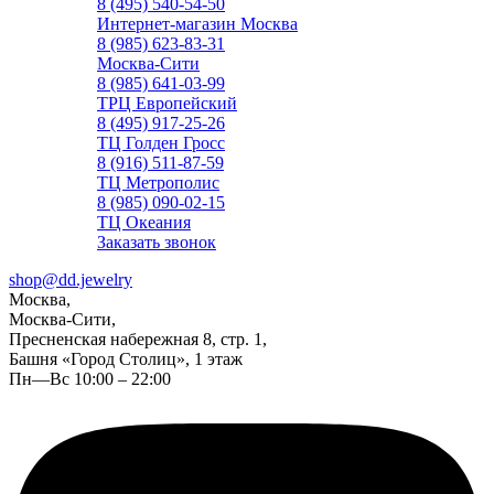
8 (495) 540-54-50
Интернет-магазин Москва
8 (985) 623-83-31
Москва-Сити
8 (985) 641-03-99
ТРЦ Европейский
8 (495) 917-25-26
ТЦ Голден Гросс
8 (916) 511-87-59
ТЦ Метрополис
8 (985) 090-02-15
ТЦ Океания
Заказать звонок
shop@dd.jewelry
Москва,
Москва-Сити,
Пресненская набережная 8, стр. 1,
Башня «Город Столиц», 1 этаж
Пн—Вс 10:00 – 22:00