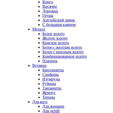
Конго
Висячие
Дорожка
Груша
Английский замок
С большим камнем
Металл
Белое золото
Желтое золото
Красное золото
Белое с желтым золото
Белое с красным золото
Комбинированное золото
Платина
Вставки
Бриллианты
Сапфиры
Изумруды
Рубины
Танзаниты
Жемчуг
Топазы
Для кого
Для женщин
Для детей