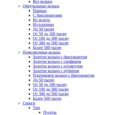
Все кольца
Обручальные кольца
Парные
С бриллиантами
Из золота
Из платины
До 50 тысяч
От 50 до 100 тысяч
От 100 до 300 тысяч
От 300 до 500 тысяч
Более 500 тысяч
Помолвочные кольца
Золотое кольцо с бриллиантом
Золотое кольцо с сапфиром
Золотое кольцо с изумрудом
Золотое кольцо с рубином
Платиновое кольцо с бриллиантом
До 50 тысяч
От 50 до 100 тысяч
От 100 до 300 тысяч
От 300 до 500 тысяч
Более 500 тысяч
Серьги
Тип
Пусеты