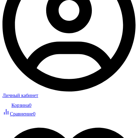
Личный кабинет
Корзина
0
Сравнение
0