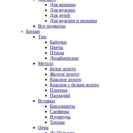
Для женщин
Для мужчин
Для детей
Для мужчин и женщин
Все подвески
Броши
Тип
Бабочки
Цветы
Птицы
Дизайнерские
Металл
Белое золото
Желтое золото
Красное золото
Красное с белым золото
Платина
Палладий
Вставки
Бриллианты
Сапфиры
Изумруды
Топазы
Цена
До 50 тысяч