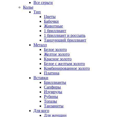
Все серьги
Колье
Тип
Цветы
Бабочки
Животные
1 бриллиант
1 бриллиант и россыпь
Танцующий бриллиант
Металл
Белое золото
Желтое золото
Красное золото
Белое с желтым золото
Комбинированное золото
Платина
Вставки
Бриллианты
Сапфиры
Изумруды
Рубины
Топазы
Танзаниты
Для кого
Для женщин