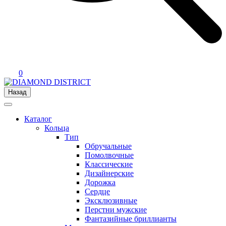
0
Назад
Каталог
Кольца
Тип
Обручальные
Помолвочные
Классические
Дизайнерские
Дорожка
Сердце
Эксклюзивные
Перстни мужские
Фантазийные бриллианты