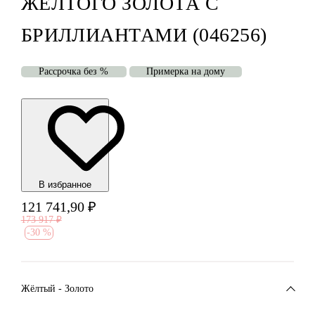
ЖЁЛТОГО ЗОЛОТА С
БРИЛЛИАНТАМИ (046256)
Рассрочка без %
Примерка на дому
В избранноe
121 741,90
₽
173 917
₽
-
30 %
Жёлтый - Золото