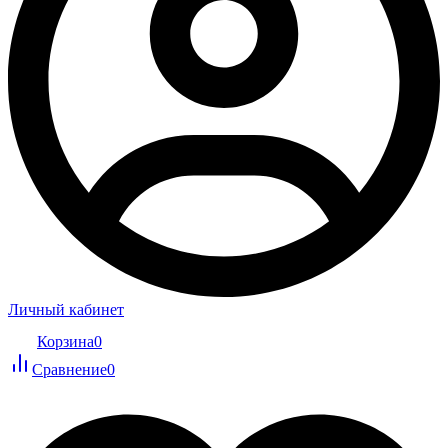
Личный кабинет
Корзина
0
Сравнение
0