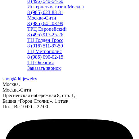
8 (495) 540-54-50
Интернет-магазин Москва
8 (985) 623-83-31
Москва-Сити
8 (985) 641-03-99
ТРЦ Европейский
8 (495) 917-25-26
ТЦ Голден Гросс
8 (916) 511-87-59
ТЦ Метрополис
8 (985) 090-02-15
ТЦ Океания
Заказать звонок
shop@dd.jewelry
Москва,
Москва-Сити,
Пресненская набережная 8, стр. 1,
Башня «Город Столиц», 1 этаж
Пн—Вс 10:00 – 22:00