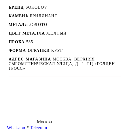
БРЕНД
SOKOLOV
КАМЕНЬ
БРИЛЛИАНТ
МЕТАЛЛ
ЗОЛОТО
ЦВЕТ МЕТАЛЛА
ЖЁЛТЫЙ
ПРОБА
585
ФОРМА ОГРАНКИ
КРУГ
АДРЕС МАГАЗИНА
МОСКВА, ВЕРХНЯЯ
СЫРОМЯТНИЧЕСКАЯ УЛИЦА, Д. 2. ТЦ «ГОЛДЕН
ГРОСС»
8 (495) 540-54-50
Москва
shop@dd.jewelry
Whatsapp
Telegram