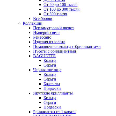
От 50 до 100 тысяч
От 100 до 300 тысяч
От 300 тысяч
Все броши
Коллекции
Перламутровый шепот
Империя света
Ренессанс
Изделия из золота
Помолвочные кольца с бриллиантами
Пусеты с бриллиантами
BAGUETTE
Кольца
Серьги
Черная пятница
Кольца
Серьги
Браслеты
Подвески
Якутские бриллианты
Кольца
Серьги
Подвески
Бриллианты от 1 карата