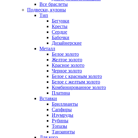
Все браслеты
Подвески, кулоны
Тип
Бегунки
Кресты
Сердце
Бабочки
Дизайнерские
Металл
Белое золото
Желтое золото
Красное золото
Черное золото
Белое с красным золото
Белое с желтым золото
Комбинированное золото
Платина
Вставки
Бриллианты
Сапфиры
Изумруды
Рубины
Топазы
Танзаниты
Для кого