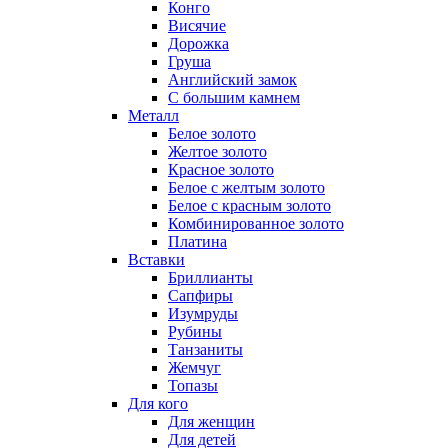
Конго
Висячие
Дорожка
Груша
Английский замок
С большим камнем
Металл
Белое золото
Желтое золото
Красное золото
Белое с желтым золото
Белое с красным золото
Комбинированное золото
Платина
Вставки
Бриллианты
Сапфиры
Изумруды
Рубины
Танзаниты
Жемчуг
Топазы
Для кого
Для женщин
Для детей