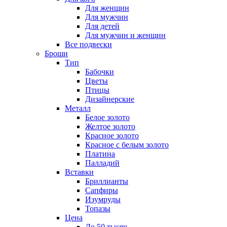
Для женщин
Для мужчин
Для детей
Для мужчин и женщин
Все подвески
Броши
Тип
Бабочки
Цветы
Птицы
Дизайнерские
Металл
Белое золото
Желтое золото
Красное золото
Красное с белым золото
Платина
Палладий
Вставки
Бриллианты
Сапфиры
Изумруды
Топазы
Цена
До 50 тысяч