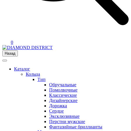
0
Назад
Каталог
Кольца
Тип
Обручальные
Помолвочные
Классические
Дизайнерские
Дорожка
Сердце
Эксклюзивные
Перстни мужские
Фантазийные бриллианты