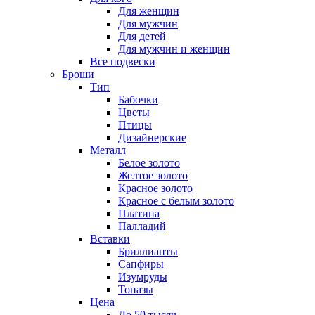
Для женщин
Для мужчин
Для детей
Для мужчин и женщин
Все подвески
Броши
Тип
Бабочки
Цветы
Птицы
Дизайнерские
Металл
Белое золото
Желтое золото
Красное золото
Красное с белым золото
Платина
Палладий
Вставки
Бриллианты
Сапфиры
Изумруды
Топазы
Цена
До 50 тысяч