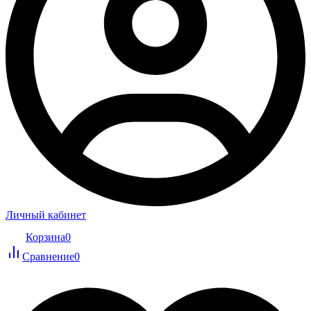
Личный кабинет
Корзина
0
Сравнение
0