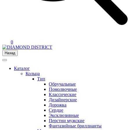
0
Назад
Каталог
Кольца
Тип
Обручальные
Помолвочные
Классические
Дизайнерские
Дорожка
Сердце
Эксклюзивные
Перстни мужские
Фантазийные бриллианты