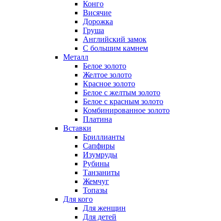
Конго
Висячие
Дорожка
Груша
Английский замок
С большим камнем
Металл
Белое золото
Желтое золото
Красное золото
Белое с желтым золото
Белое с красным золото
Комбинированное золото
Платина
Вставки
Бриллианты
Сапфиры
Изумруды
Рубины
Танзаниты
Жемчуг
Топазы
Для кого
Для женщин
Для детей