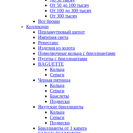
От 50 до 100 тысяч
От 100 до 300 тысяч
От 300 тысяч
Все броши
Коллекции
Перламутровый шепот
Империя света
Ренессанс
Изделия из золота
Помолвочные кольца с бриллиантами
Пусеты с бриллиантами
BAGUETTE
Кольца
Серьги
Черная пятница
Кольца
Серьги
Браслеты
Подвески
Якутские бриллианты
Кольца
Серьги
Подвески
Бриллианты от 1 карата