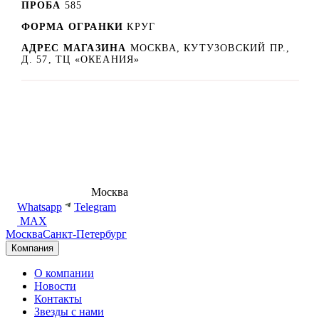
ПРОБА
585
ФОРМА ОГРАНКИ
КРУГ
АДРЕС МАГАЗИНА
МОСКВА, КУТУЗОВСКИЙ ПР.,
Д. 57, ТЦ «ОКЕАНИЯ»
8 (495) 540-54-50
Москва
shop@dd.jewelry
Whatsapp
Telegram
MAX
Москва
Санкт-Петербург
Компания
О компании
Новости
Контакты
Звезды с нами