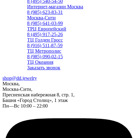
8 (495) 540-54-50
Интернет-магазин Москва
8 (985) 623-83-31
Москва-Сити
8 (985) 641-03-99
ТРЦ Европейский
8 (495) 917-25-26
ТЦ Голден Гросс
8 (916) 511-87-59
ТЦ Метрополис
8 (985) 090-02-15
ТЦ Океания
Заказать звонок
shop@dd.jewelry
Москва,
Москва-Сити,
Пресненская набережная 8, стр. 1,
Башня «Город Столиц», 1 этаж
Пн—Вс 10:00 – 22:00