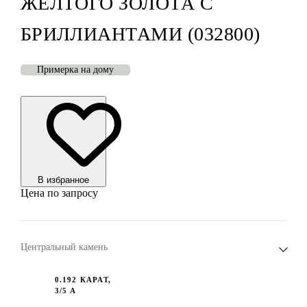
ЖЁЛТОГО ЗОЛОТА С
БРИЛЛИАНТАМИ (032800)
Примерка на дому
В избранноe
Цена по запросу
Центральный камень
0.192 КАРАТ,
3/5 А