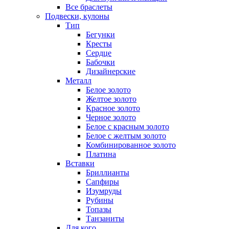
Все браслеты
Подвески, кулоны
Тип
Бегунки
Кресты
Сердце
Бабочки
Дизайнерские
Металл
Белое золото
Желтое золото
Красное золото
Черное золото
Белое с красным золото
Белое с желтым золото
Комбинированное золото
Платина
Вставки
Бриллианты
Сапфиры
Изумруды
Рубины
Топазы
Танзаниты
Для кого