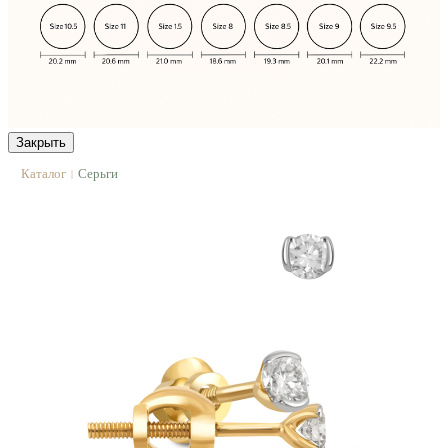
Закрыть
Каталог
Серьги
|