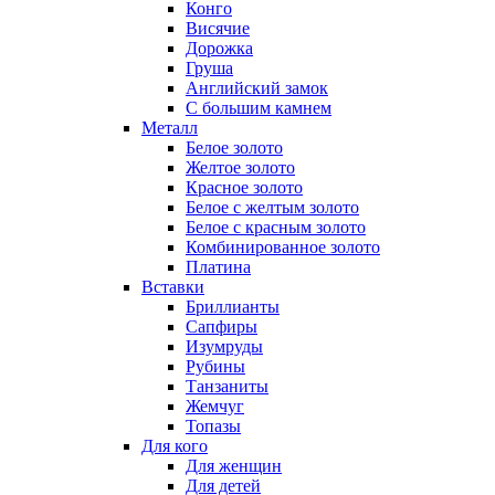
Конго
Висячие
Дорожка
Груша
Английский замок
С большим камнем
Металл
Белое золото
Желтое золото
Красное золото
Белое с желтым золото
Белое с красным золото
Комбинированное золото
Платина
Вставки
Бриллианты
Сапфиры
Изумруды
Рубины
Танзаниты
Жемчуг
Топазы
Для кого
Для женщин
Для детей