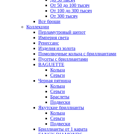
От 50 до 100 тысяч
От 100 до 300 тысяч
От 300 тысяч
Все броши
Коллекции
Перламутровый шепот
Империя света
Ренессанс
Изделия из золота
Помолвочные кольца с бриллиантами
Пусеты с бриллиантами
BAGUETTE
Кольца
Серьги
Черная пятница
Кольца
Серьги
Браслеты
Подвески
Якутские бриллианты
Кольца
Серьги
Подвески
Бриллианты от 1 карата