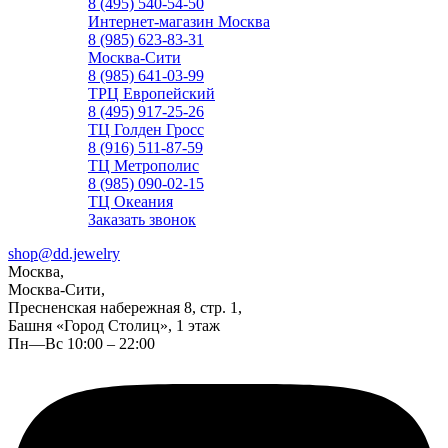
8 (495) 540-54-50
Интернет-магазин Москва
8 (985) 623-83-31
Москва-Сити
8 (985) 641-03-99
ТРЦ Европейский
8 (495) 917-25-26
ТЦ Голден Гросс
8 (916) 511-87-59
ТЦ Метрополис
8 (985) 090-02-15
ТЦ Океания
Заказать звонок
shop@dd.jewelry
Москва,
Москва-Сити,
Пресненская набережная 8, стр. 1,
Башня «Город Столиц», 1 этаж
Пн—Вс 10:00 – 22:00