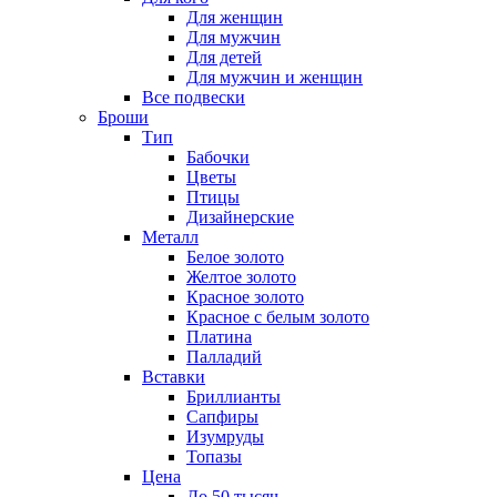
Для женщин
Для мужчин
Для детей
Для мужчин и женщин
Все подвески
Броши
Тип
Бабочки
Цветы
Птицы
Дизайнерские
Металл
Белое золото
Желтое золото
Красное золото
Красное с белым золото
Платина
Палладий
Вставки
Бриллианты
Сапфиры
Изумруды
Топазы
Цена
До 50 тысяч