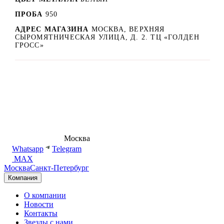
ПРОБА
950
АДРЕС МАГАЗИНА
МОСКВА, ВЕРХНЯЯ
СЫРОМЯТНИЧЕСКАЯ УЛИЦА, Д. 2. ТЦ «ГОЛДЕН
ГРОСС»
8 (495) 540-54-50
Москва
shop@dd.jewelry
Whatsapp
Telegram
MAX
Москва
Санкт-Петербург
Компания
О компании
Новости
Контакты
Звезды с нами