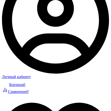
Личный кабинет
Корзина
0
Сравнение
0