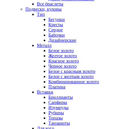
Все браслеты
Подвески, кулоны
Тип
Бегунки
Кресты
Сердце
Бабочки
Дизайнерские
Металл
Белое золото
Желтое золото
Красное золото
Черное золото
Белое с красным золото
Белое с желтым золото
Комбинированное золото
Платина
Вставки
Бриллианты
Сапфиры
Изумруды
Рубины
Топазы
Танзаниты
Для кого