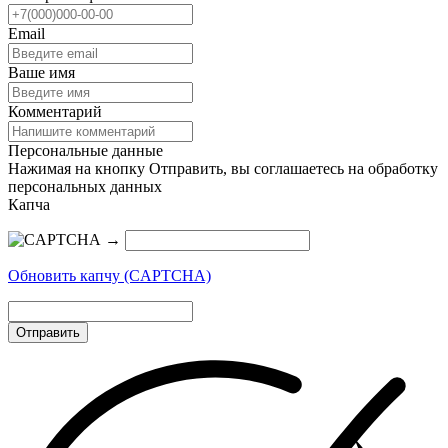
Email
Ваше имя
Комментарий
Персональные данные
Нажимая на кнопку Отправить, вы соглашаетесь на обработку
персональных данных
Капча
→
Обновить капчу (CAPTCHA)
Отправить