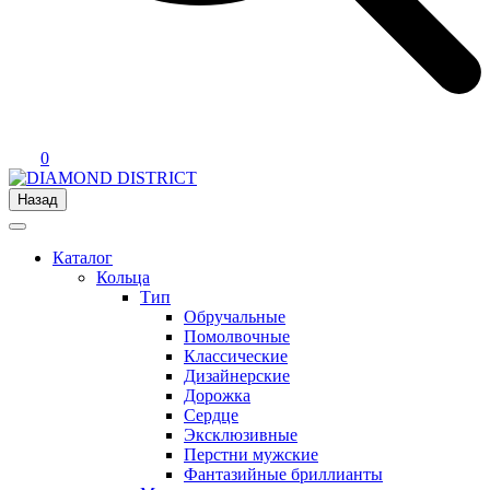
0
Назад
Каталог
Кольца
Тип
Обручальные
Помолвочные
Классические
Дизайнерские
Дорожка
Сердце
Эксклюзивные
Перстни мужские
Фантазийные бриллианты