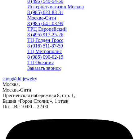
8 (495) 540-54-50
Интернет-магазин Москва
8 (985) 623-83-31
Москва-Сити
8 (985) 641-03-99
ТРЦ Европейский
8 (495) 917-25-26
ТЦ Голден Гросс
8 (916) 511-87-59
ТЦ Метрополис
8 (985) 090-02-15
ТЦ Океания
Заказать звонок
shop@dd.jewelry
Москва,
Москва-Сити,
Пресненская набережная 8, стр. 1,
Башня «Город Столиц», 1 этаж
Пн—Вс 10:00 – 22:00