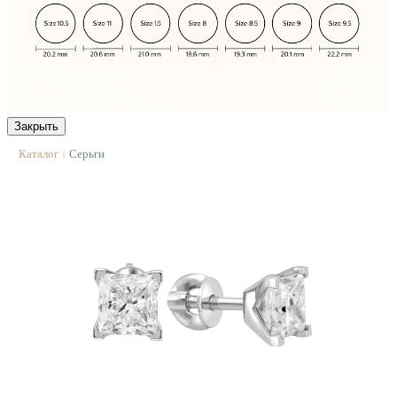
Закрыть
Каталог
Серьги
|