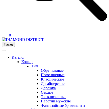
0
Назад
Каталог
Кольца
Тип
Обручальные
Помолвочные
Классические
Дизайнерские
Дорожка
Сердце
Эксклюзивные
Перстни мужские
Фантазийные бриллианты