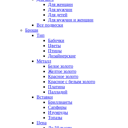
Для женщин
Для мужчин
Для детей
Для мужчин и женщин
Все подвески
Броши
Тип
Бабочки
Цветы
Птицы
Дизайнерские
Металл
Белое золото
Желтое золото
Красное золото
Красное с белым золото
Платина
Палладий
Вставки
Бриллианты
Сапфиры
Изумруды
Топазы
Цена
До 50 тысяч