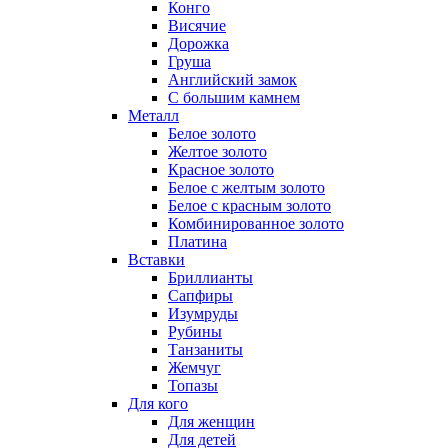
Конго
Висячие
Дорожка
Груша
Английский замок
С большим камнем
Металл
Белое золото
Желтое золото
Красное золото
Белое с желтым золото
Белое с красным золото
Комбинированное золото
Платина
Вставки
Бриллианты
Сапфиры
Изумруды
Рубины
Танзаниты
Жемчуг
Топазы
Для кого
Для женщин
Для детей