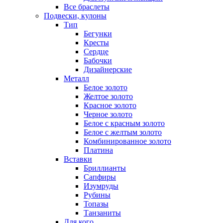
Все браслеты
Подвески, кулоны
Тип
Бегунки
Кресты
Сердце
Бабочки
Дизайнерские
Металл
Белое золото
Желтое золото
Красное золото
Черное золото
Белое с красным золото
Белое с желтым золото
Комбинированное золото
Платина
Вставки
Бриллианты
Сапфиры
Изумруды
Рубины
Топазы
Танзаниты
Для кого