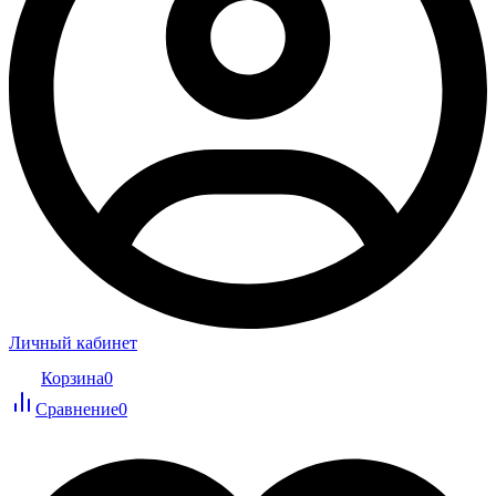
Личный кабинет
Корзина
0
Сравнение
0