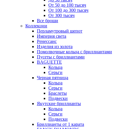
От 50 до 100 тысяч
От 100 до 300 тысяч
От 300 тысяч
Все броши
Коллекции
Перламутровый шепот
Империя света
Ренессанс
Изделия из золота
Помолвочные кольца с бриллиантами
Пусеты с бриллиантами
BAGUETTE
Кольца
Серьги
Черная пятница
Кольца
Серьги
Браслеты
Подвески
Якутские бриллианты
Кольца
Серьги
Подвески
Бриллианты от 1 карата