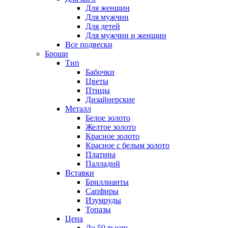
Для женщин
Для мужчин
Для детей
Для мужчин и женщин
Все подвески
Броши
Тип
Бабочки
Цветы
Птицы
Дизайнерские
Металл
Белое золото
Желтое золото
Красное золото
Красное с белым золото
Платина
Палладий
Вставки
Бриллианты
Сапфиры
Изумруды
Топазы
Цена
До 50 тысяч