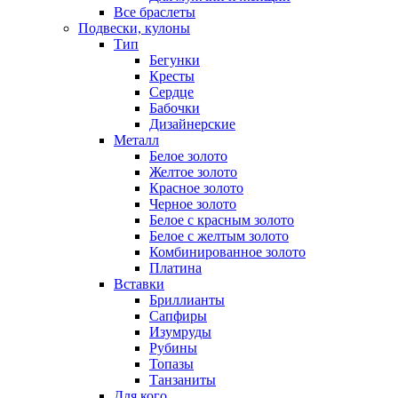
Все браслеты
Подвески, кулоны
Тип
Бегунки
Кресты
Сердце
Бабочки
Дизайнерские
Металл
Белое золото
Желтое золото
Красное золото
Черное золото
Белое с красным золото
Белое с желтым золото
Комбинированное золото
Платина
Вставки
Бриллианты
Сапфиры
Изумруды
Рубины
Топазы
Танзаниты
Для кого