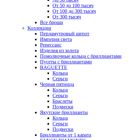
От 50 до 100 тысяч
От 100 до 300 тысяч
От 300 тысяч
Все броши
Коллекции
Перламутровый шепот
Империя света
Ренессанс
Изделия из золота
Помолвочные кольца с бриллиантами
Пусеты с бриллиантами
BAGUETTE
Кольца
Серьги
Черная пятница
Кольца
Серьги
Браслеты
Подвески
Якутские бриллианты
Кольца
Серьги
Подвески
Бриллианты от 1 карата