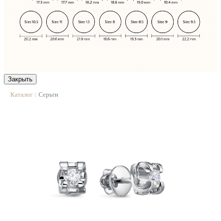
Закрыть
Каталог
Серьги
|