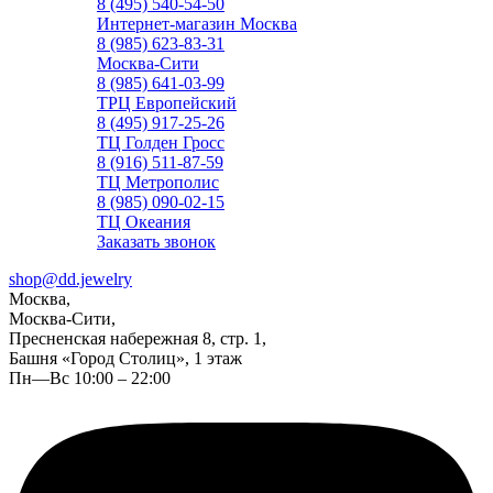
8 (495) 540-54-50
Интернет-магазин Москва
8 (985) 623-83-31
Москва-Сити
8 (985) 641-03-99
ТРЦ Европейский
8 (495) 917-25-26
ТЦ Голден Гросс
8 (916) 511-87-59
ТЦ Метрополис
8 (985) 090-02-15
ТЦ Океания
Заказать звонок
shop@dd.jewelry
Москва,
Москва-Сити,
Пресненская набережная 8, стр. 1,
Башня «Город Столиц», 1 этаж
Пн—Вс 10:00 – 22:00