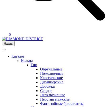
0
Назад
Каталог
Кольца
Тип
Обручальные
Помолвочные
Классические
Дизайнерские
Дорожка
Сердце
Эксклюзивные
Перстни мужские
Фантазийные бриллианты