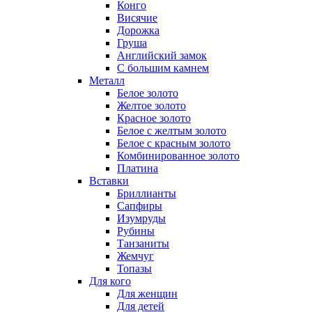
Конго
Висячие
Дорожка
Груша
Английский замок
С большим камнем
Металл
Белое золото
Желтое золото
Красное золото
Белое с желтым золото
Белое с красным золото
Комбинированное золото
Платина
Вставки
Бриллианты
Сапфиры
Изумруды
Рубины
Танзаниты
Жемчуг
Топазы
Для кого
Для женщин
Для детей