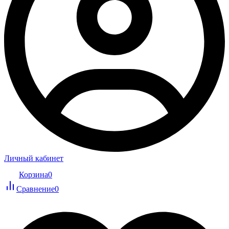
Личный кабинет
Корзина
0
Сравнение
0