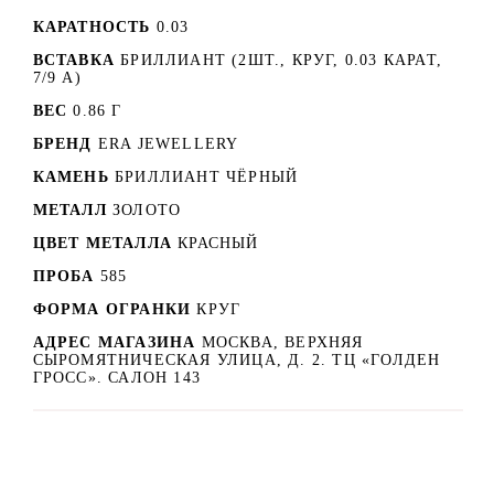
КАРАТНОСТЬ
0.03
ВСТАВКА
БРИЛЛИАНТ (2ШТ., КРУГ, 0.03 КАРАТ,
7/9 А)
ВЕС
0.86 Г
БРЕНД
ERA JEWELLERY
КАМЕНЬ
БРИЛЛИАНТ ЧЁРНЫЙ
МЕТАЛЛ
ЗОЛОТО
ЦВЕТ МЕТАЛЛА
КРАСНЫЙ
ПРОБА
585
ФОРМА ОГРАНКИ
КРУГ
АДРЕС МАГАЗИНА
МОСКВА, ВЕРХНЯЯ
СЫРОМЯТНИЧЕСКАЯ УЛИЦА, Д. 2. ТЦ «ГОЛДЕН
ГРОСС». САЛОН 143