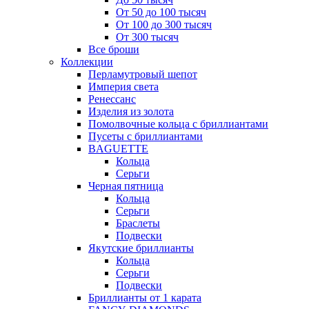
От 50 до 100 тысяч
От 100 до 300 тысяч
От 300 тысяч
Все броши
Коллекции
Перламутровый шепот
Империя света
Ренессанс
Изделия из золота
Помолвочные кольца с бриллиантами
Пусеты с бриллиантами
BAGUETTE
Кольца
Серьги
Черная пятница
Кольца
Серьги
Браслеты
Подвески
Якутские бриллианты
Кольца
Серьги
Подвески
Бриллианты от 1 карата