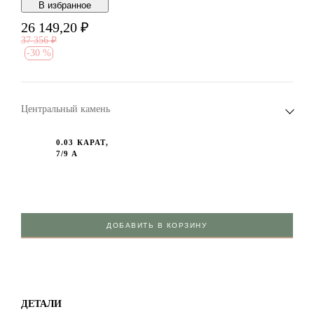
В избранноe
26 149,20
₽
37 356
₽
-
30 %
Центральный камень
0.03 КАРАТ,
7/9 А
ДОБАВИТЬ В КОРЗИНУ
ДЕТАЛИ