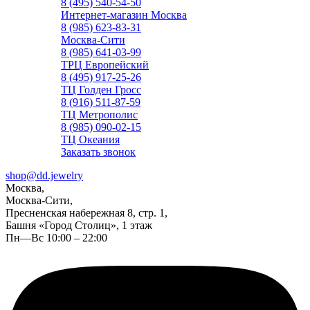
8 (495) 540-54-50
Интернет-магазин Москва
8 (985) 623-83-31
Москва-Сити
8 (985) 641-03-99
ТРЦ Европейский
8 (495) 917-25-26
ТЦ Голден Гросс
8 (916) 511-87-59
ТЦ Метрополис
8 (985) 090-02-15
ТЦ Океания
Заказать звонок
shop@dd.jewelry
Москва,
Москва-Сити,
Пресненская набережная 8, стр. 1,
Башня «Город Столиц», 1 этаж
Пн—Вс 10:00 – 22:00