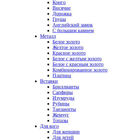
Конго
Висячие
Дорожка
Груша
Английский замок
С большим камнем
Металл
Белое золото
Желтое золото
Красное золото
Белое с желтым золото
Белое с красным золото
Комбинированное золото
Платина
Вставки
Бриллианты
Сапфиры
Изумруды
Рубины
Танзаниты
Жемчуг
Топазы
Для кого
Для женщин
Для детей