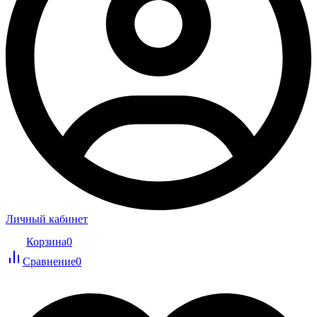
Личный кабинет
Корзина
0
Сравнение
0