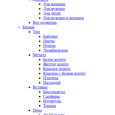
Для женщин
Для мужчин
Для детей
Для мужчин и женщин
Все подвески
Броши
Тип
Бабочки
Цветы
Птицы
Дизайнерские
Металл
Белое золото
Желтое золото
Красное золото
Красное с белым золото
Платина
Палладий
Вставки
Бриллианты
Сапфиры
Изумруды
Топазы
Цена
До 50 тысяч