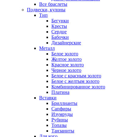
Все браслеты
Подвески, кулоны
Тип
Бегунки
Кресты
Сердце
Бабочки
Дизайнерские
Металл
Белое золото
Желтое золото
Красное золото
Черное золото
Белое с красным золото
Белое с желтым золото
Комбинированное золото
Платина
Вставки
Бриллианты
Сапфиры
Изумруды
Рубины
Топазы
Танзаниты
Для кого