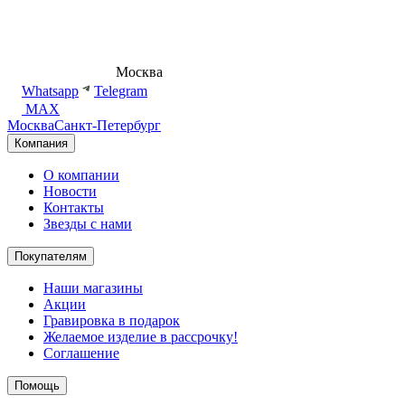
8 (495) 540-54-50
Москва
shop@dd.jewelry
Whatsapp
Telegram
MAX
Москва
Санкт-Петербург
Компания
О компании
Новости
Контакты
Звезды с нами
Покупателям
Наши магазины
Акции
Гравировка в подарок
Желаемое изделие в рассрочку!
Соглашение
Помощь