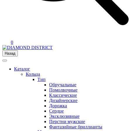
0
Назад
Каталог
Кольца
Тип
Обручальные
Помолвочные
Классические
Дизайнерские
Дорожка
Сердце
Эксклюзивные
Перстни мужские
Фантазийные бриллианты