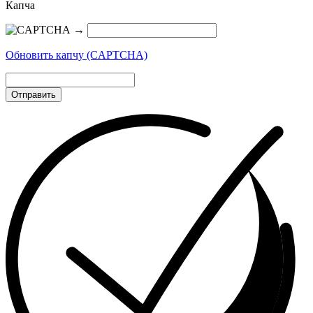
Капча
→
Обновить капчу (CAPTCHA)
Отправить