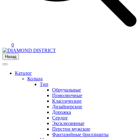
0
Назад
Каталог
Кольца
Тип
Обручальные
Помолвочные
Классические
Дизайнерские
Дорожка
Сердце
Эксклюзивные
Перстни мужские
Фантазийные бриллианты