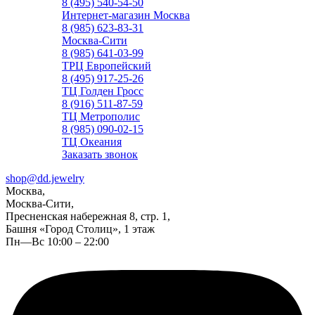
8 (495) 540-54-50
Интернет-магазин Москва
8 (985) 623-83-31
Москва-Сити
8 (985) 641-03-99
ТРЦ Европейский
8 (495) 917-25-26
ТЦ Голден Гросс
8 (916) 511-87-59
ТЦ Метрополис
8 (985) 090-02-15
ТЦ Океания
Заказать звонок
shop@dd.jewelry
Москва,
Москва-Сити,
Пресненская набережная 8, стр. 1,
Башня «Город Столиц», 1 этаж
Пн—Вс 10:00 – 22:00