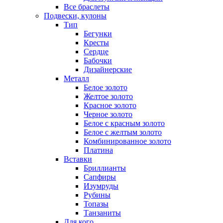
Все браслеты
Подвески, кулоны
Тип
Бегунки
Кресты
Сердце
Бабочки
Дизайнерские
Металл
Белое золото
Желтое золото
Красное золото
Черное золото
Белое с красным золото
Белое с желтым золото
Комбинированное золото
Платина
Вставки
Бриллианты
Сапфиры
Изумруды
Рубины
Топазы
Танзаниты
Для кого