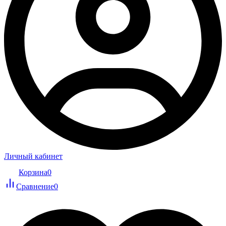
Личный кабинет
Корзина
0
Сравнение
0