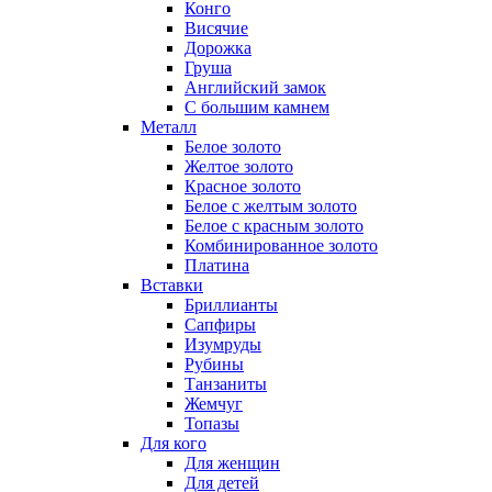
Конго
Висячие
Дорожка
Груша
Английский замок
С большим камнем
Металл
Белое золото
Желтое золото
Красное золото
Белое с желтым золото
Белое с красным золото
Комбинированное золото
Платина
Вставки
Бриллианты
Сапфиры
Изумруды
Рубины
Танзаниты
Жемчуг
Топазы
Для кого
Для женщин
Для детей