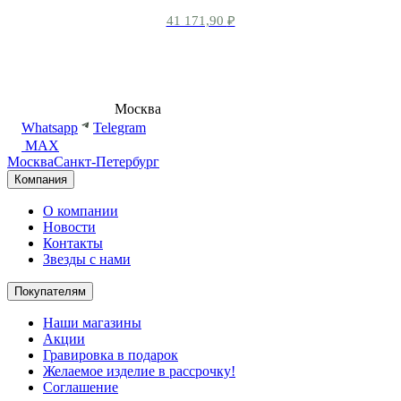
41 171,90
₽
8 (495) 540-54-50
Москва
shop@dd.jewelry
Whatsapp
Telegram
MAX
Москва
Санкт-Петербург
Компания
О компании
Новости
Контакты
Звезды с нами
Покупателям
Наши магазины
Акции
Гравировка в подарок
Желаемое изделие в рассрочку!
Соглашение