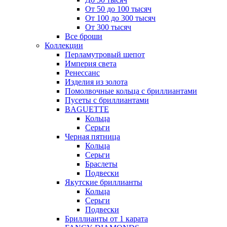
От 50 до 100 тысяч
От 100 до 300 тысяч
От 300 тысяч
Все броши
Коллекции
Перламутровый шепот
Империя света
Ренессанс
Изделия из золота
Помолвочные кольца с бриллиантами
Пусеты с бриллиантами
BAGUETTE
Кольца
Серьги
Черная пятница
Кольца
Серьги
Браслеты
Подвески
Якутские бриллианты
Кольца
Серьги
Подвески
Бриллианты от 1 карата