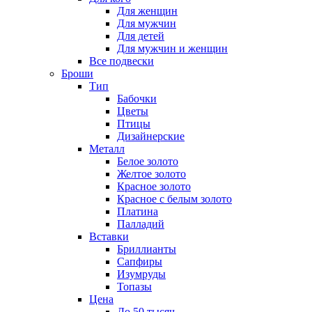
Для женщин
Для мужчин
Для детей
Для мужчин и женщин
Все подвески
Броши
Тип
Бабочки
Цветы
Птицы
Дизайнерские
Металл
Белое золото
Желтое золото
Красное золото
Красное с белым золото
Платина
Палладий
Вставки
Бриллианты
Сапфиры
Изумруды
Топазы
Цена
До 50 тысяч