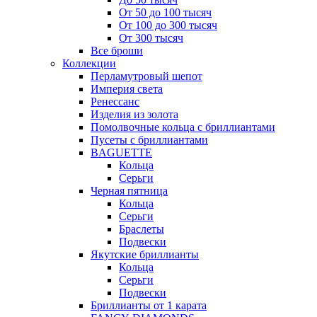
От 50 до 100 тысяч
От 100 до 300 тысяч
От 300 тысяч
Все броши
Коллекции
Перламутровый шепот
Империя света
Ренессанс
Изделия из золота
Помолвочные кольца с бриллиантами
Пусеты с бриллиантами
BAGUETTE
Кольца
Серьги
Черная пятница
Кольца
Серьги
Браслеты
Подвески
Якутские бриллианты
Кольца
Серьги
Подвески
Бриллианты от 1 карата