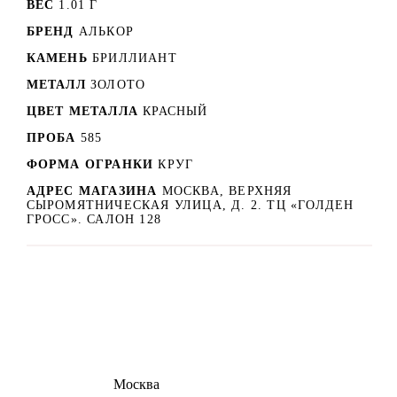
ВЕС
1.01 Г
БРЕНД
АЛЬКОР
КАМЕНЬ
БРИЛЛИАНТ
МЕТАЛЛ
ЗОЛОТО
ЦВЕТ МЕТАЛЛА
КРАСНЫЙ
ПРОБА
585
ФОРМА ОГРАНКИ
КРУГ
АДРЕС МАГАЗИНА
МОСКВА, ВЕРХНЯЯ
СЫРОМЯТНИЧЕСКАЯ УЛИЦА, Д. 2. ТЦ «ГОЛДЕН
ГРОСС». САЛОН 128
8 (495) 540-54-50
Москва
shop@dd.jewelry