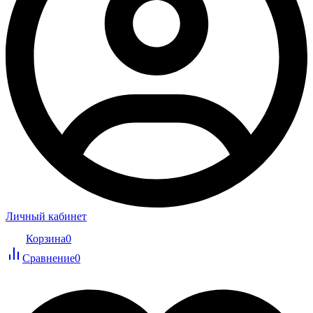
Личный кабинет
Корзина
0
Сравнение
0