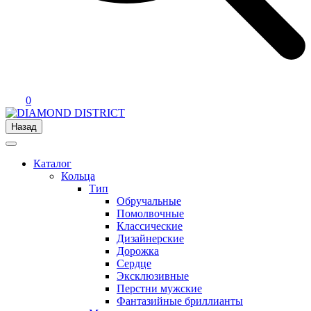
0
Назад
Каталог
Кольца
Тип
Обручальные
Помолвочные
Классические
Дизайнерские
Дорожка
Сердце
Эксклюзивные
Перстни мужские
Фантазийные бриллианты