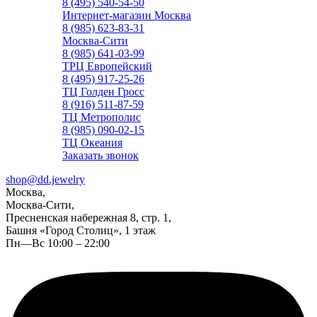
8 (495) 540-54-50
Интернет-магазин Москва
8 (985) 623-83-31
Москва-Сити
8 (985) 641-03-99
ТРЦ Европейский
8 (495) 917-25-26
ТЦ Голден Гросс
8 (916) 511-87-59
ТЦ Метрополис
8 (985) 090-02-15
ТЦ Океания
Заказать звонок
shop@dd.jewelry
Москва,
Москва-Сити,
Пресненская набережная 8, стр. 1,
Башня «Город Столиц», 1 этаж
Пн—Вс 10:00 – 22:00