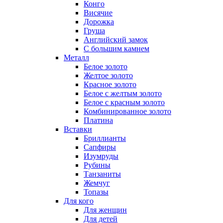
Конго
Висячие
Дорожка
Груша
Английский замок
С большим камнем
Металл
Белое золото
Желтое золото
Красное золото
Белое с желтым золото
Белое с красным золото
Комбинированное золото
Платина
Вставки
Бриллианты
Сапфиры
Изумруды
Рубины
Танзаниты
Жемчуг
Топазы
Для кого
Для женщин
Для детей