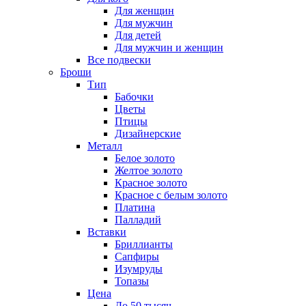
Для женщин
Для мужчин
Для детей
Для мужчин и женщин
Все подвески
Броши
Тип
Бабочки
Цветы
Птицы
Дизайнерские
Металл
Белое золото
Желтое золото
Красное золото
Красное с белым золото
Платина
Палладий
Вставки
Бриллианты
Сапфиры
Изумруды
Топазы
Цена
До 50 тысяч