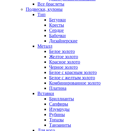
Все браслеты
Подвески, кулоны
Тип
Бегунки
Кресты
Сердце
Бабочки
Дизайнерские
Металл
Белое золото
Желтое золото
Красное золото
Черное золото
Белое с красным золото
Белое с желтым золото
Комбинированное золото
Платина
Вставки
Бриллианты
Сапфиры
Изумруды
Рубины
Топазы
Танзаниты
Для кого