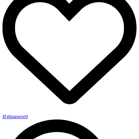
Избранное
0