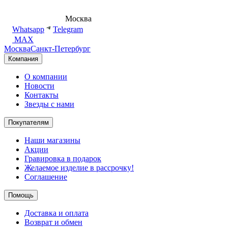
8 (495) 540-54-50
Москва
shop@dd.jewelry
Whatsapp
Telegram
MAX
Москва
Санкт-Петербург
Компания
О компании
Новости
Контакты
Звезды с нами
Покупателям
Наши магазины
Акции
Гравировка в подарок
Желаемое изделие в рассрочку!
Соглашение
Помощь
Доставка и оплата
Возврат и обмен