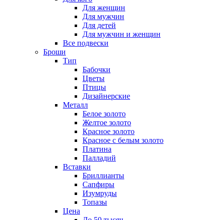
Для женщин
Для мужчин
Для детей
Для мужчин и женщин
Все подвески
Броши
Тип
Бабочки
Цветы
Птицы
Дизайнерские
Металл
Белое золото
Желтое золото
Красное золото
Красное с белым золото
Платина
Палладий
Вставки
Бриллианты
Сапфиры
Изумруды
Топазы
Цена
До 50 тысяч