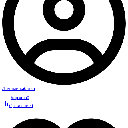
Личный кабинет
Корзина
0
Сравнение
0