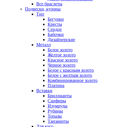
Все браслеты
Подвески, кулоны
Тип
Бегунки
Кресты
Сердце
Бабочки
Дизайнерские
Металл
Белое золото
Желтое золото
Красное золото
Черное золото
Белое с красным золото
Белое с желтым золото
Комбинированное золото
Платина
Вставки
Бриллианты
Сапфиры
Изумруды
Рубины
Топазы
Танзаниты
Для кого