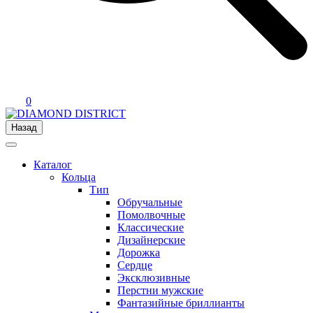
0
Назад
Каталог
Кольца
Тип
Обручальные
Помолвочные
Классические
Дизайнерские
Дорожка
Сердце
Эксклюзивные
Перстни мужские
Фантазийные бриллианты