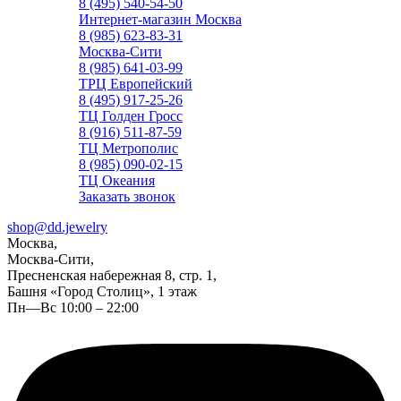
8 (495) 540-54-50
Интернет-магазин Москва
8 (985) 623-83-31
Москва-Сити
8 (985) 641-03-99
ТРЦ Европейский
8 (495) 917-25-26
ТЦ Голден Гросс
8 (916) 511-87-59
ТЦ Метрополис
8 (985) 090-02-15
ТЦ Океания
Заказать звонок
shop@dd.jewelry
Москва,
Москва-Сити,
Пресненская набережная 8, стр. 1,
Башня «Город Столиц», 1 этаж
Пн—Вс 10:00 – 22:00