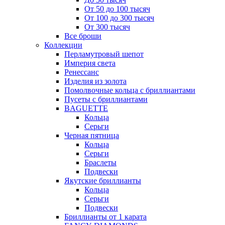
От 50 до 100 тысяч
От 100 до 300 тысяч
От 300 тысяч
Все броши
Коллекции
Перламутровый шепот
Империя света
Ренессанс
Изделия из золота
Помолвочные кольца с бриллиантами
Пусеты с бриллиантами
BAGUETTE
Кольца
Серьги
Черная пятница
Кольца
Серьги
Браслеты
Подвески
Якутские бриллианты
Кольца
Серьги
Подвески
Бриллианты от 1 карата