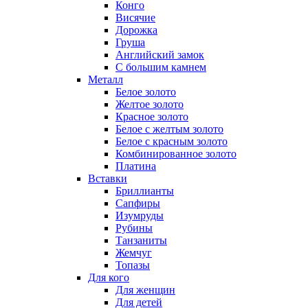
Конго
Висячие
Дорожка
Груша
Английский замок
С большим камнем
Металл
Белое золото
Желтое золото
Красное золото
Белое с желтым золото
Белое с красным золото
Комбинированное золото
Платина
Вставки
Бриллианты
Сапфиры
Изумруды
Рубины
Танзаниты
Жемчуг
Топазы
Для кого
Для женщин
Для детей