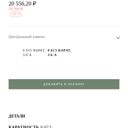
20 556,20
₽
29 366
₽
-
30 %
Центральный камень
0.025 КАРАТ,
0.023 КАРАТ,
3/6 А
3/6 А
ДОБАВИТЬ В КОРЗИНУ
ДЕТАЛИ
КАРАТНОСТЬ
0.023