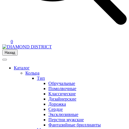
0
Назад
Каталог
Кольца
Тип
Обручальные
Помолвочные
Классические
Дизайнерские
Дорожка
Сердце
Эксклюзивные
Перстни мужские
Фантазийные бриллианты