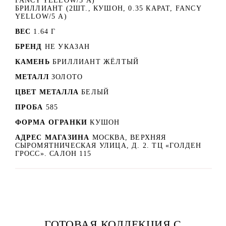
FANCY YELLOW/5 А)
БРИЛЛИАНТ (2ШТ., КУШОН, 0.35 КАРАТ, FANCY
YELLOW/5 А)
ВЕС
1.64 Г
БРЕНД
НЕ УКАЗАН
КАМЕНЬ
БРИЛЛИАНТ ЖЁЛТЫЙ
МЕТАЛЛ
ЗОЛОТО
ЦВЕТ МЕТАЛЛА
БЕЛЫЙ
ПРОБА
585
ФОРМА ОГРАНКИ
КУШОН
АДРЕС МАГАЗИНА
МОСКВА, ВЕРХНЯЯ
СЫРОМЯТНИЧЕСКАЯ УЛИЦА, Д. 2. ТЦ «ГОЛДЕН
ГРОСС». САЛОН 115
ГОТОВАЯ КОЛЛЕКЦИЯ С