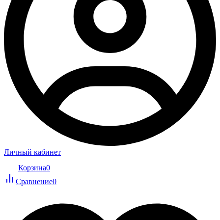
Личный кабинет
Корзина
0
Сравнение
0