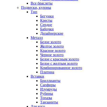
Все браслеты
Подвески, кулоны
Тип
Бегунки
Кресты
Сердце
Бабочки
Дизайнерские
Металл
Белое золото
Желтое золото
Красное золото
Черное золото
Белое с красным золото
Белое с желтым золото
Комбинированное золото
Платина
Вставки
Бриллианты
Сапфиры
Изумруды
Рубины
Топазы
Танзаниты
Для кого