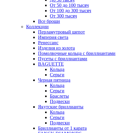
От 50 до 100 тысяч
От 100 до 300 тысяч
От 300 тысяч
Все броши
Коллекции
Перламутровый шепот
Империя света
Ренессанс
Изделия из золота
Помолвочные кольца с бриллиантами
Пусеты с бриллиантами
BAGUETTE
Кольца
Серьги
Черная пятница
Кольца
Серьги
Браслеты
Подвески
Якутские бриллианты
Кольца
Серьги
Подвески
Бриллианты от 1 карата