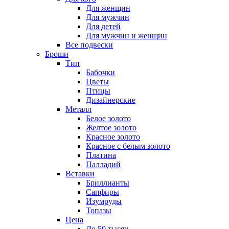
Для женщин
Для мужчин
Для детей
Для мужчин и женщин
Все подвески
Броши
Тип
Бабочки
Цветы
Птицы
Дизайнерские
Металл
Белое золото
Желтое золото
Красное золото
Красное с белым золото
Платина
Палладий
Вставки
Бриллианты
Сапфиры
Изумруды
Топазы
Цена
До 50 тысяч