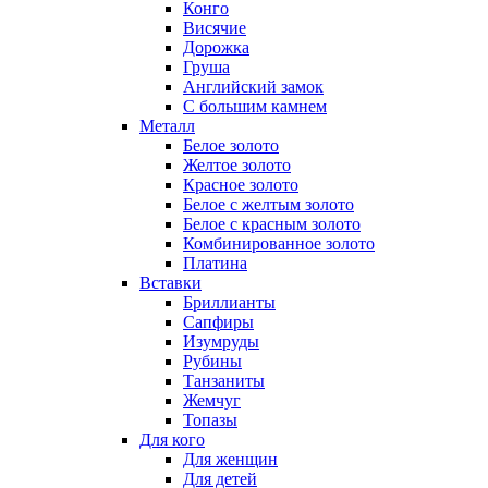
Конго
Висячие
Дорожка
Груша
Английский замок
С большим камнем
Металл
Белое золото
Желтое золото
Красное золото
Белое с желтым золото
Белое с красным золото
Комбинированное золото
Платина
Вставки
Бриллианты
Сапфиры
Изумруды
Рубины
Танзаниты
Жемчуг
Топазы
Для кого
Для женщин
Для детей