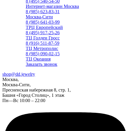
8 (495) 540-54-50
Интернет-магазин Москва
8 (985) 623-83-31
Москва-Сити
8 (985) 641-03-99
ТРЦ Европейский
8 (495) 917-25-26
ТЦ Голден Гросс
8 (916) 511-87-59
ТЦ Метрополис
8 (985) 090-02-15
ТЦ Океания
Заказать звонок
shop@dd.jewelry
Москва,
Москва-Сити,
Пресненская набережная 8, стр. 1,
Башня «Город Столиц», 1 этаж
Пн—Вс 10:00 – 22:00