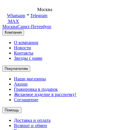
8 (495) 540-54-50
Москва
shop@dd.jewelry
Whatsapp
Telegram
MAX
Москва
Санкт-Петербург
Компания
О компании
Новости
Контакты
Звезды с нами
Покупателям
Наши магазины
Акции
Гравировка в подарок
Желаемое изделие в рассрочку!
Соглашение
Помощь
Доставка и оплата
Возврат и обмен