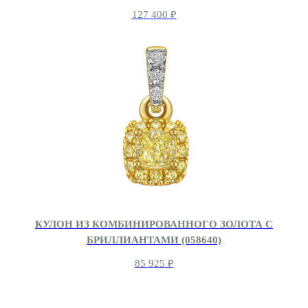
127 400
₽
КУЛОН ИЗ КОМБИНИРОВАННОГО ЗОЛОТА С
БРИЛЛИАНТАМИ (058640)
85 925
₽