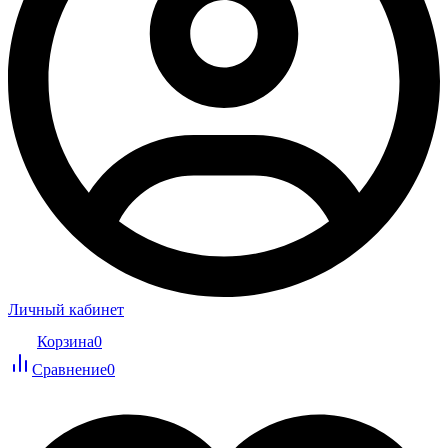
Личный кабинет
Корзина
0
Сравнение
0