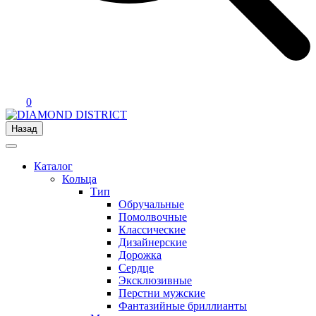
0
Назад
Каталог
Кольца
Тип
Обручальные
Помолвочные
Классические
Дизайнерские
Дорожка
Сердце
Эксклюзивные
Перстни мужские
Фантазийные бриллианты