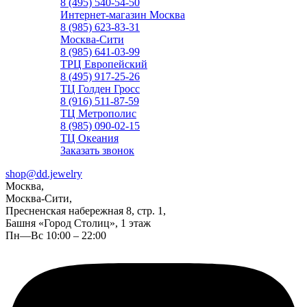
8 (495) 540-54-50
Интернет-магазин Москва
8 (985) 623-83-31
Москва-Сити
8 (985) 641-03-99
ТРЦ Европейский
8 (495) 917-25-26
ТЦ Голден Гросс
8 (916) 511-87-59
ТЦ Метрополис
8 (985) 090-02-15
ТЦ Океания
Заказать звонок
shop@dd.jewelry
Москва,
Москва-Сити,
Пресненская набережная 8, стр. 1,
Башня «Город Столиц», 1 этаж
Пн—Вс 10:00 – 22:00