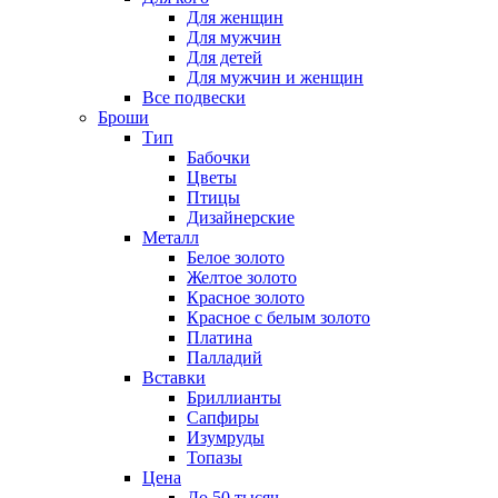
Для женщин
Для мужчин
Для детей
Для мужчин и женщин
Все подвески
Броши
Тип
Бабочки
Цветы
Птицы
Дизайнерские
Металл
Белое золото
Желтое золото
Красное золото
Красное с белым золото
Платина
Палладий
Вставки
Бриллианты
Сапфиры
Изумруды
Топазы
Цена
До 50 тысяч