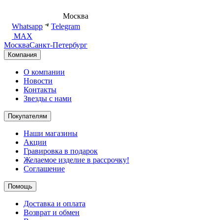
8 (495) 540-54-50
Москва
shop@dd.jewelry
Whatsapp
Telegram
MAX
Москва
Санкт-Петербург
Компания
О компании
Новости
Контакты
Звезды с нами
Покупателям
Наши магазины
Акции
Гравировка в подарок
Желаемое изделие в рассрочку!
Соглашение
Помощь
Доставка и оплата
Возврат и обмен