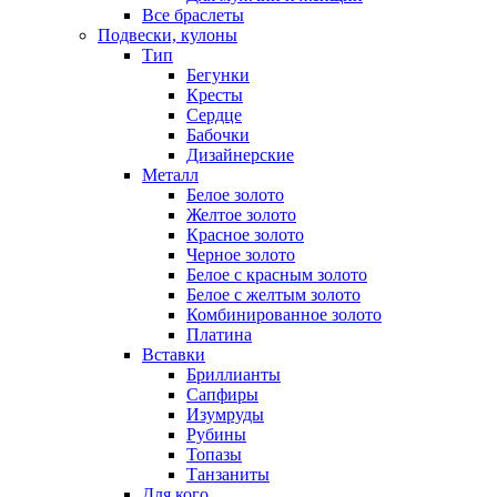
Все браслеты
Подвески, кулоны
Тип
Бегунки
Кресты
Сердце
Бабочки
Дизайнерские
Металл
Белое золото
Желтое золото
Красное золото
Черное золото
Белое с красным золото
Белое с желтым золото
Комбинированное золото
Платина
Вставки
Бриллианты
Сапфиры
Изумруды
Рубины
Топазы
Танзаниты
Для кого