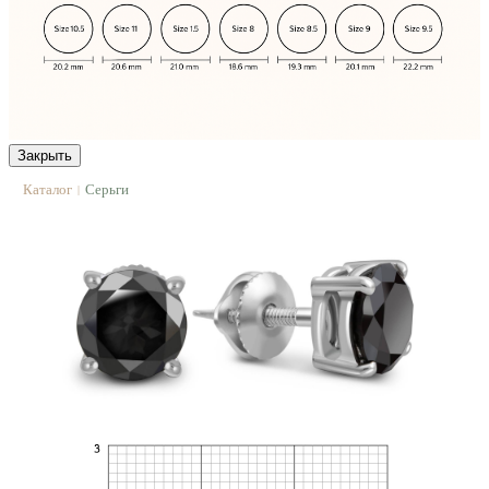
Закрыть
Каталог
Серьги
|