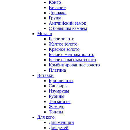
Конго
Висячие
Дорожка
Груша
Английский замок
С большим камнем
Металл
Белое золото
Желтое золото
Красное золото
Белое с желтым золото
Белое с красным золото
Комбинированное золото
Платина
Вставки
Бриллианты
Сапфиры
Изумруды
Рубины
Танзаниты
Жемчуг
Топазы
Для кого
Для женщин
Для детей