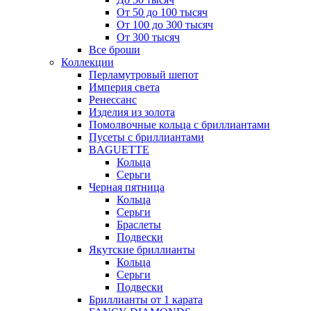
От 50 до 100 тысяч
От 100 до 300 тысяч
От 300 тысяч
Все броши
Коллекции
Перламутровый шепот
Империя света
Ренессанс
Изделия из золота
Помолвочные кольца с бриллиантами
Пусеты с бриллиантами
BAGUETTE
Кольца
Серьги
Черная пятница
Кольца
Серьги
Браслеты
Подвески
Якутские бриллианты
Кольца
Серьги
Подвески
Бриллианты от 1 карата