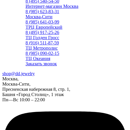
8 (495) 540-54-50
Интернет-магазин Москва
8 (985) 623-83-31
Москва-Сити
8 (985) 641-03-99
ТРЦ Европейский
8 (495) 917-25-26
ТЦ Голден Гросс
8 (916) 511-87-59
ТЦ Метрополис
8 (985) 090-02-15
ТЦ Океания
Заказать звонок
shop@dd.jewelry
Москва,
Москва-Сити,
Пресненская набережная 8, стр. 1,
Башня «Город Столиц», 1 этаж
Пн—Вс 10:00 – 22:00