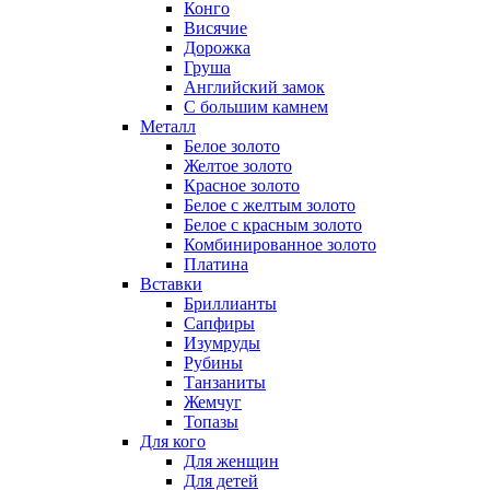
Конго
Висячие
Дорожка
Груша
Английский замок
С большим камнем
Металл
Белое золото
Желтое золото
Красное золото
Белое с желтым золото
Белое с красным золото
Комбинированное золото
Платина
Вставки
Бриллианты
Сапфиры
Изумруды
Рубины
Танзаниты
Жемчуг
Топазы
Для кого
Для женщин
Для детей