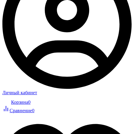
Личный кабинет
Корзина
0
Сравнение
0