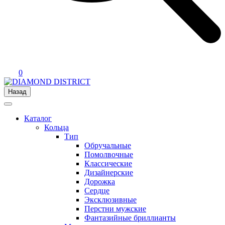
0
Назад
Каталог
Кольца
Тип
Обручальные
Помолвочные
Классические
Дизайнерские
Дорожка
Сердце
Эксклюзивные
Перстни мужские
Фантазийные бриллианты