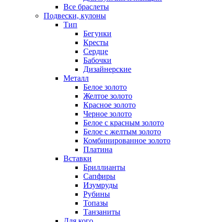
Все браслеты
Подвески, кулоны
Тип
Бегунки
Кресты
Сердце
Бабочки
Дизайнерские
Металл
Белое золото
Желтое золото
Красное золото
Черное золото
Белое с красным золото
Белое с желтым золото
Комбинированное золото
Платина
Вставки
Бриллианты
Сапфиры
Изумруды
Рубины
Топазы
Танзаниты
Для кого