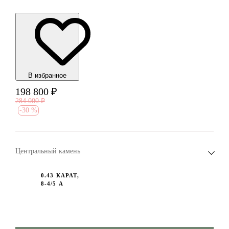
В избранноe
198 800
₽
284 000
₽
-
30 %
Центральный камень
0.43 КАРАТ,
8-4/5 А