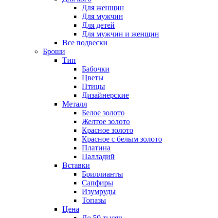
Для женщин
Для мужчин
Для детей
Для мужчин и женщин
Все подвески
Броши
Тип
Бабочки
Цветы
Птицы
Дизайнерские
Металл
Белое золото
Желтое золото
Красное золото
Красное с белым золото
Платина
Палладий
Вставки
Бриллианты
Сапфиры
Изумруды
Топазы
Цена
До 50 тысяч