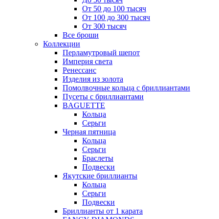
От 50 до 100 тысяч
От 100 до 300 тысяч
От 300 тысяч
Все броши
Коллекции
Перламутровый шепот
Империя света
Ренессанс
Изделия из золота
Помолвочные кольца с бриллиантами
Пусеты с бриллиантами
BAGUETTE
Кольца
Серьги
Черная пятница
Кольца
Серьги
Браслеты
Подвески
Якутские бриллианты
Кольца
Серьги
Подвески
Бриллианты от 1 карата