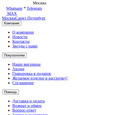
8 (495) 540-54-50
Москва
shop@dd.jewelry
Whatsapp
Telegram
MAX
Москва
Санкт-Петербург
Компания
О компании
Новости
Контакты
Звезды с нами
Покупателям
Наши магазины
Акции
Гравировка в подарок
Желаемое изделие в рассрочку!
Соглашение
Помощь
Доставка и оплата
Возврат и обмен
Вопрос-ответ
Запрос в поддержку