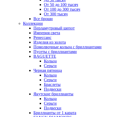
От 50 до 100 тысяч
От 100 до 300 тысяч
От 300 тысяч
Все броши
Коллекции
Перламутровый шепот
Империя света
Ренессанс
Изделия из золота
Помолвочные кольца с бриллиантами
Пусеты с бриллиантами
BAGUETTE
Кольца
Серьги
Черная пятница
Кольца
Серьги
Браслеты
Подвески
Якутские бриллианты
Кольца
Серьги
Подвески
Бриллианты от 1 карата