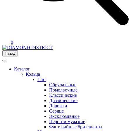
0
Назад
Каталог
Кольца
Тип
Обручальные
Помолвочные
Классические
Дизайнерские
Дорожка
Сердце
Эксклюзивные
Перстни мужские
Фантазийные бриллианты