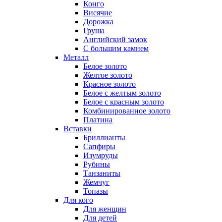
Конго
Висячие
Дорожка
Груша
Английский замок
С большим камнем
Металл
Белое золото
Желтое золото
Красное золото
Белое с желтым золото
Белое с красным золото
Комбинированное золото
Платина
Вставки
Бриллианты
Сапфиры
Изумруды
Рубины
Танзаниты
Жемчуг
Топазы
Для кого
Для женщин
Для детей