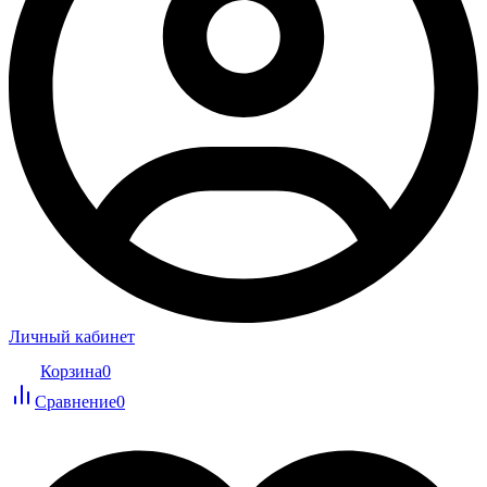
Личный кабинет
Корзина
0
Сравнение
0