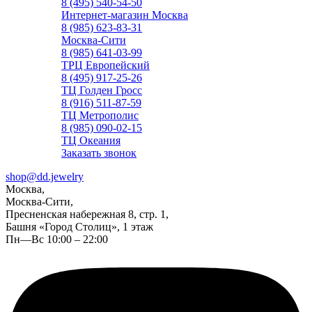
8 (495) 540-54-50
Интернет-магазин Москва
8 (985) 623-83-31
Москва-Сити
8 (985) 641-03-99
ТРЦ Европейский
8 (495) 917-25-26
ТЦ Голден Гросс
8 (916) 511-87-59
ТЦ Метрополис
8 (985) 090-02-15
ТЦ Океания
Заказать звонок
shop@dd.jewelry
Москва,
Москва-Сити,
Пресненская набережная 8, стр. 1,
Башня «Город Столиц», 1 этаж
Пн—Вс 10:00 – 22:00