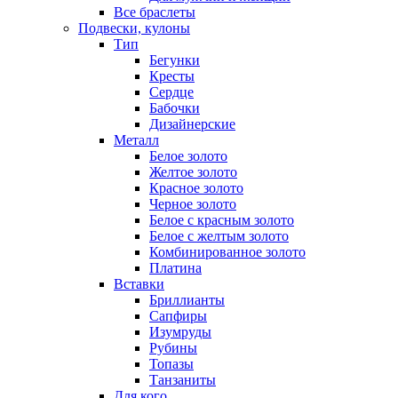
Все браслеты
Подвески, кулоны
Тип
Бегунки
Кресты
Сердце
Бабочки
Дизайнерские
Металл
Белое золото
Желтое золото
Красное золото
Черное золото
Белое с красным золото
Белое с желтым золото
Комбинированное золото
Платина
Вставки
Бриллианты
Сапфиры
Изумруды
Рубины
Топазы
Танзаниты
Для кого