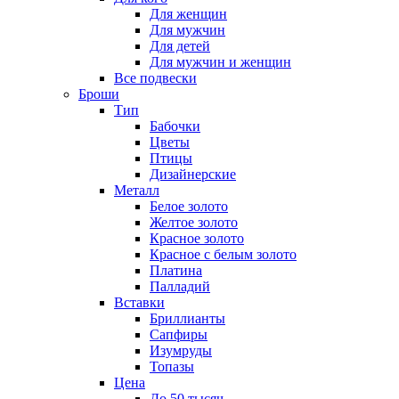
Для женщин
Для мужчин
Для детей
Для мужчин и женщин
Все подвески
Броши
Тип
Бабочки
Цветы
Птицы
Дизайнерские
Металл
Белое золото
Желтое золото
Красное золото
Красное с белым золото
Платина
Палладий
Вставки
Бриллианты
Сапфиры
Изумруды
Топазы
Цена
До 50 тысяч