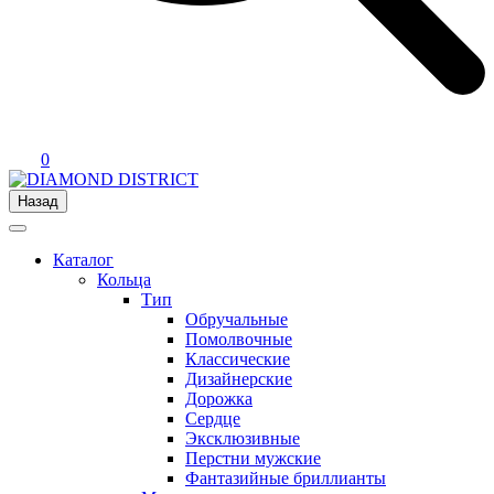
0
Назад
Каталог
Кольца
Тип
Обручальные
Помолвочные
Классические
Дизайнерские
Дорожка
Сердце
Эксклюзивные
Перстни мужские
Фантазийные бриллианты