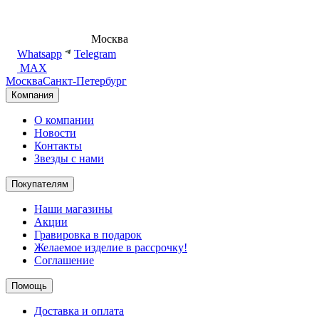
8 (495) 540-54-50
Москва
shop@dd.jewelry
Whatsapp
Telegram
MAX
Москва
Санкт-Петербург
Компания
О компании
Новости
Контакты
Звезды с нами
Покупателям
Наши магазины
Акции
Гравировка в подарок
Желаемое изделие в рассрочку!
Соглашение
Помощь
Доставка и оплата