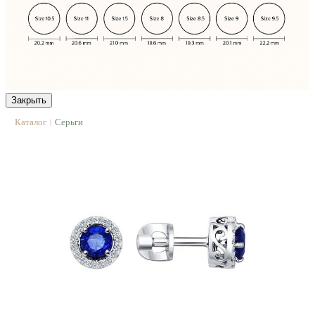
Закрыть
Каталог
Серьги
|