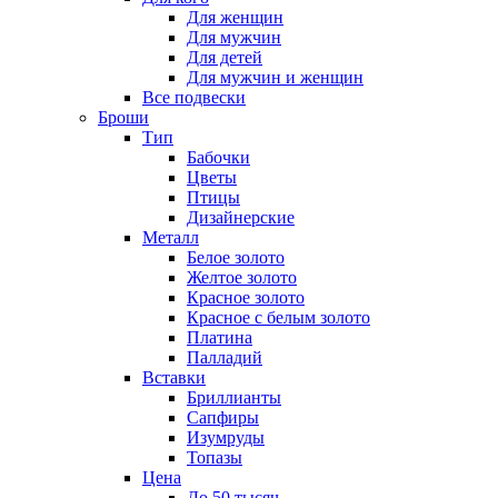
Для женщин
Для мужчин
Для детей
Для мужчин и женщин
Все подвески
Броши
Тип
Бабочки
Цветы
Птицы
Дизайнерские
Металл
Белое золото
Желтое золото
Красное золото
Красное с белым золото
Платина
Палладий
Вставки
Бриллианты
Сапфиры
Изумруды
Топазы
Цена
До 50 тысяч