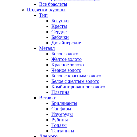
Все браслеты
Подвески, кулоны
Тип
Бегунки
Кресты
Сердце
Бабочки
Дизайнерские
Металл
Белое золото
Желтое золото
Красное золото
Черное золото
Белое с красным золото
Белое с желтым золото
Комбинированное золото
Платина
Вставки
Бриллианты
Сапфиры
Изумруды
Рубины
Топазы
Танзаниты
Для кого