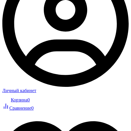
Личный кабинет
Корзина
0
Сравнение
0