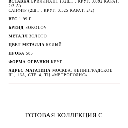
ВСТАВКА
БРИЛЛИАНТ (32ШТ., КРУГ, 0.092 КАРАТ,
2/3 А)
САПФИР (2ШТ., КРУГ, 0.525 КАРАТ, 2/2)
ВЕС
1.99 Г
БРЕНД
SOKOLOV
МЕТАЛЛ
ЗОЛОТО
ЦВЕТ МЕТАЛЛА
БЕЛЫЙ
ПРОБА
585
ФОРМА ОГРАНКИ
КРУГ
АДРЕС МАГАЗИНА
МОСКВА, ЛЕНИНГРАДСКОЕ
Ш., 16А, СТР. 4, ТЦ «МЕТРОПОЛИС»
ГОТОВАЯ КОЛЛЕКЦИЯ С