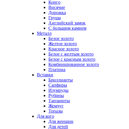
Конго
Висячие
Дорожка
Груша
Английский замок
С большим камнем
Металл
Белое золото
Желтое золото
Красное золото
Белое с желтым золото
Белое с красным золото
Комбинированное золото
Платина
Вставки
Бриллианты
Сапфиры
Изумруды
Рубины
Танзаниты
Жемчуг
Топазы
Для кого
Для женщин
Для детей