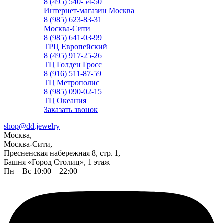
8 (495) 540-54-50
Интернет-магазин Москва
8 (985) 623-83-31
Москва-Сити
8 (985) 641-03-99
ТРЦ Европейский
8 (495) 917-25-26
ТЦ Голден Гросс
8 (916) 511-87-59
ТЦ Метрополис
8 (985) 090-02-15
ТЦ Океания
Заказать звонок
shop@dd.jewelry
Москва,
Москва-Сити,
Пресненская набережная 8, стр. 1,
Башня «Город Столиц», 1 этаж
Пн—Вс 10:00 – 22:00