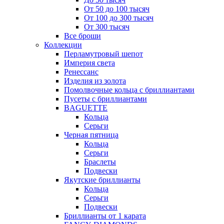
От 50 до 100 тысяч
От 100 до 300 тысяч
От 300 тысяч
Все броши
Коллекции
Перламутровый шепот
Империя света
Ренессанс
Изделия из золота
Помолвочные кольца с бриллиантами
Пусеты с бриллиантами
BAGUETTE
Кольца
Серьги
Черная пятница
Кольца
Серьги
Браслеты
Подвески
Якутские бриллианты
Кольца
Серьги
Подвески
Бриллианты от 1 карата