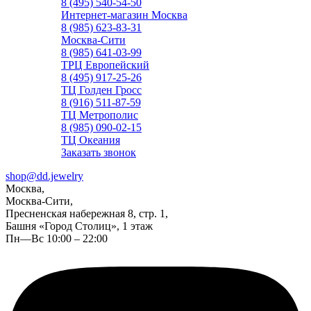
8 (495) 540-54-50
Интернет-магазин Москва
8 (985) 623-83-31
Москва-Сити
8 (985) 641-03-99
ТРЦ Европейский
8 (495) 917-25-26
ТЦ Голден Гросс
8 (916) 511-87-59
ТЦ Метрополис
8 (985) 090-02-15
ТЦ Океания
Заказать звонок
shop@dd.jewelry
Москва,
Москва-Сити,
Пресненская набережная 8, стр. 1,
Башня «Город Столиц», 1 этаж
Пн—Вс 10:00 – 22:00