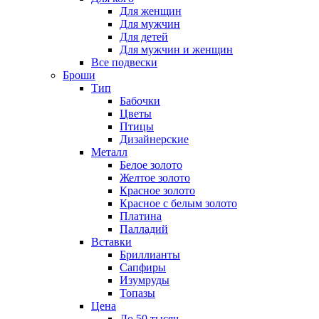
Для женщин
Для мужчин
Для детей
Для мужчин и женщин
Все подвески
Броши
Тип
Бабочки
Цветы
Птицы
Дизайнерские
Металл
Белое золото
Желтое золото
Красное золото
Красное с белым золото
Платина
Палладий
Вставки
Бриллианты
Сапфиры
Изумруды
Топазы
Цена
До 50 тысяч