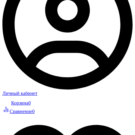
Личный кабинет
Корзина
0
Сравнение
0