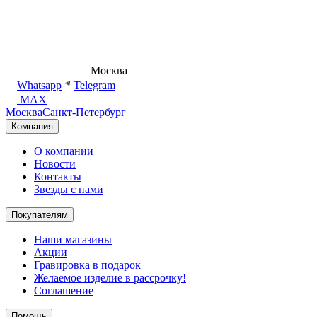
8 (495) 540-54-50
Москва
shop@dd.jewelry
Whatsapp
Telegram
MAX
Москва
Санкт-Петербург
Компания
О компании
Новости
Контакты
Звезды с нами
Покупателям
Наши магазины
Акции
Гравировка в подарок
Желаемое изделие в рассрочку!
Соглашение
Помощь