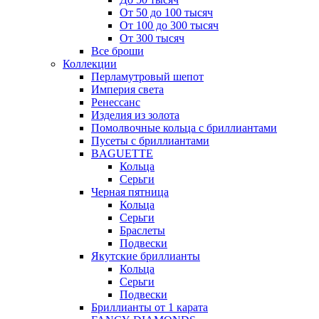
От 50 до 100 тысяч
От 100 до 300 тысяч
От 300 тысяч
Все броши
Коллекции
Перламутровый шепот
Империя света
Ренессанс
Изделия из золота
Помолвочные кольца с бриллиантами
Пусеты с бриллиантами
BAGUETTE
Кольца
Серьги
Черная пятница
Кольца
Серьги
Браслеты
Подвески
Якутские бриллианты
Кольца
Серьги
Подвески
Бриллианты от 1 карата