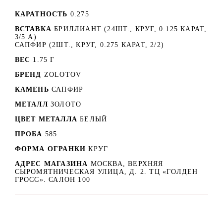
КАРАТНОСТЬ
0.275
ВСТАВКА
БРИЛЛИАНТ (24ШТ., КРУГ, 0.125 КАРАТ,
3/5 А)
САПФИР (2ШТ., КРУГ, 0.275 КАРАТ, 2/2)
ВЕС
1.75 Г
БРЕНД
ZOLOTOV
КАМЕНЬ
САПФИР
МЕТАЛЛ
ЗОЛОТО
ЦВЕТ МЕТАЛЛА
БЕЛЫЙ
ПРОБА
585
ФОРМА ОГРАНКИ
КРУГ
АДРЕС МАГАЗИНА
МОСКВА, ВЕРХНЯЯ
СЫРОМЯТНИЧЕСКАЯ УЛИЦА, Д. 2. ТЦ «ГОЛДЕН
ГРОСС». САЛОН 100