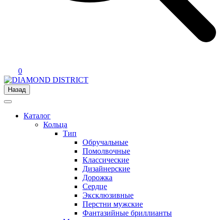
0
Назад
Каталог
Кольца
Тип
Обручальные
Помолвочные
Классические
Дизайнерские
Дорожка
Сердце
Эксклюзивные
Перстни мужские
Фантазийные бриллианты