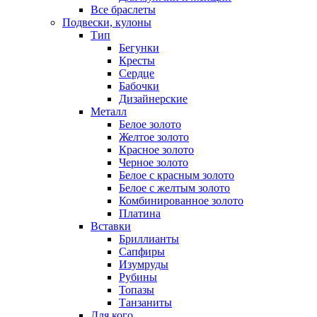
Все браслеты
Подвески, кулоны
Тип
Бегунки
Кресты
Сердце
Бабочки
Дизайнерские
Металл
Белое золото
Желтое золото
Красное золото
Черное золото
Белое с красным золото
Белое с желтым золото
Комбинированное золото
Платина
Вставки
Бриллианты
Сапфиры
Изумруды
Рубины
Топазы
Танзаниты
Для кого