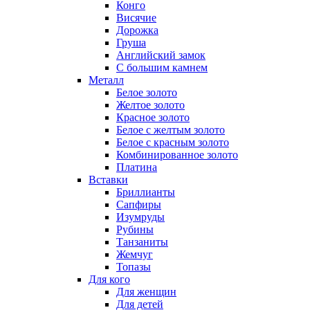
Конго
Висячие
Дорожка
Груша
Английский замок
С большим камнем
Металл
Белое золото
Желтое золото
Красное золото
Белое с желтым золото
Белое с красным золото
Комбинированное золото
Платина
Вставки
Бриллианты
Сапфиры
Изумруды
Рубины
Танзаниты
Жемчуг
Топазы
Для кого
Для женщин
Для детей