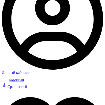
Личный кабинет
Корзина
0
Сравнение
0