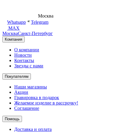
8 (495) 540-54-50
Москва
shop@dd.jewelry
Whatsapp
Telegram
MAX
Москва
Санкт-Петербург
Компания
О компании
Новости
Контакты
Звезды с нами
Покупателям
Наши магазины
Акции
Гравировка в подарок
Желаемое изделие в рассрочку!
Соглашение
Помощь
Доставка и оплата