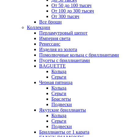
От 50 до 100 тысяч
От 100 до 300 тысяч
От 300 тысяч
Все броши
Коллекции
Перламутровый шепот
Империя света
Ренессанс
Изделия из золота
Помолвочные кольца с бриллиантами
Пусеты с бриллиантами
BAGUETTE
Кольца
Серьги
Черная пятница
Кольца
Серьги
Браслеты
Подвески
Якутские бриллианты
Кольца
Серьги
Подвески
Бриллианты от 1 карата