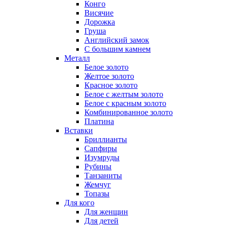
Конго
Висячие
Дорожка
Груша
Английский замок
С большим камнем
Металл
Белое золото
Желтое золото
Красное золото
Белое с желтым золото
Белое с красным золото
Комбинированное золото
Платина
Вставки
Бриллианты
Сапфиры
Изумруды
Рубины
Танзаниты
Жемчуг
Топазы
Для кого
Для женщин
Для детей