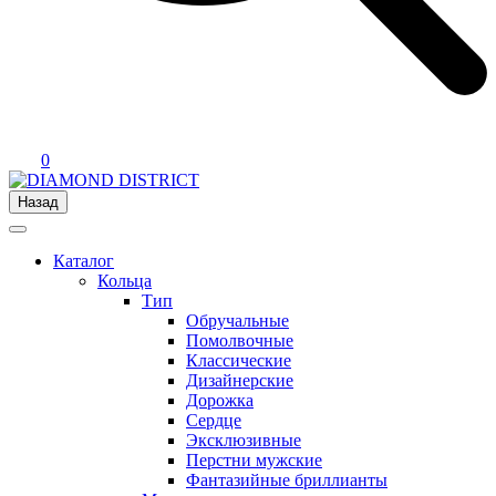
0
Назад
Каталог
Кольца
Тип
Обручальные
Помолвочные
Классические
Дизайнерские
Дорожка
Сердце
Эксклюзивные
Перстни мужские
Фантазийные бриллианты