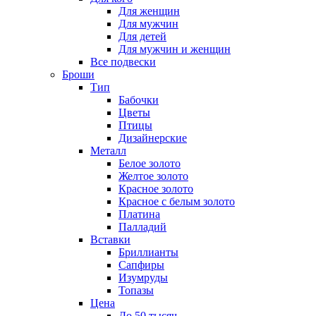
Для женщин
Для мужчин
Для детей
Для мужчин и женщин
Все подвески
Броши
Тип
Бабочки
Цветы
Птицы
Дизайнерские
Металл
Белое золото
Желтое золото
Красное золото
Красное с белым золото
Платина
Палладий
Вставки
Бриллианты
Сапфиры
Изумруды
Топазы
Цена
До 50 тысяч