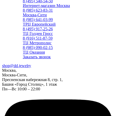
8 (495) 540-54-50
Интернет-магазин Москва
8 (985) 623-83-31
Москва-Сити
8 (985) 641-03-99
ТРЦ Европейский
8 (495) 917-25-26
ТЦ Голден Гросс
8 (916) 511-87-59
ТЦ Метрополис
8 (985) 090-02-15
ТЦ Океания
Заказать звонок
shop@dd.jewelry
Москва,
Москва-Сити,
Пресненская набережная 8, стр. 1,
Башня «Город Столиц», 1 этаж
Пн—Вс 10:00 – 22:00