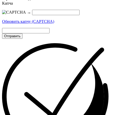
Капча
→
Обновить капчу (CAPTCHA)
Отправить