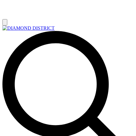
РАСПРОДАЖА