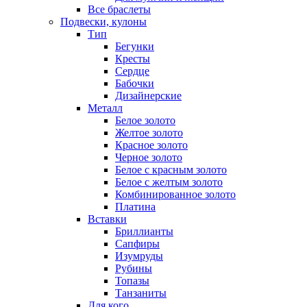
Все браслеты
Подвески, кулоны
Тип
Бегунки
Кресты
Сердце
Бабочки
Дизайнерские
Металл
Белое золото
Желтое золото
Красное золото
Черное золото
Белое с красным золото
Белое с желтым золото
Комбинированное золото
Платина
Вставки
Бриллианты
Сапфиры
Изумруды
Рубины
Топазы
Танзаниты
Для кого