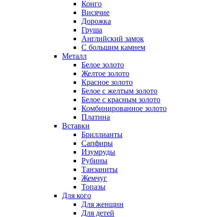
Конго
Висячие
Дорожка
Груша
Английский замок
С большим камнем
Металл
Белое золото
Желтое золото
Красное золото
Белое с желтым золото
Белое с красным золото
Комбинированное золото
Платина
Вставки
Бриллианты
Сапфиры
Изумруды
Рубины
Танзаниты
Жемчуг
Топазы
Для кого
Для женщин
Для детей