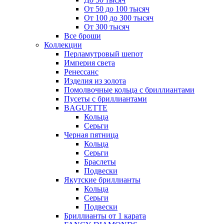
От 50 до 100 тысяч
От 100 до 300 тысяч
От 300 тысяч
Все броши
Коллекции
Перламутровый шепот
Империя света
Ренессанс
Изделия из золота
Помолвочные кольца с бриллиантами
Пусеты с бриллиантами
BAGUETTE
Кольца
Серьги
Черная пятница
Кольца
Серьги
Браслеты
Подвески
Якутские бриллианты
Кольца
Серьги
Подвески
Бриллианты от 1 карата