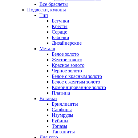
Все браслеты
Подвески, кулоны
Тип
Бегунки
Кресты
Сердце
Бабочки
Дизайнерские
Металл
Белое золото
Желтое золото
Красное золото
Черное золото
Белое с красным золото
Белое с желтым золото
Комбинированное золото
Платина
Вставки
Бриллианты
Сапфиры
Изумруды
Рубины
Топазы
Танзаниты
Для кого