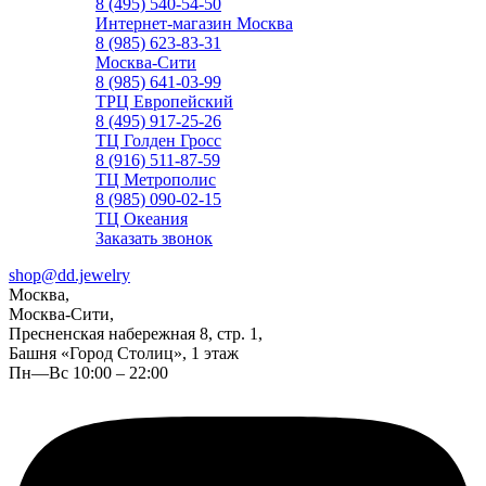
8 (495) 540-54-50
Интернет-магазин Москва
8 (985) 623-83-31
Москва-Сити
8 (985) 641-03-99
ТРЦ Европейский
8 (495) 917-25-26
ТЦ Голден Гросс
8 (916) 511-87-59
ТЦ Метрополис
8 (985) 090-02-15
ТЦ Океания
Заказать звонок
shop@dd.jewelry
Москва,
Москва-Сити,
Пресненская набережная 8, стр. 1,
Башня «Город Столиц», 1 этаж
Пн—Вс 10:00 – 22:00