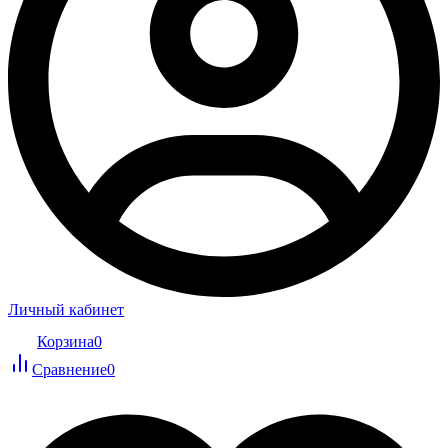
Личный кабинет
Корзина
0
Сравнение
0