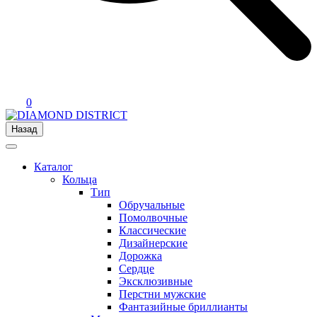
0
Назад
Каталог
Кольца
Тип
Обручальные
Помолвочные
Классические
Дизайнерские
Дорожка
Сердце
Эксклюзивные
Перстни мужские
Фантазийные бриллианты