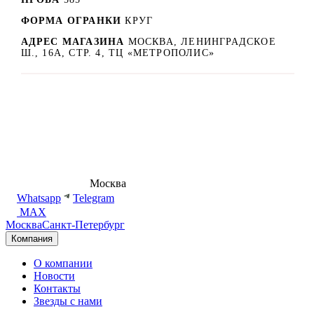
ФОРМА ОГРАНКИ
КРУГ
АДРЕС МАГАЗИНА
МОСКВА, ЛЕНИНГРАДСКОЕ
Ш., 16А, СТР. 4, ТЦ «МЕТРОПОЛИС»
8 (495) 540-54-50
Москва
shop@dd.jewelry
Whatsapp
Telegram
MAX
Москва
Санкт-Петербург
Компания
О компании
Новости
Контакты
Звезды с нами