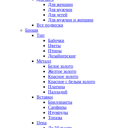
Для женщин
Для мужчин
Для детей
Для мужчин и женщин
Все подвески
Броши
Тип
Бабочки
Цветы
Птицы
Дизайнерские
Металл
Белое золото
Желтое золото
Красное золото
Красное с белым золото
Платина
Палладий
Вставки
Бриллианты
Сапфиры
Изумруды
Топазы
Цена
До 50 тысяч