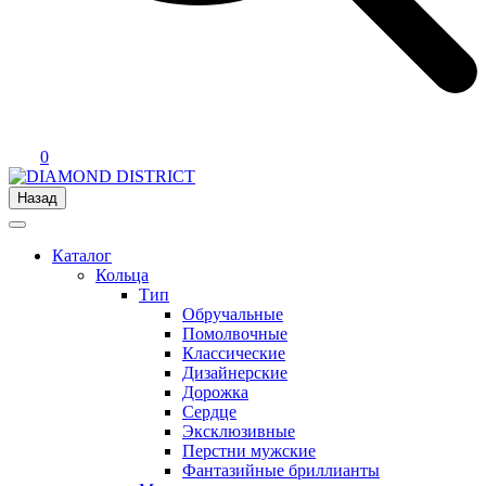
0
Назад
Каталог
Кольца
Тип
Обручальные
Помолвочные
Классические
Дизайнерские
Дорожка
Сердце
Эксклюзивные
Перстни мужские
Фантазийные бриллианты