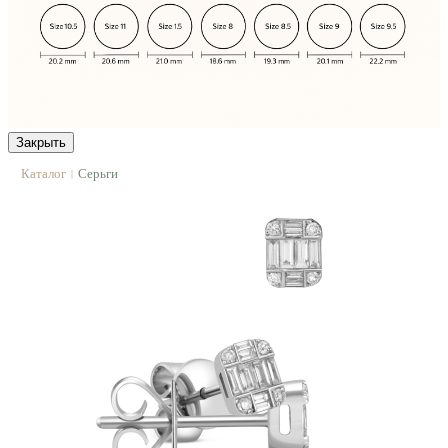
Закрыть
Каталог
Серьги
|