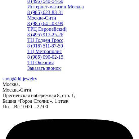
8 (495) 540-54-50
Интернет-магазин Москва
8 (985) 623-83-31
Москва-Сити
8 (985) 641-03-99
ТРЦ Европейский
8 (495) 917-25-26
ТЦ Голден Гросс
8 (916) 511-87-59
ТЦ Метрополис
8 (985) 090-02-15
ТЦ Океания
Заказать звонок
shop@dd.jewelry
Москва,
Москва-Сити,
Пресненская набережная 8, стр. 1,
Башня «Город Столиц», 1 этаж
Пн—Вс 10:00 – 22:00