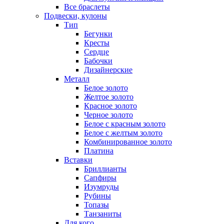
Все браслеты
Подвески, кулоны
Тип
Бегунки
Кресты
Сердце
Бабочки
Дизайнерские
Металл
Белое золото
Желтое золото
Красное золото
Черное золото
Белое с красным золото
Белое с желтым золото
Комбинированное золото
Платина
Вставки
Бриллианты
Сапфиры
Изумруды
Рубины
Топазы
Танзаниты
Для кого