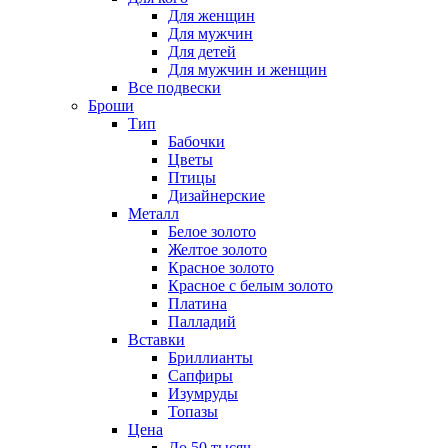
Для женщин
Для мужчин
Для детей
Для мужчин и женщин
Все подвески
Броши
Тип
Бабочки
Цветы
Птицы
Дизайнерские
Металл
Белое золото
Желтое золото
Красное золото
Красное с белым золото
Платина
Палладий
Вставки
Бриллианты
Сапфиры
Изумруды
Топазы
Цена
До 50 тысяч