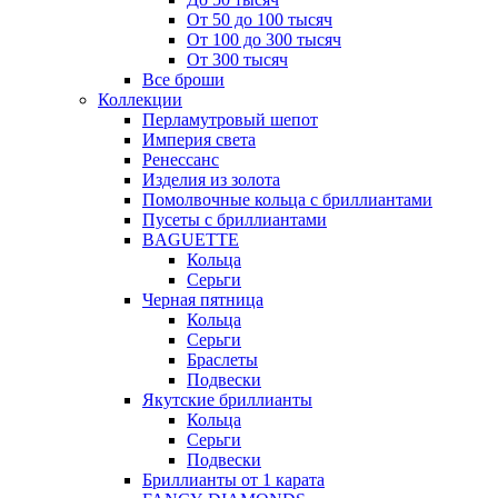
От 50 до 100 тысяч
От 100 до 300 тысяч
От 300 тысяч
Все броши
Коллекции
Перламутровый шепот
Империя света
Ренессанс
Изделия из золота
Помолвочные кольца с бриллиантами
Пусеты с бриллиантами
BAGUETTE
Кольца
Серьги
Черная пятница
Кольца
Серьги
Браслеты
Подвески
Якутские бриллианты
Кольца
Серьги
Подвески
Бриллианты от 1 карата