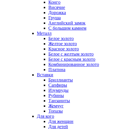
Конго
Висячие
Дорожка
Груша
Английский замок
С большим камнем
Металл
Белое золото
Желтое золото
Красное золото
Белое с желтым золото
Белое с красным золото
Комбинированное золото
Платина
Вставки
Бриллианты
Сапфиры
Изумруды
Рубины
Танзаниты
Жемчуг
Топазы
Для кого
Для женщин
Для детей