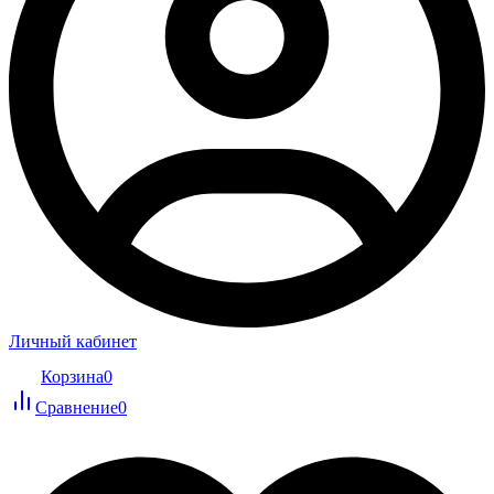
Личный кабинет
Корзина
0
Сравнение
0