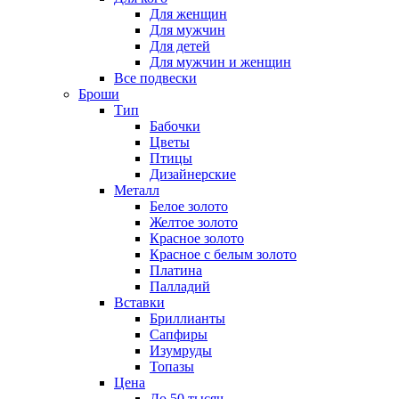
Для женщин
Для мужчин
Для детей
Для мужчин и женщин
Все подвески
Броши
Тип
Бабочки
Цветы
Птицы
Дизайнерские
Металл
Белое золото
Желтое золото
Красное золото
Красное с белым золото
Платина
Палладий
Вставки
Бриллианты
Сапфиры
Изумруды
Топазы
Цена
До 50 тысяч