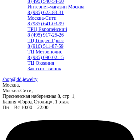
8 (495) 540-54-50
Интернет-магазин Москва
8 (985) 623-83-31
Москва-Сити
8 (985) 641-03-99
ТРЦ Европейский
8 (495) 917-25-26
ТЦ Голден Гросс
8 (916) 511-87-59
ТЦ Метрополис
8 (985) 090-02-15
ТЦ Океания
Заказать звонок
shop@dd.jewelry
Москва,
Москва-Сити,
Пресненская набережная 8, стр. 1,
Башня «Город Столиц», 1 этаж
Пн—Вс 10:00 – 22:00