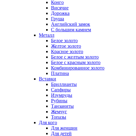
Конго
Висячие
Дорожка
Груша
Английский замок
С большим камнем
Металл
Белое золото
Желтое золото
Красное золото
Белое с желтым золото
Белое с красным золото
Комбинированное золото
Платина
Вставки
Бриллианты
Сапфиры
Изумруды
Рубины
Танзаниты
Жемчуг
Топазы
Для кого
Для женщин
Для детей