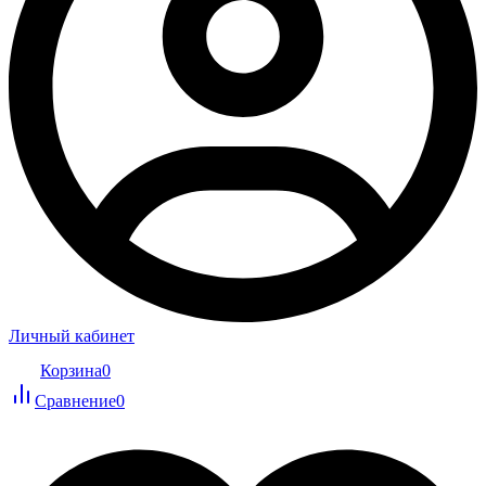
Личный кабинет
Корзина
0
Сравнение
0