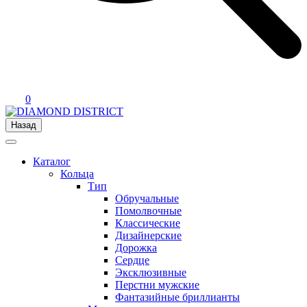
0
Назад
Каталог
Кольца
Тип
Обручальные
Помолвочные
Классические
Дизайнерские
Дорожка
Сердце
Эксклюзивные
Перстни мужские
Фантазийные бриллианты