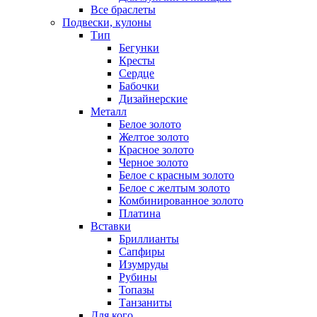
Все браслеты
Подвески, кулоны
Тип
Бегунки
Кресты
Сердце
Бабочки
Дизайнерские
Металл
Белое золото
Желтое золото
Красное золото
Черное золото
Белое с красным золото
Белое с желтым золото
Комбинированное золото
Платина
Вставки
Бриллианты
Сапфиры
Изумруды
Рубины
Топазы
Танзаниты
Для кого