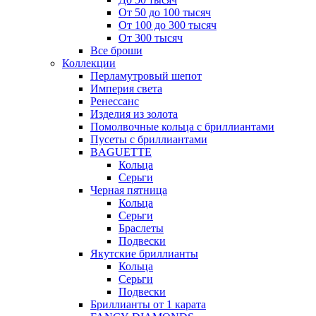
От 50 до 100 тысяч
От 100 до 300 тысяч
От 300 тысяч
Все броши
Коллекции
Перламутровый шепот
Империя света
Ренессанс
Изделия из золота
Помолвочные кольца с бриллиантами
Пусеты с бриллиантами
BAGUETTE
Кольца
Серьги
Черная пятница
Кольца
Серьги
Браслеты
Подвески
Якутские бриллианты
Кольца
Серьги
Подвески
Бриллианты от 1 карата