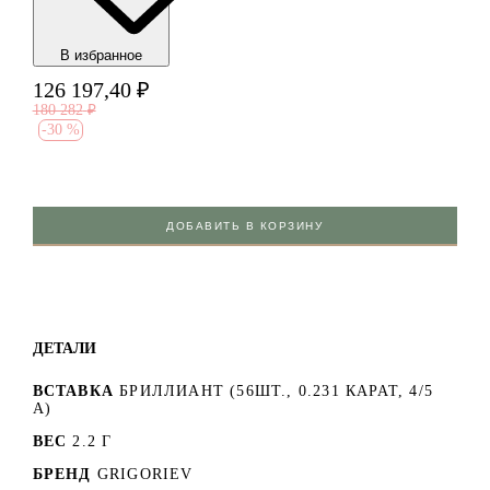
В избранноe
126 197,40
₽
180 282
₽
-
30 %
ДОБАВИТЬ В КОРЗИНУ
ДЕТАЛИ
ВСТАВКА
БРИЛЛИАНТ (56ШТ., 0.231 КАРАТ, 4/5
А)
ВЕС
2.2 Г
БРЕНД
GRIGORIEV