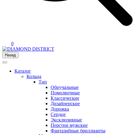
0
Назад
Каталог
Кольца
Тип
Обручальные
Помолвочные
Классические
Дизайнерские
Дорожка
Сердце
Эксклюзивные
Перстни мужские
Фантазийные бриллианты