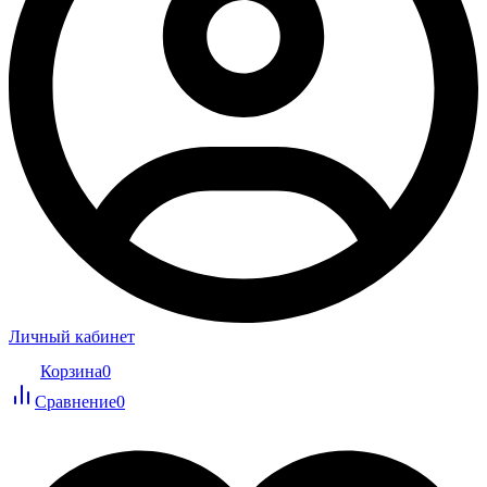
Личный кабинет
Корзина
0
Сравнение
0