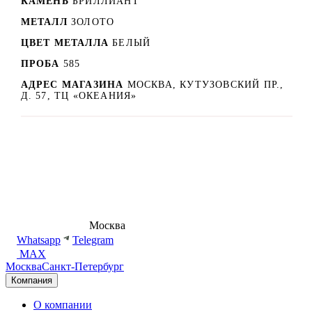
КАМЕНЬ
БРИЛЛИАНТ
МЕТАЛЛ
ЗОЛОТО
ЦВЕТ МЕТАЛЛА
БЕЛЫЙ
ПРОБА
585
АДРЕС МАГАЗИНА
МОСКВА, КУТУЗОВСКИЙ ПР.,
Д. 57, ТЦ «ОКЕАНИЯ»
8 (495) 540-54-50
Москва
shop@dd.jewelry
Whatsapp
Telegram
MAX
Москва
Санкт-Петербург
Компания
О компании