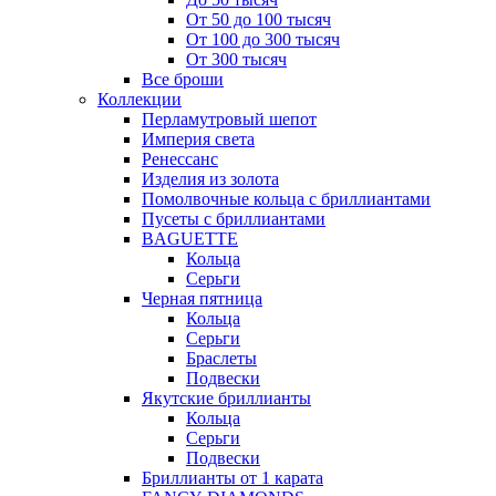
От 50 до 100 тысяч
От 100 до 300 тысяч
От 300 тысяч
Все броши
Коллекции
Перламутровый шепот
Империя света
Ренессанс
Изделия из золота
Помолвочные кольца с бриллиантами
Пусеты с бриллиантами
BAGUETTE
Кольца
Серьги
Черная пятница
Кольца
Серьги
Браслеты
Подвески
Якутские бриллианты
Кольца
Серьги
Подвески
Бриллианты от 1 карата