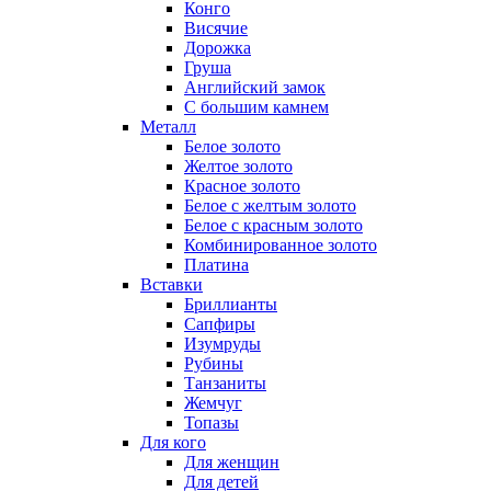
Конго
Висячие
Дорожка
Груша
Английский замок
С большим камнем
Металл
Белое золото
Желтое золото
Красное золото
Белое с желтым золото
Белое с красным золото
Комбинированное золото
Платина
Вставки
Бриллианты
Сапфиры
Изумруды
Рубины
Танзаниты
Жемчуг
Топазы
Для кого
Для женщин
Для детей