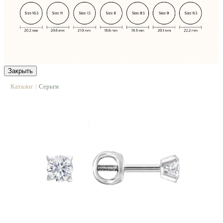
Закрыть
Каталог
Серьги
|