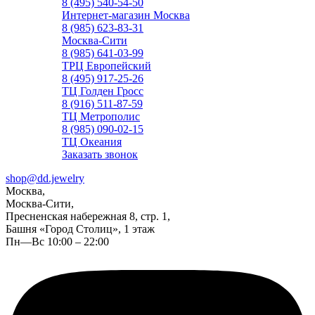
8 (495) 540-54-50
Интернет-магазин Москва
8 (985) 623-83-31
Москва-Сити
8 (985) 641-03-99
ТРЦ Европейский
8 (495) 917-25-26
ТЦ Голден Гросс
8 (916) 511-87-59
ТЦ Метрополис
8 (985) 090-02-15
ТЦ Океания
Заказать звонок
shop@dd.jewelry
Москва,
Москва-Сити,
Пресненская набережная 8, стр. 1,
Башня «Город Столиц», 1 этаж
Пн—Вс 10:00 – 22:00