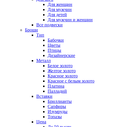
Для женщин
Для мужчин
Для детей
Для мужчин и женщин
Все подвески
Броши
Тип
Бабочки
Цветы
Птицы
Дизайнерские
Металл
Белое золото
Желтое золото
Красное золото
Красное с белым золото
Платина
Палладий
Вставки
Бриллианты
Сапфиры
Изумруды
Топазы
Цена
До 50 тысяч