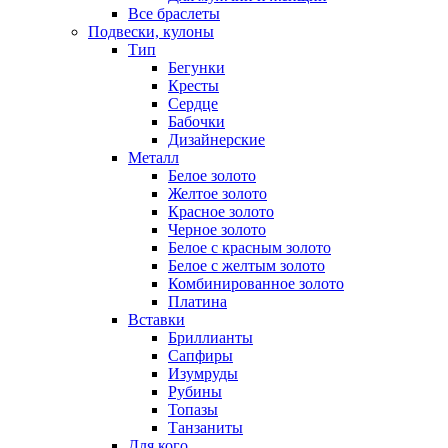
Все браслеты
Подвески, кулоны
Тип
Бегунки
Кресты
Сердце
Бабочки
Дизайнерские
Металл
Белое золото
Желтое золото
Красное золото
Черное золото
Белое с красным золото
Белое с желтым золото
Комбинированное золото
Платина
Вставки
Бриллианты
Сапфиры
Изумруды
Рубины
Топазы
Танзаниты
Для кого