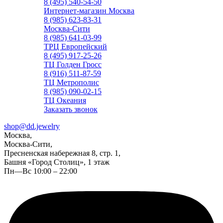
8 (495) 540-54-50
Интернет-магазин Москва
8 (985) 623-83-31
Москва-Сити
8 (985) 641-03-99
ТРЦ Европейский
8 (495) 917-25-26
ТЦ Голден Гросс
8 (916) 511-87-59
ТЦ Метрополис
8 (985) 090-02-15
ТЦ Океания
Заказать звонок
shop@dd.jewelry
Москва,
Москва-Сити,
Пресненская набережная 8, стр. 1,
Башня «Город Столиц», 1 этаж
Пн—Вс 10:00 – 22:00