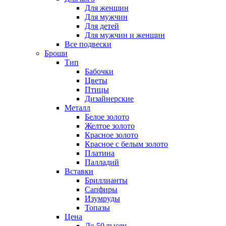
Для женщин
Для мужчин
Для детей
Для мужчин и женщин
Все подвески
Броши
Тип
Бабочки
Цветы
Птицы
Дизайнерские
Металл
Белое золото
Желтое золото
Красное золото
Красное с белым золото
Платина
Палладий
Вставки
Бриллианты
Сапфиры
Изумруды
Топазы
Цена
До 50 тысяч