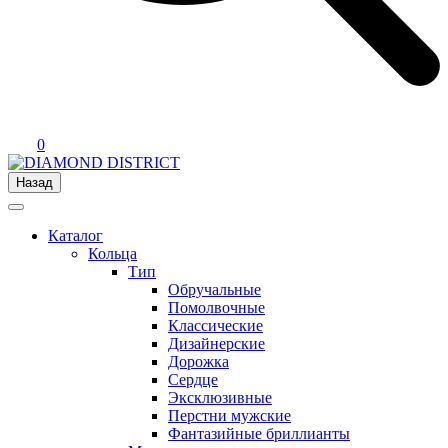
0
Назад
Каталог
Кольца
Тип
Обручальные
Помолвочные
Классические
Дизайнерские
Дорожка
Сердце
Эксклюзивные
Перстни мужские
Фантазийные бриллианты