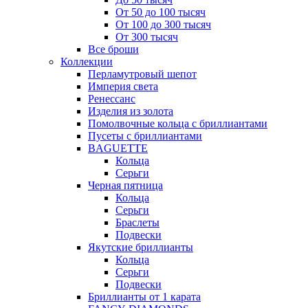
От 50 до 100 тысяч
От 100 до 300 тысяч
От 300 тысяч
Все броши
Коллекции
Перламутровый шепот
Империя света
Ренессанс
Изделия из золота
Помолвочные кольца с бриллиантами
Пусеты с бриллиантами
BAGUETTE
Кольца
Серьги
Черная пятница
Кольца
Серьги
Браслеты
Подвески
Якутские бриллианты
Кольца
Серьги
Подвески
Бриллианты от 1 карата