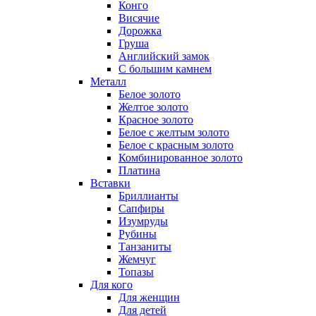
Конго
Висячие
Дорожка
Груша
Английский замок
С большим камнем
Металл
Белое золото
Желтое золото
Красное золото
Белое с желтым золото
Белое с красным золото
Комбинированное золото
Платина
Вставки
Бриллианты
Сапфиры
Изумруды
Рубины
Танзаниты
Жемчуг
Топазы
Для кого
Для женщин
Для детей