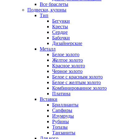
Все браслеты
Подвески, кулоны
Тип
Бегунки
Кресты
Сердце
Бабочки
Дизайнерские
Металл
Белое золото
Желтое золото
Красное золото
Черное золото
Белое с красным золото
Белое с желтым золото
Комбинированное золото
Платина
Вставки
Бриллианты
Сапфиры
Изумруды
Рубины
Топазы
Танзаниты
Для кого