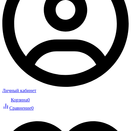
Личный кабинет
Корзина
0
Сравнение
0