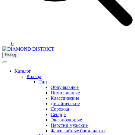
0
Назад
Каталог
Кольца
Тип
Обручальные
Помолвочные
Классические
Дизайнерские
Дорожка
Сердце
Эксклюзивные
Перстни мужские
Фантазийные бриллианты