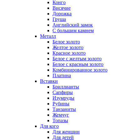
Конго
Висячие
Дорожка
Груша
Английский замок
С большим камнем
Металл
Белое золото
Желтое золото
Красное золото
Белое с желтым золото
Белое с красным золото
Комбинированное золото
Платина
Вставки
Бриллианты
Сапфиры
Изумруды
Рубины
Танзаниты
Жемчуг
Топазы
Для кого
Для женщин
Для детей