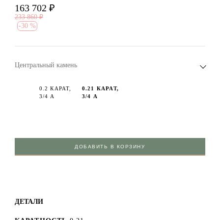
163 702
₽
233 860
₽
-
30 %
Центральный камень
0.2 КАРАТ,
0.21 КАРАТ,
3/4 А
3/4 А
ДОБАВИТЬ В КОРЗИНУ
ДЕТАЛИ