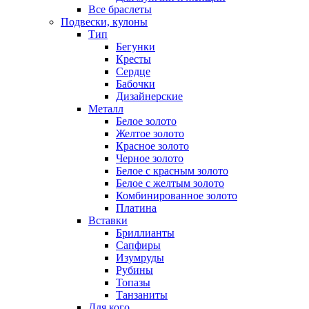
Все браслеты
Подвески, кулоны
Тип
Бегунки
Кресты
Сердце
Бабочки
Дизайнерские
Металл
Белое золото
Желтое золото
Красное золото
Черное золото
Белое с красным золото
Белое с желтым золото
Комбинированное золото
Платина
Вставки
Бриллианты
Сапфиры
Изумруды
Рубины
Топазы
Танзаниты
Для кого