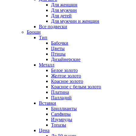
Для женщин
Для мужчин
Для детей
Для мужчин и женщин
Все подвески
Броши
Тип
Бабочки
Цветы
Птицы
Дизайнерские
Металл
Белое золото
Желтое золото
Красное золото
Красное с белым золото
Платина
Палладий
Вставки
Бриллианты
Сапфиры
Изумруды
Топазы
Цена
До 50 тысяч