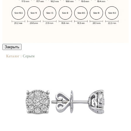
Закрыть
Каталог
Серьги
|