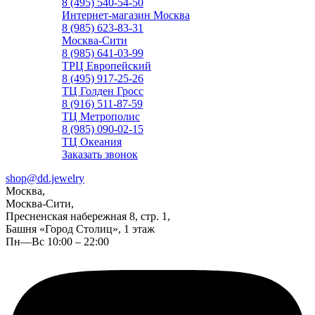
8 (495) 540-54-50
Интернет-магазин Москва
8 (985) 623-83-31
Москва-Сити
8 (985) 641-03-99
ТРЦ Европейский
8 (495) 917-25-26
ТЦ Голден Гросс
8 (916) 511-87-59
ТЦ Метрополис
8 (985) 090-02-15
ТЦ Океания
Заказать звонок
shop@dd.jewelry
Москва,
Москва-Сити,
Пресненская набережная 8, стр. 1,
Башня «Город Столиц», 1 этаж
Пн—Вс 10:00 – 22:00