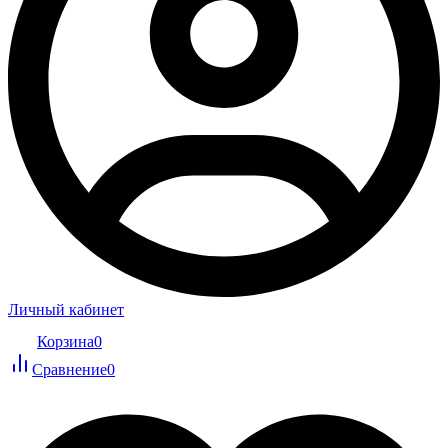
Личный кабинет
Корзина
0
Сравнение
0