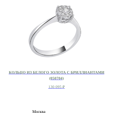
КОЛЬЦО ИЗ БЕЛОГО ЗОЛОТА С БРИЛЛИАНТАМИ
(050704)
130 095
₽
8 (495) 540-54-50
Москва
shop@dd.jewelry