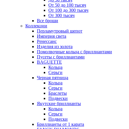
От 50 до 100 тысяч
От 100 до 300 тысяч
От 300 тысяч
Все броши
Коллекции
Перламутровый шепот
Империя света
Ренессанс
Изделия из золота
Помолвочные кольца с бриллиантами
Пусеты с бриллиантами
BAGUETTE
Кольца
Серьги
Черная пятница
Кольца
Серьги
Браслеты
Подвески
Якутские бриллианты
Кольца
Серьги
Подвески
Бриллианты от 1 карата