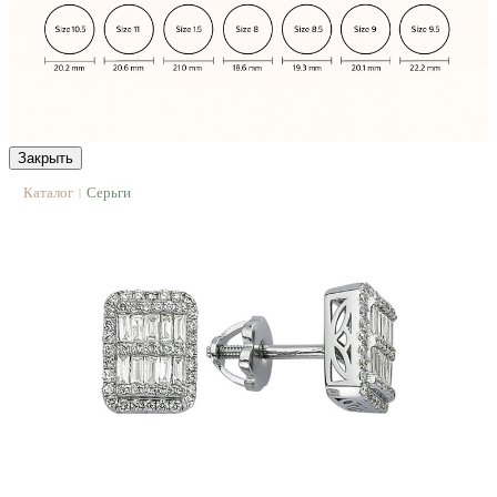
Закрыть
Каталог
Серьги
|