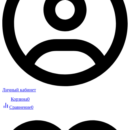
Личный кабинет
Корзина
0
Сравнение
0