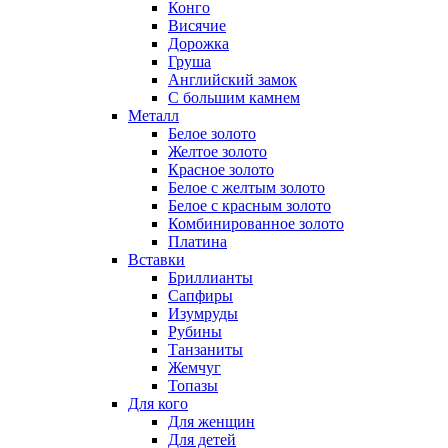
Конго
Висячие
Дорожка
Груша
Английский замок
С большим камнем
Металл
Белое золото
Желтое золото
Красное золото
Белое с желтым золото
Белое с красным золото
Комбинированное золото
Платина
Вставки
Бриллианты
Сапфиры
Изумруды
Рубины
Танзаниты
Жемчуг
Топазы
Для кого
Для женщин
Для детей