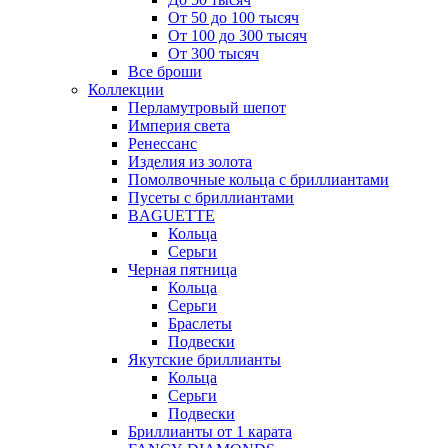
От 50 до 100 тысяч
От 100 до 300 тысяч
От 300 тысяч
Все броши
Коллекции
Перламутровый шепот
Империя света
Ренессанс
Изделия из золота
Помолвочные кольца с бриллиантами
Пусеты с бриллиантами
BAGUETTE
Кольца
Серьги
Черная пятница
Кольца
Серьги
Браслеты
Подвески
Якутские бриллианты
Кольца
Серьги
Подвески
Бриллианты от 1 карата