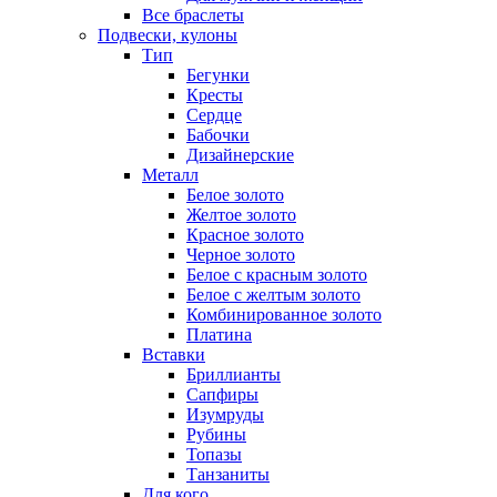
Все браслеты
Подвески, кулоны
Тип
Бегунки
Кресты
Сердце
Бабочки
Дизайнерские
Металл
Белое золото
Желтое золото
Красное золото
Черное золото
Белое с красным золото
Белое с желтым золото
Комбинированное золото
Платина
Вставки
Бриллианты
Сапфиры
Изумруды
Рубины
Топазы
Танзаниты
Для кого