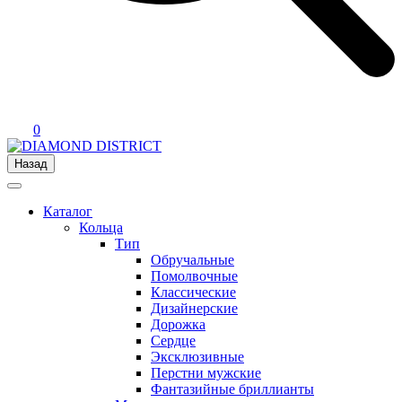
0
Назад
Каталог
Кольца
Тип
Обручальные
Помолвочные
Классические
Дизайнерские
Дорожка
Сердце
Эксклюзивные
Перстни мужские
Фантазийные бриллианты