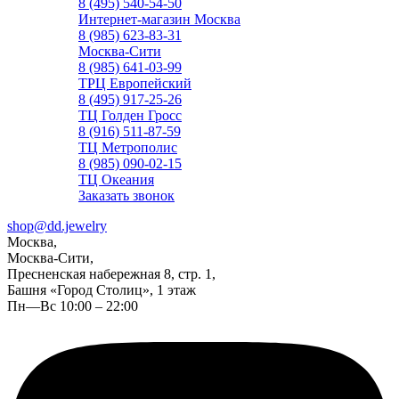
8 (495) 540-54-50
Интернет-магазин Москва
8 (985) 623-83-31
Москва-Сити
8 (985) 641-03-99
ТРЦ Европейский
8 (495) 917-25-26
ТЦ Голден Гросс
8 (916) 511-87-59
ТЦ Метрополис
8 (985) 090-02-15
ТЦ Океания
Заказать звонок
shop@dd.jewelry
Москва,
Москва-Сити,
Пресненская набережная 8, стр. 1,
Башня «Город Столиц», 1 этаж
Пн—Вс 10:00 – 22:00