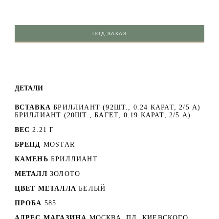
ПОД ЗАКАЗ
ДЕТАЛИ
ВСТАВКА
БРИЛЛИАНТ (92ШТ., 0.24 КАРАТ, 2/5 А)
БРИЛЛИАНТ (20ШТ., БАГЕТ, 0.19 КАРАТ, 2/5 А)
ВЕС
2.21 Г
БРЕНД
MOSTAR
КАМЕНЬ
БРИЛЛИАНТ
МЕТАЛЛ
ЗОЛОТО
ЦВЕТ МЕТАЛЛА
БЕЛЫЙ
ПРОБА
585
АДРЕС МАГАЗИНА
МОСКВА, ПЛ. КИЕВСКОГО