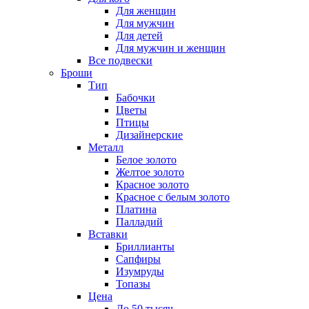
Для женщин
Для мужчин
Для детей
Для мужчин и женщин
Все подвески
Броши
Тип
Бабочки
Цветы
Птицы
Дизайнерские
Металл
Белое золото
Желтое золото
Красное золото
Красное с белым золото
Платина
Палладий
Вставки
Бриллианты
Сапфиры
Изумруды
Топазы
Цена
До 50 тысяч