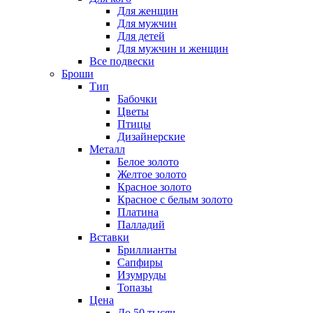
Для женщин
Для мужчин
Для детей
Для мужчин и женщин
Все подвески
Броши
Тип
Бабочки
Цветы
Птицы
Дизайнерские
Металл
Белое золото
Желтое золото
Красное золото
Красное с белым золото
Платина
Палладий
Вставки
Бриллианты
Сапфиры
Изумруды
Топазы
Цена
До 50 тысяч