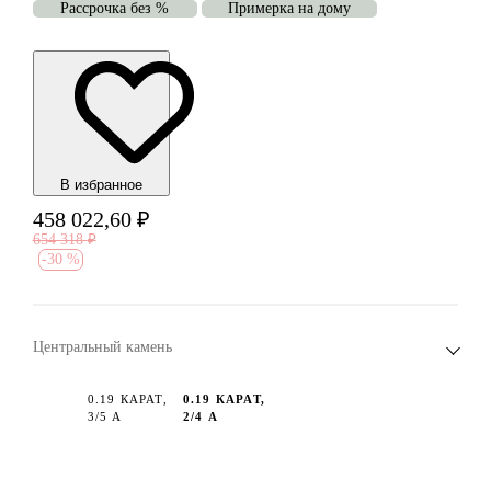
Рассрочка без %
Примерка на дому
В избранноe
458 022,60
₽
654 318
₽
-
30 %
Центральный камень
0.19 КАРАТ,
0.19 КАРАТ,
3/5 А
2/4 А