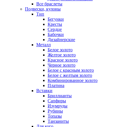
Все браслеты
Подвески, кулоны
Тип
Бегунки
Кресты
Сердце
Бабочки
Дизайнерские
Металл
Белое золото
Желтое золото
Красное золото
Черное золото
Белое с красным золото
Белое с желтым золото
Комбинированное золото
Платина
Вставки
Бриллианты
Сапфиры
Изумруды
Рубины
Топазы
Танзаниты
Для кого