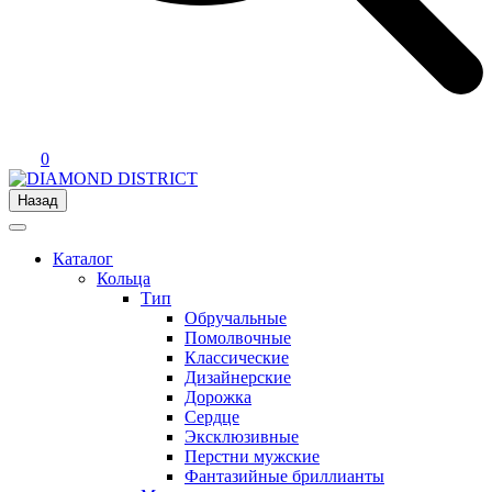
0
Назад
Каталог
Кольца
Тип
Обручальные
Помолвочные
Классические
Дизайнерские
Дорожка
Сердце
Эксклюзивные
Перстни мужские
Фантазийные бриллианты