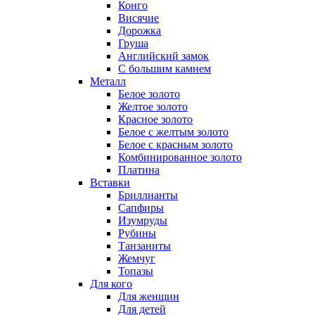
Конго
Висячие
Дорожка
Груша
Английский замок
С большим камнем
Металл
Белое золото
Желтое золото
Красное золото
Белое с желтым золото
Белое с красным золото
Комбинированное золото
Платина
Вставки
Бриллианты
Сапфиры
Изумруды
Рубины
Танзаниты
Жемчуг
Топазы
Для кого
Для женщин
Для детей