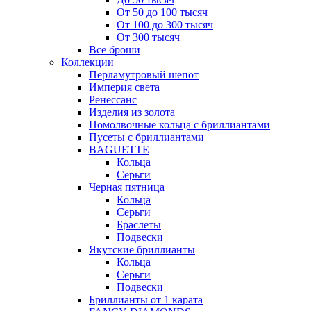
От 50 до 100 тысяч
От 100 до 300 тысяч
От 300 тысяч
Все броши
Коллекции
Перламутровый шепот
Империя света
Ренессанс
Изделия из золота
Помолвочные кольца с бриллиантами
Пусеты с бриллиантами
BAGUETTE
Кольца
Серьги
Черная пятница
Кольца
Серьги
Браслеты
Подвески
Якутские бриллианты
Кольца
Серьги
Подвески
Бриллианты от 1 карата