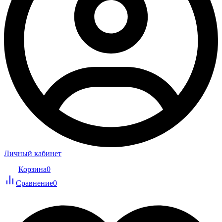
Личный кабинет
Корзина
0
Сравнение
0