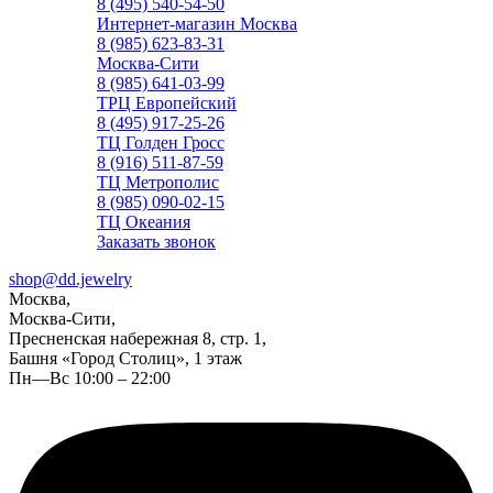
8 (495) 540-54-50
Интернет-магазин Москва
8 (985) 623-83-31
Москва-Сити
8 (985) 641-03-99
ТРЦ Европейский
8 (495) 917-25-26
ТЦ Голден Гросс
8 (916) 511-87-59
ТЦ Метрополис
8 (985) 090-02-15
ТЦ Океания
Заказать звонок
shop@dd.jewelry
Москва,
Москва-Сити,
Пресненская набережная 8, стр. 1,
Башня «Город Столиц», 1 этаж
Пн—Вс 10:00 – 22:00