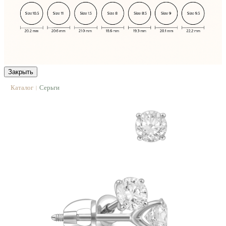
Закрыть
Каталог
Серьги
|