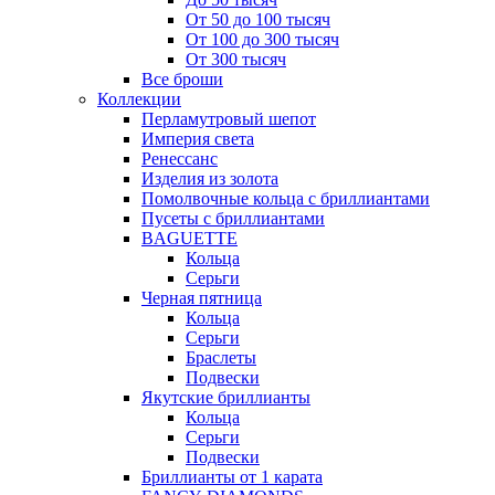
От 50 до 100 тысяч
От 100 до 300 тысяч
От 300 тысяч
Все броши
Коллекции
Перламутровый шепот
Империя света
Ренессанс
Изделия из золота
Помолвочные кольца с бриллиантами
Пусеты с бриллиантами
BAGUETTE
Кольца
Серьги
Черная пятница
Кольца
Серьги
Браслеты
Подвески
Якутские бриллианты
Кольца
Серьги
Подвески
Бриллианты от 1 карата