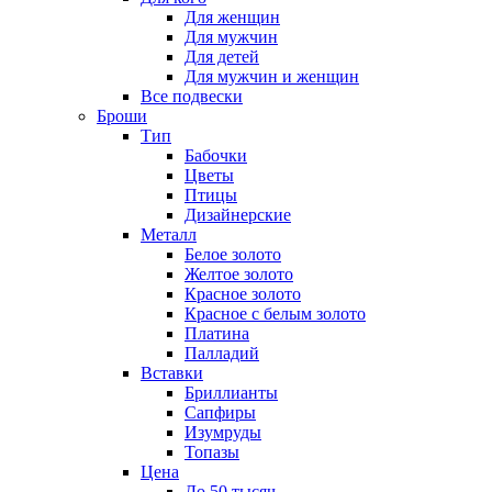
Для женщин
Для мужчин
Для детей
Для мужчин и женщин
Все подвески
Броши
Тип
Бабочки
Цветы
Птицы
Дизайнерские
Металл
Белое золото
Желтое золото
Красное золото
Красное с белым золото
Платина
Палладий
Вставки
Бриллианты
Сапфиры
Изумруды
Топазы
Цена
До 50 тысяч