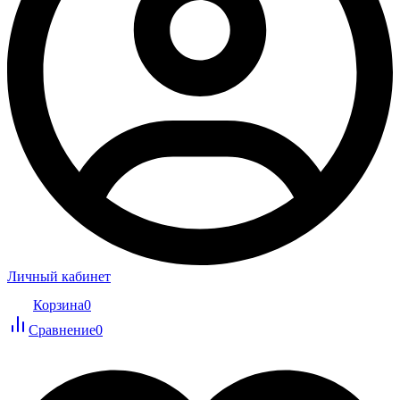
Личный кабинет
Корзина
0
Сравнение
0