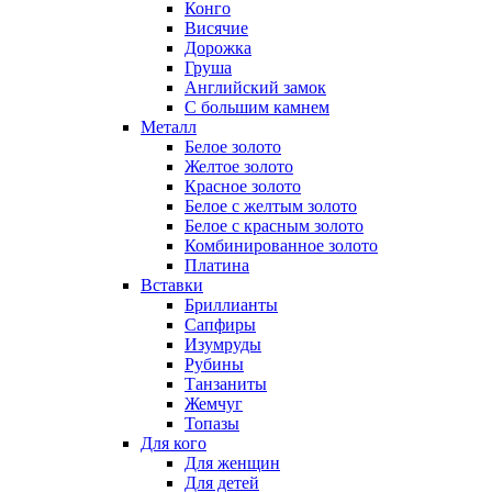
Конго
Висячие
Дорожка
Груша
Английский замок
С большим камнем
Металл
Белое золото
Желтое золото
Красное золото
Белое с желтым золото
Белое с красным золото
Комбинированное золото
Платина
Вставки
Бриллианты
Сапфиры
Изумруды
Рубины
Танзаниты
Жемчуг
Топазы
Для кого
Для женщин
Для детей