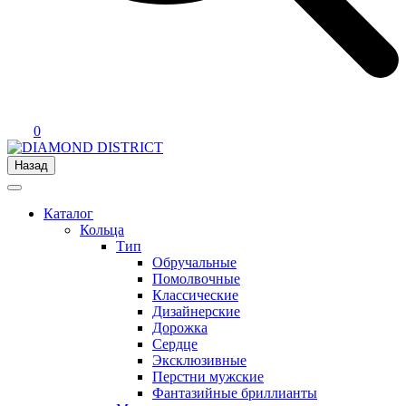
0
Назад
Каталог
Кольца
Тип
Обручальные
Помолвочные
Классические
Дизайнерские
Дорожка
Сердце
Эксклюзивные
Перстни мужские
Фантазийные бриллианты