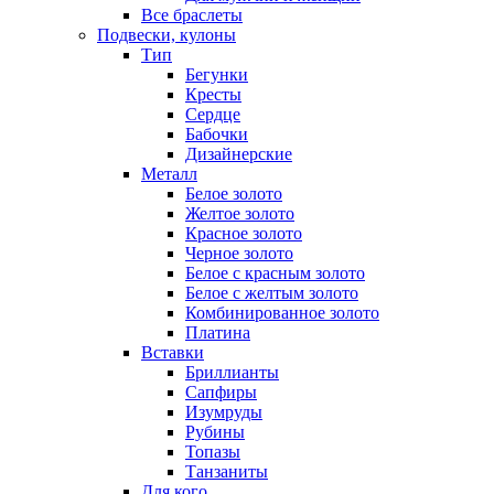
Все браслеты
Подвески, кулоны
Тип
Бегунки
Кресты
Сердце
Бабочки
Дизайнерские
Металл
Белое золото
Желтое золото
Красное золото
Черное золото
Белое с красным золото
Белое с желтым золото
Комбинированное золото
Платина
Вставки
Бриллианты
Сапфиры
Изумруды
Рубины
Топазы
Танзаниты
Для кого