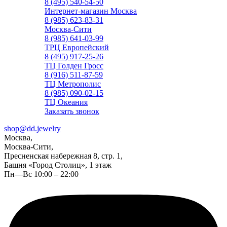
8 (495) 540-54-50
Интернет-магазин Москва
8 (985) 623-83-31
Москва-Сити
8 (985) 641-03-99
ТРЦ Европейский
8 (495) 917-25-26
ТЦ Голден Гросс
8 (916) 511-87-59
ТЦ Метрополис
8 (985) 090-02-15
ТЦ Океания
Заказать звонок
shop@dd.jewelry
Москва,
Москва-Сити,
Пресненская набережная 8, стр. 1,
Башня «Город Столиц», 1 этаж
Пн—Вс 10:00 – 22:00