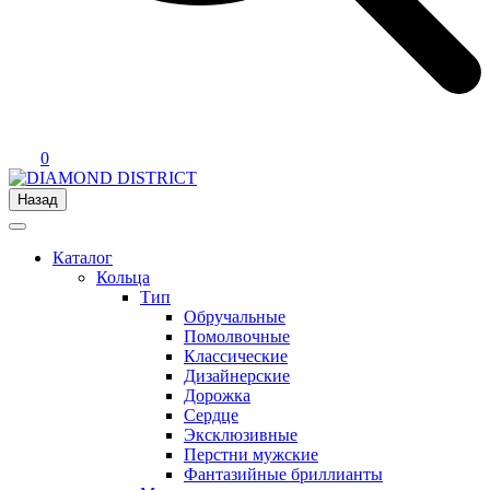
0
Назад
Каталог
Кольца
Тип
Обручальные
Помолвочные
Классические
Дизайнерские
Дорожка
Сердце
Эксклюзивные
Перстни мужские
Фантазийные бриллианты