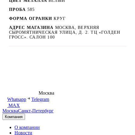
ЦВЕТ МЕТАЛЛА
БЕЛЫЙ
ПРОБА
585
ФОРМА ОГРАНКИ
КРУГ
АДРЕС МАГАЗИНА
МОСКВА, ВЕРХНЯЯ
СЫРОМЯТНИЧЕСКАЯ УЛИЦА, Д. 2. ТЦ «ГОЛДЕН
ГРОСС». САЛОН 100
8 (495) 540-54-50
Москва
shop@dd.jewelry
Whatsapp
Telegram
MAX
Москва
Санкт-Петербург
Компания
О компании
Новости