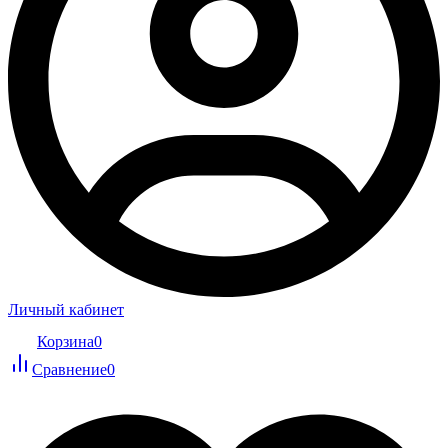
Личный кабинет
Корзина
0
Сравнение
0