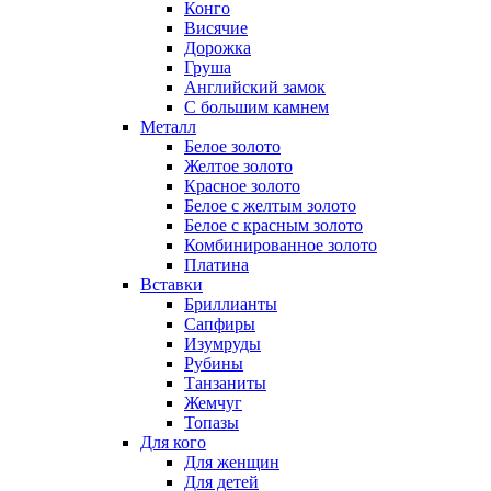
Конго
Висячие
Дорожка
Груша
Английский замок
С большим камнем
Металл
Белое золото
Желтое золото
Красное золото
Белое с желтым золото
Белое с красным золото
Комбинированное золото
Платина
Вставки
Бриллианты
Сапфиры
Изумруды
Рубины
Танзаниты
Жемчуг
Топазы
Для кого
Для женщин
Для детей