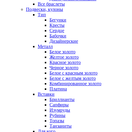
Все браслеты
Подвески, кулоны
Тип
Бегунки
Кресты
Сердце
Бабочки
Дизайнерские
Металл
Белое золото
Желтое золото
Красное золото
Черное золото
Белое с красным золото
Белое с желтым золото
Комбинированное золото
Платина
Вставки
Бриллианты
Сапфиры
Изумруды
Рубины
Топазы
Танзаниты
Для кого