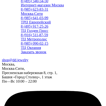
8 (495) 540-54-50
Интернет-магазин Москва
8 (985) 623-83-31
Москва-Сити
8 (985) 641-03-99
ТРЦ Европейский
8 (495) 917-25-26
ТЦ Голден Гросс
8 (916) 511-87-59
ТЦ Метрополис
8 (985) 090-02-15
ТЦ Океания
Заказать звонок
shop@dd.jewelry
Москва,
Москва-Сити,
Пресненская набережная 8, стр. 1,
Башня «Город Столиц», 1 этаж
Пн—Вс 10:00 – 22:00