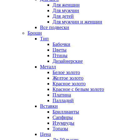
Для женщин
Для мужчин
Для детей
Для мужчин и женщин
Все подвески
Броши
Тип
Бабочки
Цветы
Птицы
Дизайнерские
Металл
Белое золото
Желтое золото
Красное золото
Красное с белым золото
Платина
Палладий
Вставки
Бриллианты
Сапфиры
Изумруды
Топазы
Цена
До 50 тысяч