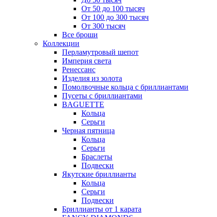
От 50 до 100 тысяч
От 100 до 300 тысяч
От 300 тысяч
Все броши
Коллекции
Перламутровый шепот
Империя света
Ренессанс
Изделия из золота
Помолвочные кольца с бриллиантами
Пусеты с бриллиантами
BAGUETTE
Кольца
Серьги
Черная пятница
Кольца
Серьги
Браслеты
Подвески
Якутские бриллианты
Кольца
Серьги
Подвески
Бриллианты от 1 карата