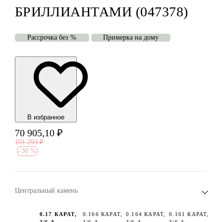
БРИЛЛИАНТАМИ (047378)
Рассрочка без %
Примерка на дому
В избранноe
70 905,10
₽
101 293
₽
-
30 %
Центральный камень
0.17 КАРАТ,
0.166 КАРАТ,
0.164 КАРАТ,
0.161 КАРАТ,
3/6 А
3/6 А
3/6 А
3/6 А