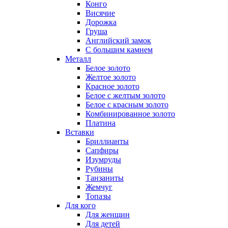
Конго
Висячие
Дорожка
Груша
Английский замок
С большим камнем
Металл
Белое золото
Желтое золото
Красное золото
Белое с желтым золото
Белое с красным золото
Комбинированное золото
Платина
Вставки
Бриллианты
Сапфиры
Изумруды
Рубины
Танзаниты
Жемчуг
Топазы
Для кого
Для женщин
Для детей