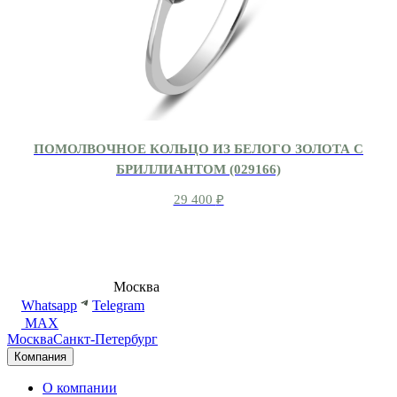
ПОМОЛВОЧНОЕ КОЛЬЦО ИЗ БЕЛОГО ЗОЛОТА С
БРИЛЛИАНТОМ (029166)
29 400
₽
8 (495) 540-54-50
Москва
shop@dd.jewelry
Whatsapp
Telegram
MAX
Москва
Санкт-Петербург
Компания
О компании