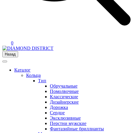
0
Назад
Каталог
Кольца
Тип
Обручальные
Помолвочные
Классические
Дизайнерские
Дорожка
Сердце
Эксклюзивные
Перстни мужские
Фантазийные бриллианты