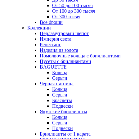
От 50 до 100 тысяч
От 100 до 300 тысяч
От 300 тысяч
Все броши
Коллекции
Перламутровый шепот
Империя света
Ренессанс
Изделия из золота
Помолвочные кольца с бриллиантами
Пусеты с бриллиантами
BAGUETTE
Кольца
Серьги
Черная пятница
Кольца
Серьги
Браслеты
Подвески
Якутские бриллианты
Кольца
Серьги
Подвески
Бриллианты от 1 карата