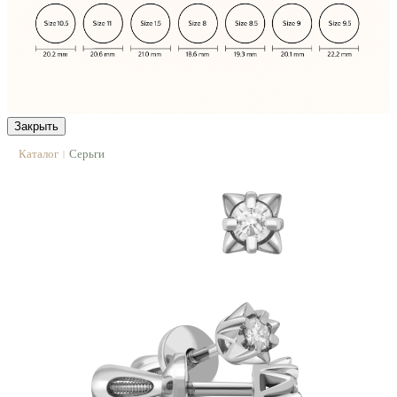
Закрыть
Каталог
Серьги
|