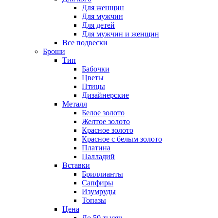
Для женщин
Для мужчин
Для детей
Для мужчин и женщин
Все подвески
Броши
Тип
Бабочки
Цветы
Птицы
Дизайнерские
Металл
Белое золото
Желтое золото
Красное золото
Красное с белым золото
Платина
Палладий
Вставки
Бриллианты
Сапфиры
Изумруды
Топазы
Цена
До 50 тысяч