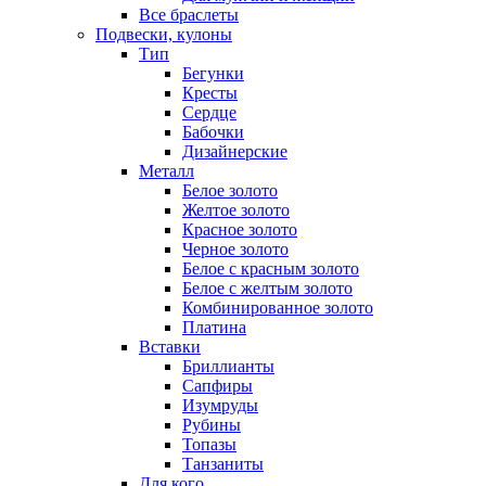
Все браслеты
Подвески, кулоны
Тип
Бегунки
Кресты
Сердце
Бабочки
Дизайнерские
Металл
Белое золото
Желтое золото
Красное золото
Черное золото
Белое с красным золото
Белое с желтым золото
Комбинированное золото
Платина
Вставки
Бриллианты
Сапфиры
Изумруды
Рубины
Топазы
Танзаниты
Для кого