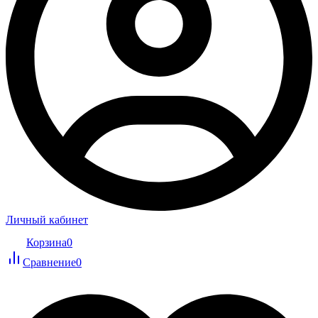
Личный кабинет
Корзина
0
Сравнение
0