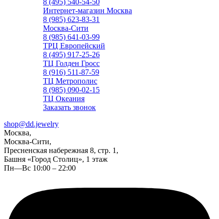
8 (495) 540-54-50
Интернет-магазин Москва
8 (985) 623-83-31
Москва-Сити
8 (985) 641-03-99
ТРЦ Европейский
8 (495) 917-25-26
ТЦ Голден Гросс
8 (916) 511-87-59
ТЦ Метрополис
8 (985) 090-02-15
ТЦ Океания
Заказать звонок
shop@dd.jewelry
Москва,
Москва-Сити,
Пресненская набережная 8, стр. 1,
Башня «Город Столиц», 1 этаж
Пн—Вс 10:00 – 22:00