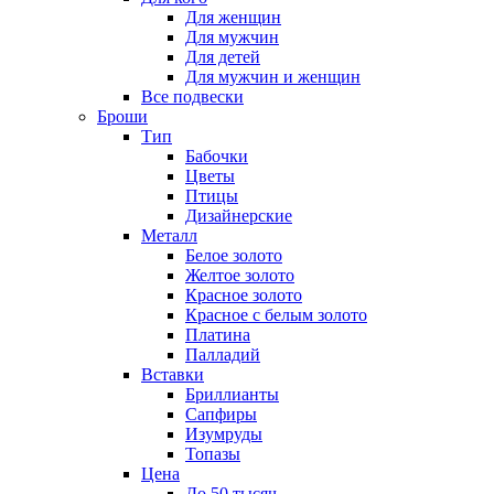
Для женщин
Для мужчин
Для детей
Для мужчин и женщин
Все подвески
Броши
Тип
Бабочки
Цветы
Птицы
Дизайнерские
Металл
Белое золото
Желтое золото
Красное золото
Красное с белым золото
Платина
Палладий
Вставки
Бриллианты
Сапфиры
Изумруды
Топазы
Цена
До 50 тысяч