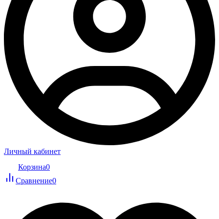
Личный кабинет
Корзина
0
Сравнение
0