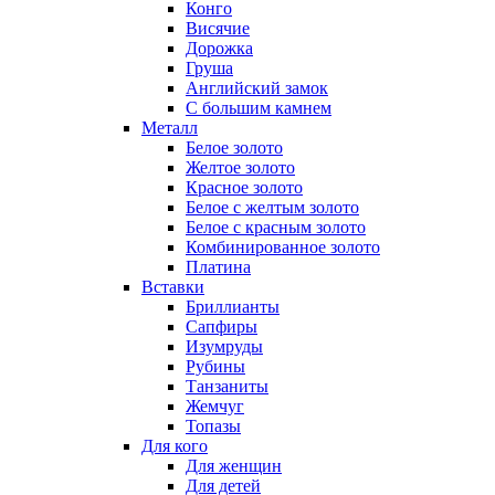
Конго
Висячие
Дорожка
Груша
Английский замок
С большим камнем
Металл
Белое золото
Желтое золото
Красное золото
Белое с желтым золото
Белое с красным золото
Комбинированное золото
Платина
Вставки
Бриллианты
Сапфиры
Изумруды
Рубины
Танзаниты
Жемчуг
Топазы
Для кого
Для женщин
Для детей