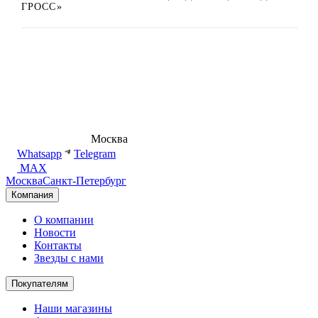
ГРОСС»
8 (495) 540-54-50
Москва
shop@dd.jewelry
Whatsapp
Telegram
MAX
Москва
Санкт-Петербург
Компания
О компании
Новости
Контакты
Звезды с нами
Покупателям
Наши магазины