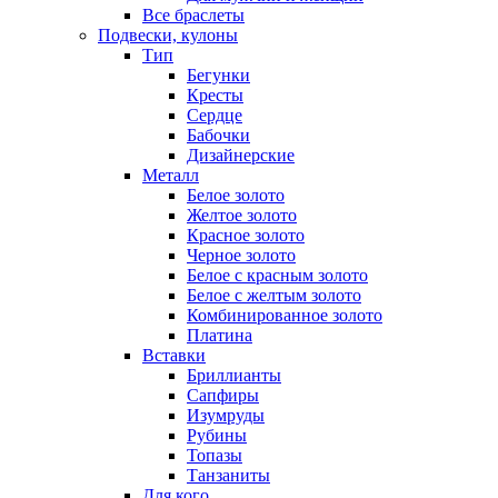
Все браслеты
Подвески, кулоны
Тип
Бегунки
Кресты
Сердце
Бабочки
Дизайнерские
Металл
Белое золото
Желтое золото
Красное золото
Черное золото
Белое с красным золото
Белое с желтым золото
Комбинированное золото
Платина
Вставки
Бриллианты
Сапфиры
Изумруды
Рубины
Топазы
Танзаниты
Для кого