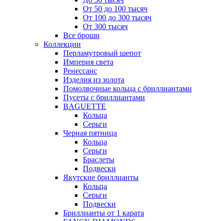
От 50 до 100 тысяч
От 100 до 300 тысяч
От 300 тысяч
Все броши
Коллекции
Перламутровый шепот
Империя света
Ренессанс
Изделия из золота
Помолвочные кольца с бриллиантами
Пусеты с бриллиантами
BAGUETTE
Кольца
Серьги
Черная пятница
Кольца
Серьги
Браслеты
Подвески
Якутские бриллианты
Кольца
Серьги
Подвески
Бриллианты от 1 карата