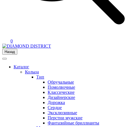
0
Назад
Каталог
Кольца
Тип
Обручальные
Помолвочные
Классические
Дизайнерские
Дорожка
Сердце
Эксклюзивные
Перстни мужские
Фантазийные бриллианты