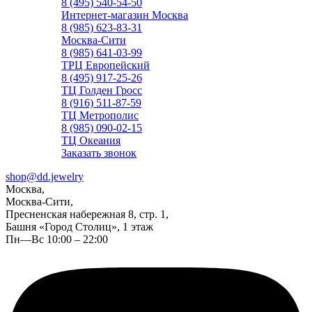
8 (495) 540-54-50
Интернет-магазин Москва
8 (985) 623-83-31
Москва-Сити
8 (985) 641-03-99
ТРЦ Европейский
8 (495) 917-25-26
ТЦ Голден Гросс
8 (916) 511-87-59
ТЦ Метрополис
8 (985) 090-02-15
ТЦ Океания
Заказать звонок
shop@dd.jewelry
Москва,
Москва-Сити,
Пресненская набережная 8, стр. 1,
Башня «Город Столиц», 1 этаж
Пн—Вс 10:00 – 22:00