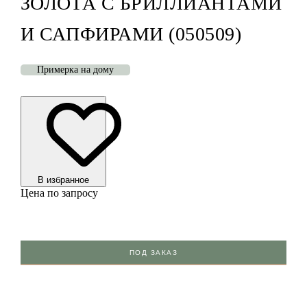
ЗОЛОТА С БРИЛЛИАНТАМИ
И САПФИРАМИ (050509)
Примерка на дому
В избранноe
Цена по запросу
ПОД ЗАКАЗ