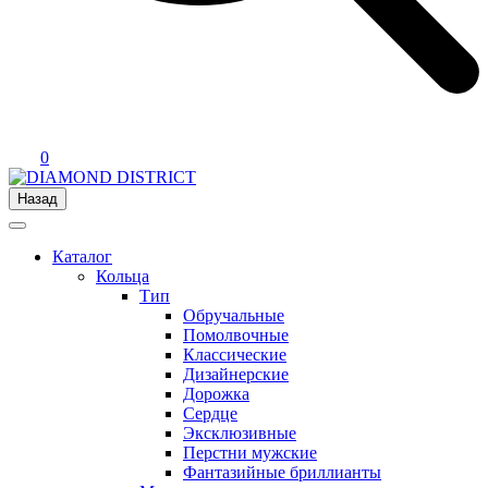
0
Назад
Каталог
Кольца
Тип
Обручальные
Помолвочные
Классические
Дизайнерские
Дорожка
Сердце
Эксклюзивные
Перстни мужские
Фантазийные бриллианты