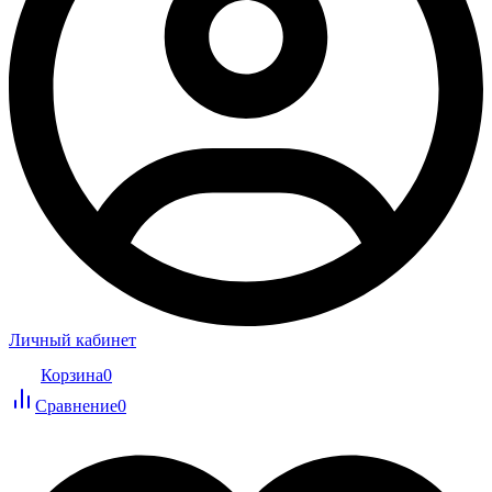
Личный кабинет
Корзина
0
Сравнение
0