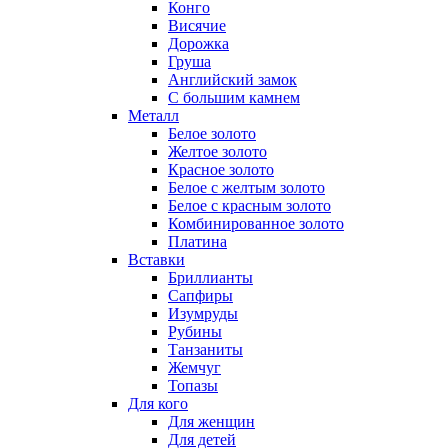
Конго
Висячие
Дорожка
Груша
Английский замок
С большим камнем
Металл
Белое золото
Желтое золото
Красное золото
Белое с желтым золото
Белое с красным золото
Комбинированное золото
Платина
Вставки
Бриллианты
Сапфиры
Изумруды
Рубины
Танзаниты
Жемчуг
Топазы
Для кого
Для женщин
Для детей