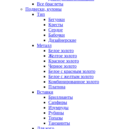
Все браслеты
Подвески, кулоны
Тип
Бегунки
Кресты
Сердце
Бабочки
Дизайнерские
Металл
Белое золото
Желтое золото
Красное золото
Черное золото
Белое с красным золото
Белое с желтым золото
Комбинированное золото
Платина
Вставки
Бриллианты
Сапфиры
Изумруды
Рубины
Топазы
Танзаниты
Для кого