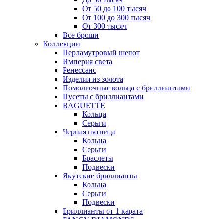
От 50 до 100 тысяч
От 100 до 300 тысяч
От 300 тысяч
Все броши
Коллекции
Перламутровый шепот
Империя света
Ренессанс
Изделия из золота
Помолвочные кольца с бриллиантами
Пусеты с бриллиантами
BAGUETTE
Кольца
Серьги
Черная пятница
Кольца
Серьги
Браслеты
Подвески
Якутские бриллианты
Кольца
Серьги
Подвески
Бриллианты от 1 карата