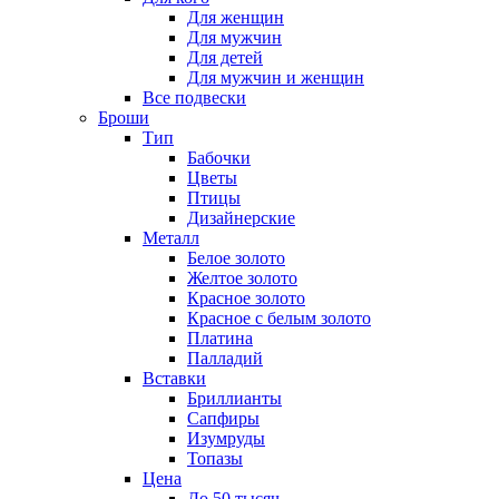
Для женщин
Для мужчин
Для детей
Для мужчин и женщин
Все подвески
Броши
Тип
Бабочки
Цветы
Птицы
Дизайнерские
Металл
Белое золото
Желтое золото
Красное золото
Красное с белым золото
Платина
Палладий
Вставки
Бриллианты
Сапфиры
Изумруды
Топазы
Цена
До 50 тысяч