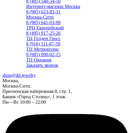
8 (495) 540-54-50
Интернет-магазин Москва
8 (985) 623-83-31
Москва-Сити
8 (985) 641-03-99
ТРЦ Европейский
8 (495) 917-25-26
ТЦ Голден Гросс
8 (916) 511-87-59
ТЦ Метрополис
8 (985) 090-02-15
ТЦ Океания
Заказать звонок
shop@dd.jewelry
Москва,
Москва-Сити,
Пресненская набережная 8, стр. 1,
Башня «Город Столиц», 1 этаж
Пн—Вс 10:00 – 22:00