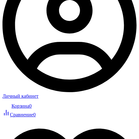
Личный кабинет
Корзина
0
Сравнение
0