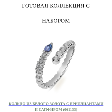
ГОТОВАЯ КОЛЛЕКЦИЯ С
НАБОРОМ
КОЛЬЦО ИЗ БЕЛОГО ЗОЛОТА С БРИЛЛИАНТАМИ
И САПФИРОМ (061133)