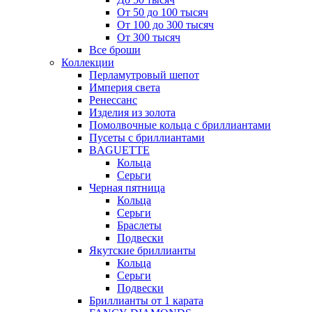
От 50 до 100 тысяч
От 100 до 300 тысяч
От 300 тысяч
Все броши
Коллекции
Перламутровый шепот
Империя света
Ренессанс
Изделия из золота
Помолвочные кольца с бриллиантами
Пусеты с бриллиантами
BAGUETTE
Кольца
Серьги
Черная пятница
Кольца
Серьги
Браслеты
Подвески
Якутские бриллианты
Кольца
Серьги
Подвески
Бриллианты от 1 карата