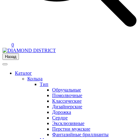
0
Назад
Каталог
Кольца
Тип
Обручальные
Помолвочные
Классические
Дизайнерские
Дорожка
Сердце
Эксклюзивные
Перстни мужские
Фантазийные бриллианты