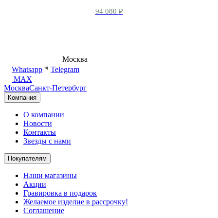
94 080
₽
8 (495) 540-54-50
Москва
shop@dd.jewelry
Whatsapp
Telegram
MAX
Москва
Санкт-Петербург
Компания
О компании
Новости
Контакты
Звезды с нами
Покупателям
Наши магазины
Акции
Гравировка в подарок
Желаемое изделие в рассрочку!
Соглашение