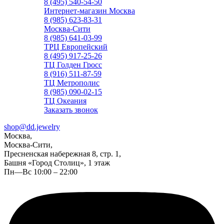
8 (495) 540-54-50
Интернет-магазин Москва
8 (985) 623-83-31
Москва-Сити
8 (985) 641-03-99
ТРЦ Европейский
8 (495) 917-25-26
ТЦ Голден Гросс
8 (916) 511-87-59
ТЦ Метрополис
8 (985) 090-02-15
ТЦ Океания
Заказать звонок
shop@dd.jewelry
Москва,
Москва-Сити,
Пресненская набережная 8, стр. 1,
Башня «Город Столиц», 1 этаж
Пн—Вс 10:00 – 22:00