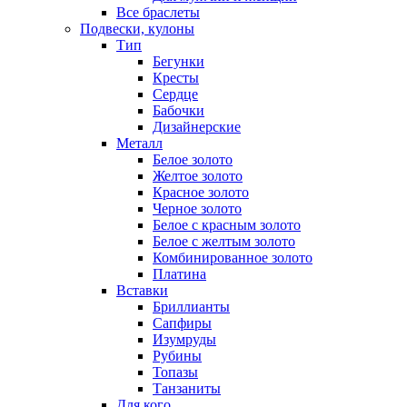
Все браслеты
Подвески, кулоны
Тип
Бегунки
Кресты
Сердце
Бабочки
Дизайнерские
Металл
Белое золото
Желтое золото
Красное золото
Черное золото
Белое с красным золото
Белое с желтым золото
Комбинированное золото
Платина
Вставки
Бриллианты
Сапфиры
Изумруды
Рубины
Топазы
Танзаниты
Для кого