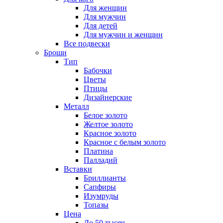
Для женщин
Для мужчин
Для детей
Для мужчин и женщин
Все подвески
Броши
Тип
Бабочки
Цветы
Птицы
Дизайнерские
Металл
Белое золото
Желтое золото
Красное золото
Красное с белым золото
Платина
Палладий
Вставки
Бриллианты
Сапфиры
Изумруды
Топазы
Цена
До 50 тысяч