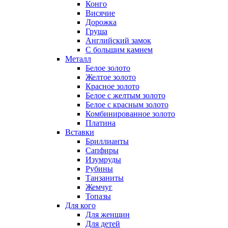
Конго
Висячие
Дорожка
Груша
Английский замок
С большим камнем
Металл
Белое золото
Желтое золото
Красное золото
Белое с желтым золото
Белое с красным золото
Комбинированное золото
Платина
Вставки
Бриллианты
Сапфиры
Изумруды
Рубины
Танзаниты
Жемчуг
Топазы
Для кого
Для женщин
Для детей