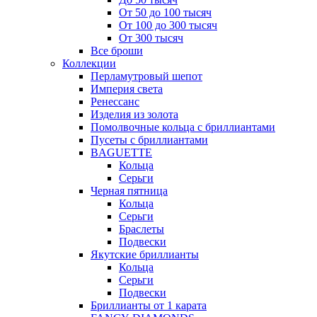
От 50 до 100 тысяч
От 100 до 300 тысяч
От 300 тысяч
Все броши
Коллекции
Перламутровый шепот
Империя света
Ренессанс
Изделия из золота
Помолвочные кольца с бриллиантами
Пусеты с бриллиантами
BAGUETTE
Кольца
Серьги
Черная пятница
Кольца
Серьги
Браслеты
Подвески
Якутские бриллианты
Кольца
Серьги
Подвески
Бриллианты от 1 карата