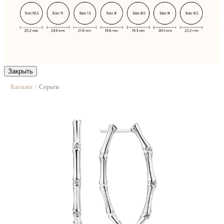
Закрыть
Каталог
Серьги
|