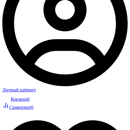
Личный кабинет
Корзина
0
Сравнение
0