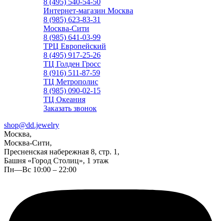
8 (495) 540-54-50
Интернет-магазин Москва
8 (985) 623-83-31
Москва-Сити
8 (985) 641-03-99
ТРЦ Европейский
8 (495) 917-25-26
ТЦ Голден Гросс
8 (916) 511-87-59
ТЦ Метрополис
8 (985) 090-02-15
ТЦ Океания
Заказать звонок
shop@dd.jewelry
Москва,
Москва-Сити,
Пресненская набережная 8, стр. 1,
Башня «Город Столиц», 1 этаж
Пн—Вс 10:00 – 22:00