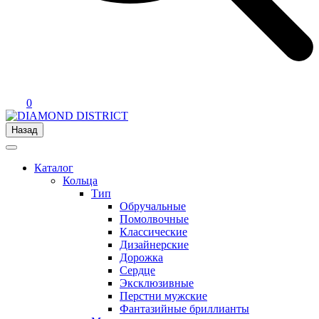
0
Назад
Каталог
Кольца
Тип
Обручальные
Помолвочные
Классические
Дизайнерские
Дорожка
Сердце
Эксклюзивные
Перстни мужские
Фантазийные бриллианты