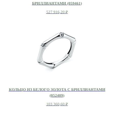
БРИЛЛИАНТАМИ (059461)
527 916,20
₽
КОЛЬЦО ИЗ БЕЛОГО ЗОЛОТА С БРИЛЛИАНТАМИ
(052409)
103 360,60
₽