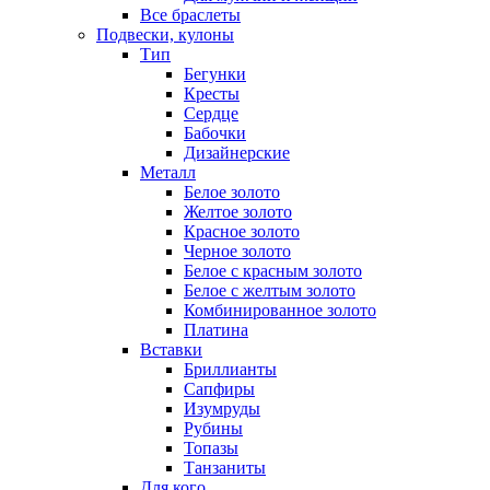
Все браслеты
Подвески, кулоны
Тип
Бегунки
Кресты
Сердце
Бабочки
Дизайнерские
Металл
Белое золото
Желтое золото
Красное золото
Черное золото
Белое с красным золото
Белое с желтым золото
Комбинированное золото
Платина
Вставки
Бриллианты
Сапфиры
Изумруды
Рубины
Топазы
Танзаниты
Для кого