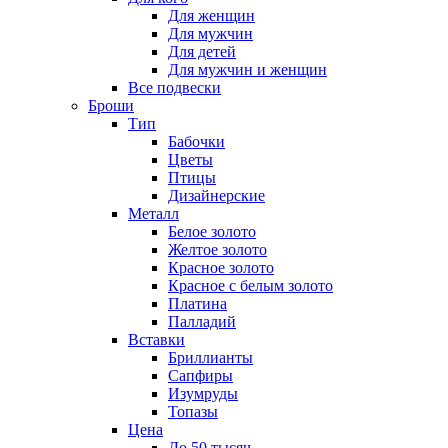
Для женщин
Для мужчин
Для детей
Для мужчин и женщин
Все подвески
Броши
Тип
Бабочки
Цветы
Птицы
Дизайнерские
Металл
Белое золото
Желтое золото
Красное золото
Красное с белым золото
Платина
Палладий
Вставки
Бриллианты
Сапфиры
Изумруды
Топазы
Цена
До 50 тысяч