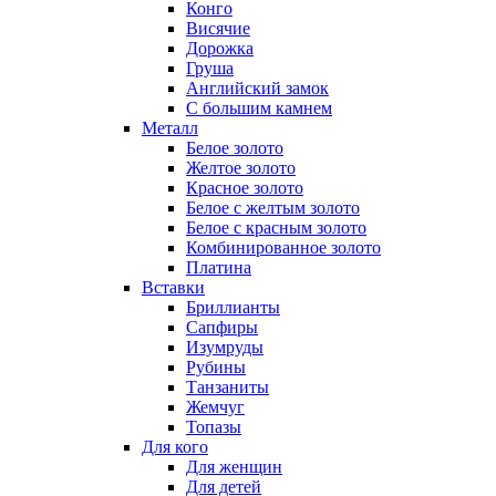
Конго
Висячие
Дорожка
Груша
Английский замок
С большим камнем
Металл
Белое золото
Желтое золото
Красное золото
Белое с желтым золото
Белое с красным золото
Комбинированное золото
Платина
Вставки
Бриллианты
Сапфиры
Изумруды
Рубины
Танзаниты
Жемчуг
Топазы
Для кого
Для женщин
Для детей