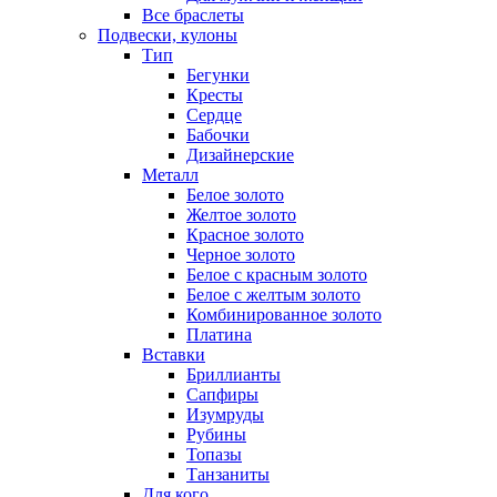
Все браслеты
Подвески, кулоны
Тип
Бегунки
Кресты
Сердце
Бабочки
Дизайнерские
Металл
Белое золото
Желтое золото
Красное золото
Черное золото
Белое с красным золото
Белое с желтым золото
Комбинированное золото
Платина
Вставки
Бриллианты
Сапфиры
Изумруды
Рубины
Топазы
Танзаниты
Для кого