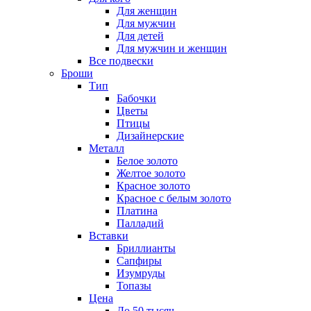
Для женщин
Для мужчин
Для детей
Для мужчин и женщин
Все подвески
Броши
Тип
Бабочки
Цветы
Птицы
Дизайнерские
Металл
Белое золото
Желтое золото
Красное золото
Красное с белым золото
Платина
Палладий
Вставки
Бриллианты
Сапфиры
Изумруды
Топазы
Цена
До 50 тысяч