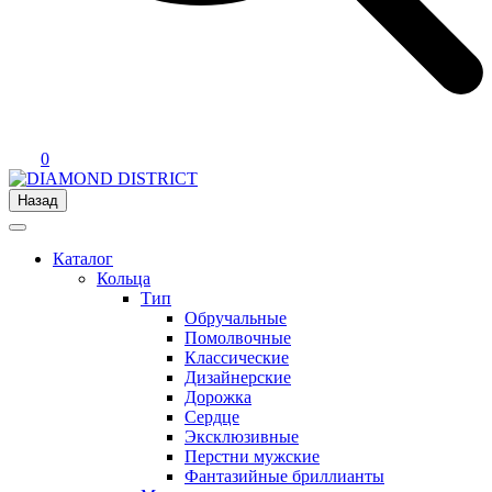
0
Назад
Каталог
Кольца
Тип
Обручальные
Помолвочные
Классические
Дизайнерские
Дорожка
Сердце
Эксклюзивные
Перстни мужские
Фантазийные бриллианты