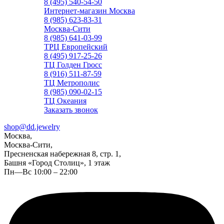
8 (495) 540-54-50
Интернет-магазин Москва
8 (985) 623-83-31
Москва-Сити
8 (985) 641-03-99
ТРЦ Европейский
8 (495) 917-25-26
ТЦ Голден Гросс
8 (916) 511-87-59
ТЦ Метрополис
8 (985) 090-02-15
ТЦ Океания
Заказать звонок
shop@dd.jewelry
Москва,
Москва-Сити,
Пресненская набережная 8, стр. 1,
Башня «Город Столиц», 1 этаж
Пн—Вс 10:00 – 22:00