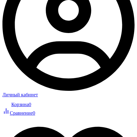
Личный кабинет
Корзина
0
Сравнение
0