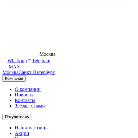
8 (495) 540-54-50
Москва
shop@dd.jewelry
Whatsapp
Telegram
MAX
Москва
Санкт-Петербург
Компания
О компании
Новости
Контакты
Звезды с нами
Покупателям
Наши магазины
Акции