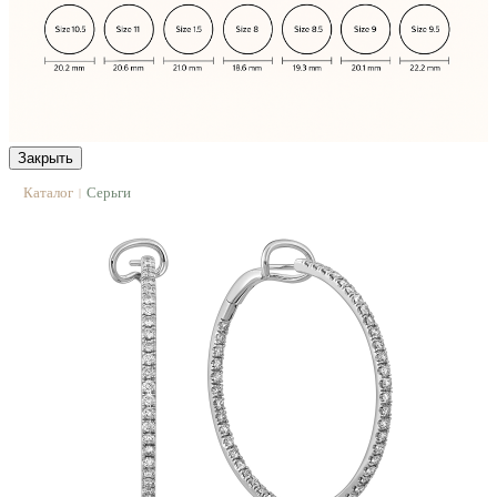
Закрыть
Каталог
Серьги
|