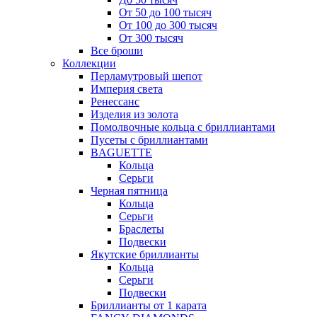
От 50 до 100 тысяч
От 100 до 300 тысяч
От 300 тысяч
Все броши
Коллекции
Перламутровый шепот
Империя света
Ренессанс
Изделия из золота
Помолвочные кольца с бриллиантами
Пусеты с бриллиантами
BAGUETTE
Кольца
Серьги
Черная пятница
Кольца
Серьги
Браслеты
Подвески
Якутские бриллианты
Кольца
Серьги
Подвески
Бриллианты от 1 карата