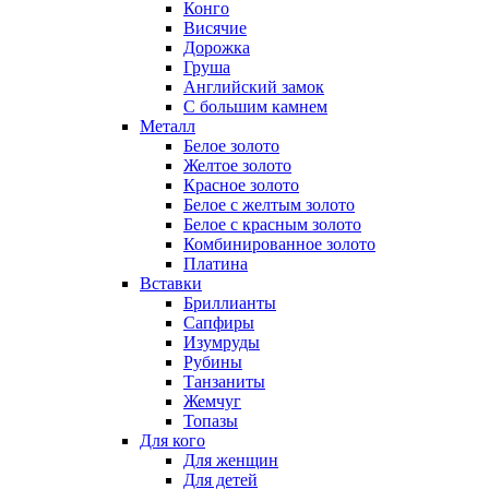
Конго
Висячие
Дорожка
Груша
Английский замок
С большим камнем
Металл
Белое золото
Желтое золото
Красное золото
Белое с желтым золото
Белое с красным золото
Комбинированное золото
Платина
Вставки
Бриллианты
Сапфиры
Изумруды
Рубины
Танзаниты
Жемчуг
Топазы
Для кого
Для женщин
Для детей