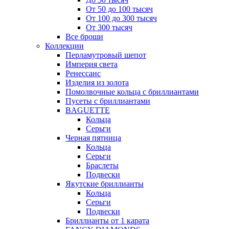
От 50 до 100 тысяч
От 100 до 300 тысяч
От 300 тысяч
Все броши
Коллекции
Перламутровый шепот
Империя света
Ренессанс
Изделия из золота
Помолвочные кольца с бриллиантами
Пусеты с бриллиантами
BAGUETTE
Кольца
Серьги
Черная пятница
Кольца
Серьги
Браслеты
Подвески
Якутские бриллианты
Кольца
Серьги
Подвески
Бриллианты от 1 карата