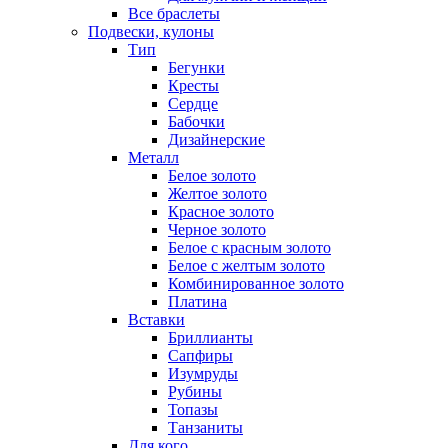
Все браслеты
Подвески, кулоны
Тип
Бегунки
Кресты
Сердце
Бабочки
Дизайнерские
Металл
Белое золото
Желтое золото
Красное золото
Черное золото
Белое с красным золото
Белое с желтым золото
Комбинированное золото
Платина
Вставки
Бриллианты
Сапфиры
Изумруды
Рубины
Топазы
Танзаниты
Для кого