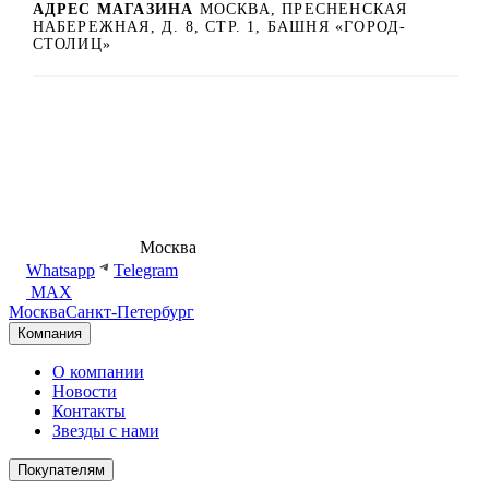
АДРЕС МАГАЗИНА
МОСКВА, ПРЕСНЕНСКАЯ
НАБЕРЕЖНАЯ, Д. 8, СТР. 1, БАШНЯ «ГОРОД-
СТОЛИЦ»
8 (495) 540-54-50
Москва
shop@dd.jewelry
Whatsapp
Telegram
MAX
Москва
Санкт-Петербург
Компания
О компании
Новости
Контакты
Звезды с нами
Покупателям