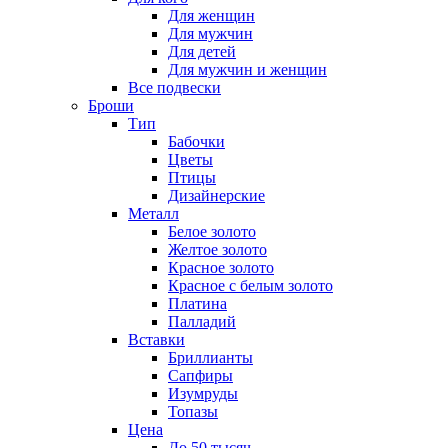
Для женщин
Для мужчин
Для детей
Для мужчин и женщин
Все подвески
Броши
Тип
Бабочки
Цветы
Птицы
Дизайнерские
Металл
Белое золото
Желтое золото
Красное золото
Красное с белым золото
Платина
Палладий
Вставки
Бриллианты
Сапфиры
Изумруды
Топазы
Цена
До 50 тысяч