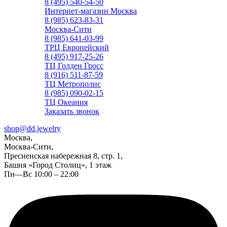
8 (495) 540-54-50
Интернет-магазин Москва
8 (985) 623-83-31
Москва-Сити
8 (985) 641-03-99
ТРЦ Европейский
8 (495) 917-25-26
ТЦ Голден Гросс
8 (916) 511-87-59
ТЦ Метрополис
8 (985) 090-02-15
ТЦ Океания
Заказать звонок
shop@dd.jewelry
Москва,
Москва-Сити,
Пресненская набережная 8, стр. 1,
Башня «Город Столиц», 1 этаж
Пн—Вс 10:00 – 22:00