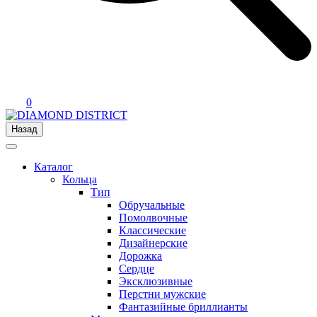
0
Назад
Каталог
Кольца
Тип
Обручальные
Помолвочные
Классические
Дизайнерские
Дорожка
Сердце
Эксклюзивные
Перстни мужские
Фантазийные бриллианты