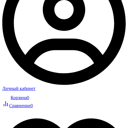
Личный кабинет
Корзина
0
Сравнение
0