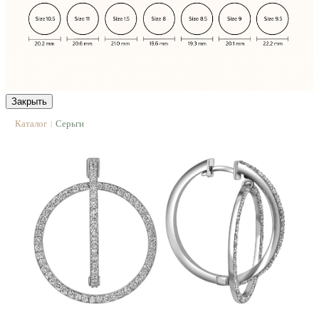
Закрыть
Каталог
Серьги
|