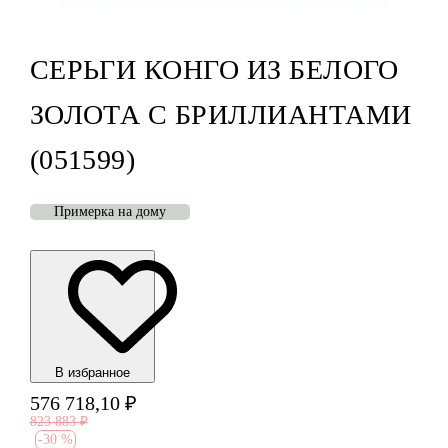
СЕРЬГИ КОНГО ИЗ БЕЛОГО
ЗОЛОТА С БРИЛЛИАНТАМИ
(051599)
Примерка на дому
В избранноe
576 718,10
₽
823 883
₽
-
30 %