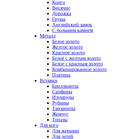
Конго
Висячие
Дорожка
Груша
Английский замок
С большим камнем
Металл
Белое золото
Желтое золото
Красное золото
Белое с желтым золото
Белое с красным золото
Комбинированное золото
Платина
Вставки
Бриллианты
Сапфиры
Изумруды
Рубины
Танзаниты
Жемчуг
Топазы
Для кого
Для женщин
Для детей